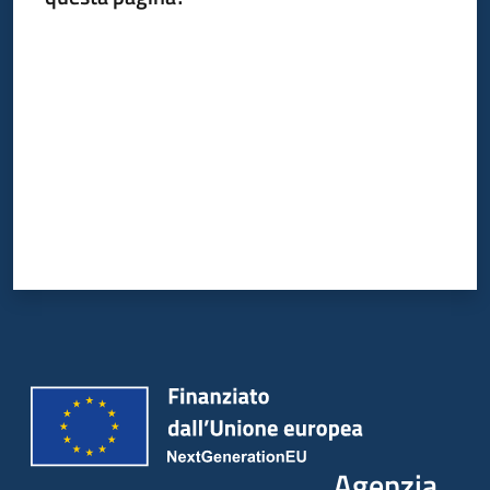
Valuta da 1 a 5 stelle
Agenzia