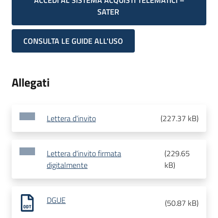
ACCEDI AL SISTEMA ACQUISTI TELEMATICI –
SATER
CONSULTA LE GUIDE ALL'USO
Allegati
Lettera d'invito
(
227.37 kB
)
Lettera d'invito firmata
(
229.65
digitalmente
kB
)
DGUE
(
50.87 kB
)