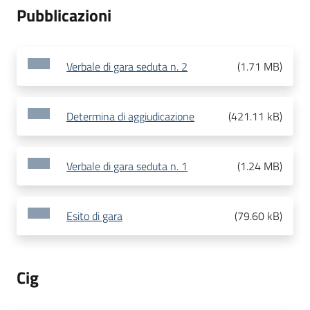
Pubblicazioni
Verbale di gara seduta n. 2
(
1.71 MB
)
Determina di aggiudicazione
(
421.11 kB
)
Verbale di gara seduta n. 1
(
1.24 MB
)
Esito di gara
(
79.60 kB
)
Cig