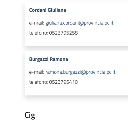
Cordani Giuliana
e-mail:
giuliana.cordani@provincia.pc.it
telefono:
0523795258
Burgazzi Ramona
e-mail:
ramona.burgazzi@provincia.pc.it
telefono:
0523795410
Cig