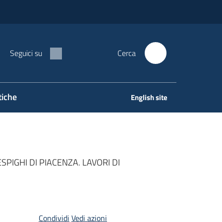
Seguici su
Cerca
tiche
English site
PIGHI DI PIACENZA. LAVORI DI
Condividi
Vedi azioni