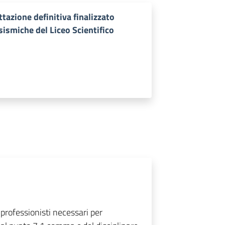
tazione definitiva finalizzato
ismiche del Liceo Scientifico
professionisti necessari per