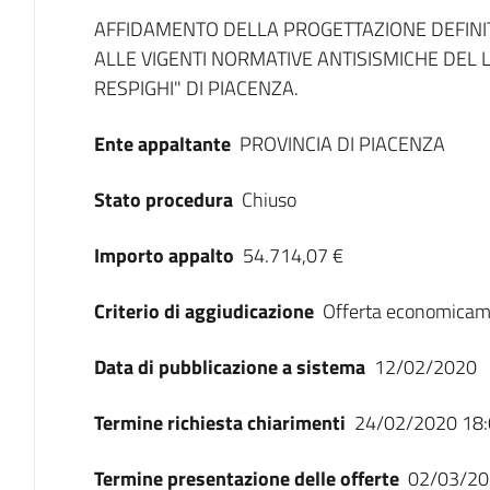
Dati del bando
AFFIDAMENTO DELLA PROGETTAZIONE DEFINI
ALLE VIGENTI NORMATIVE ANTISISMICHE DEL 
RESPIGHI" DI PIACENZA.
Ente appaltante
PROVINCIA DI PIACENZA
Stato procedura
Chiuso
Importo appalto
54.714,07 €
Criterio di aggiudicazione
Offerta economicam
Data di pubblicazione a sistema
12/02/2020
Termine richiesta chiarimenti
24/02/2020 18:
Termine presentazione delle offerte
02/03/20