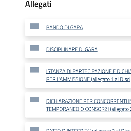
Allegati
BANDO DI GARA
DISCIPLINARE DI GARA
ISTANZA DI PARTECIPAZIONE E DICHI
PER L'AMMISSIONE (allegato 1 al Disci
DICHIARAZIONE PER CONCORRENTI
TEMPORANEO O CONSORZI (allegato 2 a
PATTO D'INTEGRITA' (allegato 3 al Disci