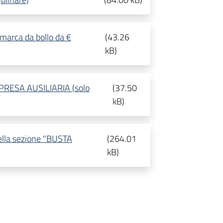
marca da bollo da €
(
43.26
kB
)
RESA AUSILIARIA (solo
(
37.50
kB
)
nella sezione "BUSTA
(
264.01
kB
)