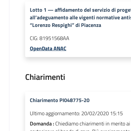
Lotto
1
—
affidamento del servizio di proget
all’adeguamento alle vigenti normative antis
“Lorenzo Respighi” di Piacenza
CIG:
81951568AA
OpenData ANAC
Chiarimenti
Chiarimento PI048775-20
Ultimo aggiornamento:
20/02/2020 15:15
Domanda :
Chiediamo chiarimenti in merito ai 