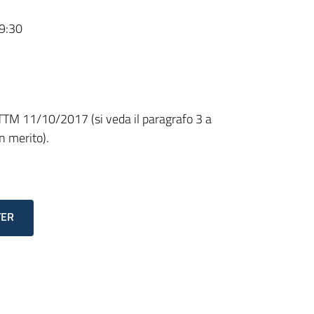
9:30
TM 11/10/2017 (si veda il paragrafo 3 a
n merito).
TER