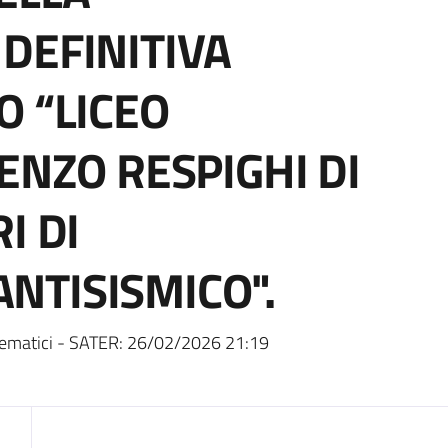
DEFINITIVA
O “LICEO
ENZO RESPIGHI DI
I DI
NTISISMICO".
ematici - SATER:
26/02/2026 21:19