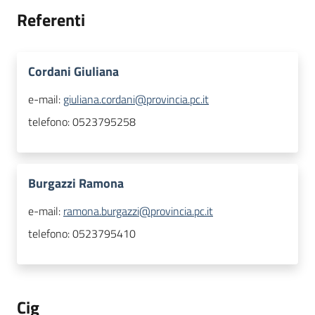
Referenti
Cordani Giuliana
e-mail:
giuliana.cordani@provincia.pc.it
telefono:
0523795258
Burgazzi Ramona
e-mail:
ramona.burgazzi@provincia.pc.it
telefono:
0523795410
Cig