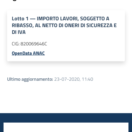
Lotto
1
—
IMPORTO LAVORI, SOGGETTO A
RIBASSO, AL NETTO DI ONERI DI SICUREZZA E
DI IVA
CIG:
820069646C
OpenData ANAC
Ultimo aggiornamento
:
23-07-2020, 11:40