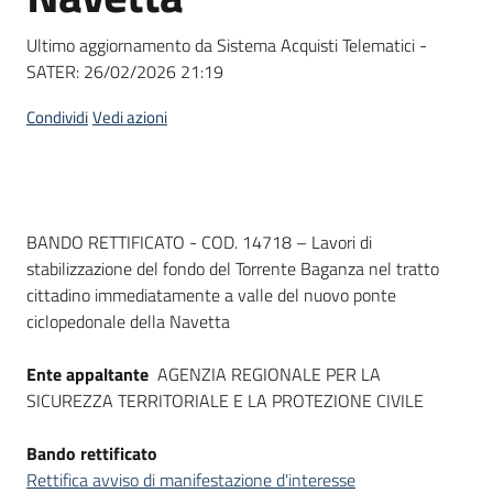
Seguici
su
Ultimo aggiornamento da Sistema Acquisti Telematici -
SATER:
26/02/2026 21:19
Condividi
Vedi azioni
Dati del bando
BANDO RETTIFICATO - COD. 14718 – Lavori di
stabilizzazione del fondo del Torrente Baganza nel tratto
cittadino immediatamente a valle del nuovo ponte
ciclopedonale della Navetta
Ente appaltante
AGENZIA REGIONALE PER LA
SICUREZZA TERRITORIALE E LA PROTEZIONE CIVILE
Bando rettificato
Rettifica avviso di manifestazione d'interesse