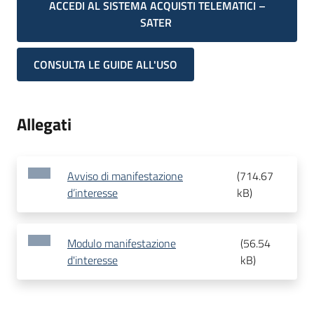
ACCEDI AL SISTEMA ACQUISTI TELEMATICI –
SATER
CONSULTA LE GUIDE ALL'USO
Allegati
Avviso di manifestazione
(
714.67
d’interesse
kB
)
Modulo manifestazione
(
56.54
d'interesse
kB
)