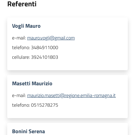
Referenti
Vogli Mauro
e-mail:
mauro.vogli@gmail.com
telefono:
3484911000
cellulare:
3924101803
Masetti Maurizio
e-mail:
maurizio.masetti@regione.emilia-romagna.it
telefono:
0515278275
Bonini Serena