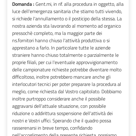
Domanda :
Gent.mi, in rif. alla procedura in oggetto, alla
luce dell'emergenza sanitaria che stiamo tutti vivendo,
si richiede l'annullamento o il posticipo della stessa. La
nostra azienda sta lavorando al momento ad organico
pressochè completo, ma la maggior parte dei
ns.fornitori hanno chiuso l'attività produttiva o si
apprestano a farlo. In particolare tutte le aziende
straniere hanno chiuso totalmente o parzialmente le
proprie filiali, per cui l'eventuale approvvigionamento
delle campionature richieste potrebbe diventare molto
difficoltoso, inoltre potrebbero mancare anche gli
interlocutori tecnici per poter preparare la procedura al
meglio, come richiesta dal Vostro capitolato. Dobbiamo
inoltre purtroppo considerare anche il possibile
aggravarsi dell'attuale situazione, con possibile
riduzione o addirittura sospensione dell'attività dei
nostri e Vostri uffici. Sperando che il quadro possa
rasserenarsi in breve tempo, confidando
nell'accoglimento della presente richiesta, porgiamo