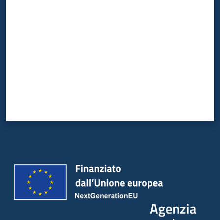
Valuta da 1 a 5 stelle
Agenzia