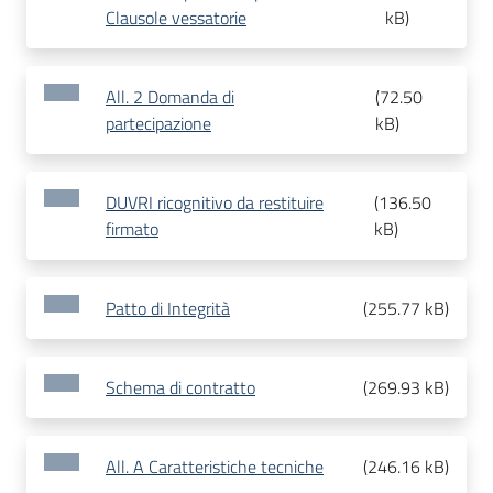
Clausole vessatorie
kB
)
All. 2 Domanda di
(
72.50
partecipazione
kB
)
DUVRI ricognitivo da restituire
(
136.50
firmato
kB
)
Patto di Integrità
(
255.77 kB
)
Schema di contratto
(
269.93 kB
)
All. A Caratteristiche tecniche
(
246.16 kB
)