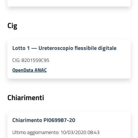
Cig
Lotto
1
—
Ureteroscopio flessibile digitale
CIG:
8201559C95
OpenData ANAC
Chiarimenti
Chiarimento PI069987-20
Ultimo aggiornamento:
10/03/2020 08:43