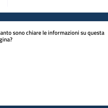
anto sono chiare le informazioni su questa
gina?
a da 1 a 5 stelle