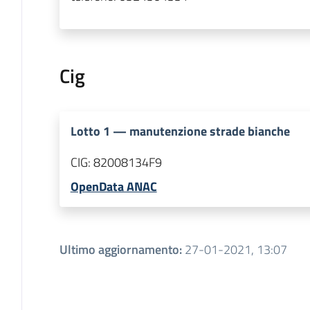
Cig
Lotto
1
—
manutenzione strade bianche
CIG:
82008134F9
OpenData ANAC
Ultimo aggiornamento
:
27-01-2021, 13:07