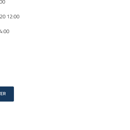
00
20 12:00
4:00
TER