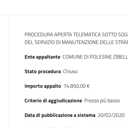
Dati del bando
PROCEDURA APERTA TELEMATICA SOTTO SOGL
DEL SERVIZIO DI MANUTENZIONE DELLE STRA
Ente appaltante
COMUNE DI POLESINE ZIBEL
Stato procedura
Chiuso
Importo appalto
74.850,00 €
Criterio di aggiudicazione
Prezzo più basso
Data di pubblicazione a sistema
20/02/2020