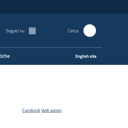
Seguici su
Cerca
tiche
English site
Condividi
Vedi azioni