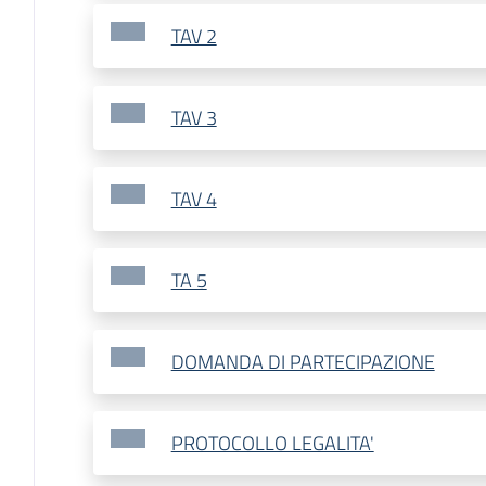
TAV 2
TAV 3
TAV 4
TA 5
DOMANDA DI PARTECIPAZIONE
PROTOCOLLO LEGALITA'