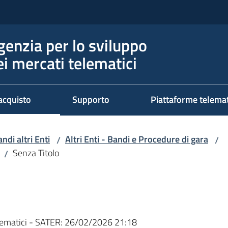
genzia per lo sviluppo
ei mercati telematici
acquisto
Supporto
Piattaforme telema
ndi altri Enti
Altri Enti - Bandi e Procedure di gara
/
/
Senza Titolo
/
ematici - SATER:
26/02/2026 21:18