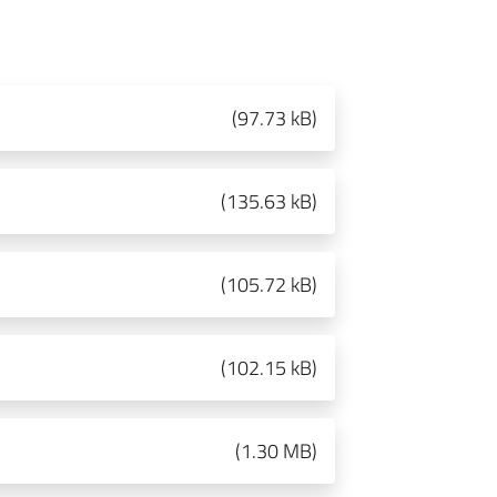
(
97.73 kB
)
(
135.63 kB
)
(
105.72 kB
)
(
102.15 kB
)
(
1.30 MB
)