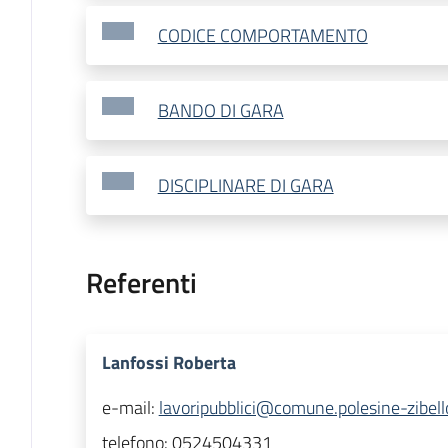
CODICE COMPORTAMENTO
BANDO DI GARA
DISCIPLINARE DI GARA
Referenti
Lanfossi Roberta
e-mail:
lavoripubblici@comune.polesine-zibello
telefono:
0524504331