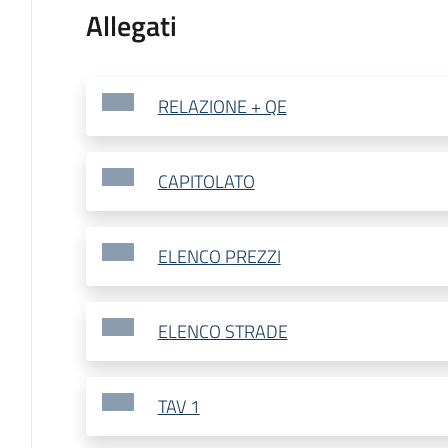
Allegati
RELAZIONE + QE
CAPITOLATO
ELENCO PREZZI
ELENCO STRADE
TAV 1