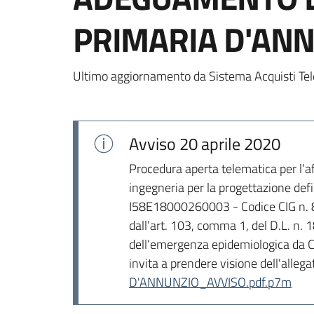
PRIMARIA D'AN
Ultimo aggiornamento da Sistema Acquisti Tel
Avviso
20 aprile 2020
Procedura aperta telematica per l’af
ingegneria per la progettazione def
I58E18000260003 - Codice CIG n. 82
dall’art. 103, comma 1, del D.L. n. 
dell’emergenza epidemiologica da Co
invita a prendere visione dell'allega
D'ANNUNZIO_AVVISO.pdf.p7m