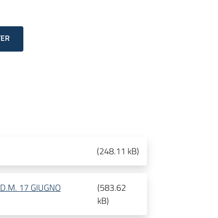
TER
(
248.11 kB
)
D.M. 17 GIUGNO
(
583.62
kB
)