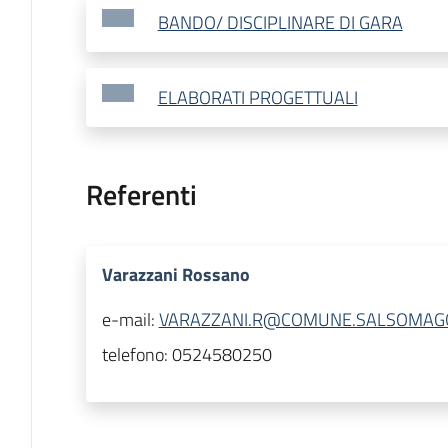
BANDO/ DISCIPLINARE DI GARA
ELABORATI PROGETTUALI
Referenti
Varazzani Rossano
e-mail:
VARAZZANI.R@COMUNE.SALSOMAGGI
telefono:
0524580250