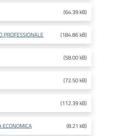
(
64.39 kB
)
CO PROFESSIONALE
(
184.86 kB
)
(
58.00 kB
)
(
72.50 kB
)
(
112.39 kB
)
A ECONOMICA
(
8.21 kB
)