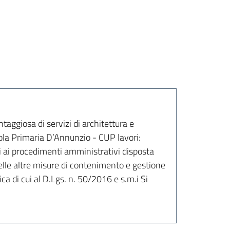
aggiosa di servizi di architettura e
ola Primaria D’Annunzio - CUP lavori:
 ai procedimenti amministrativi disposta
elle altre misure di contenimento e gestione
a di cui al D.Lgs. n. 50/2016 e s.m.i Si