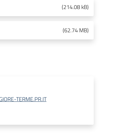
(
214.08 kB
)
(
62.74 MB
)
ORE-TERME.PR.IT