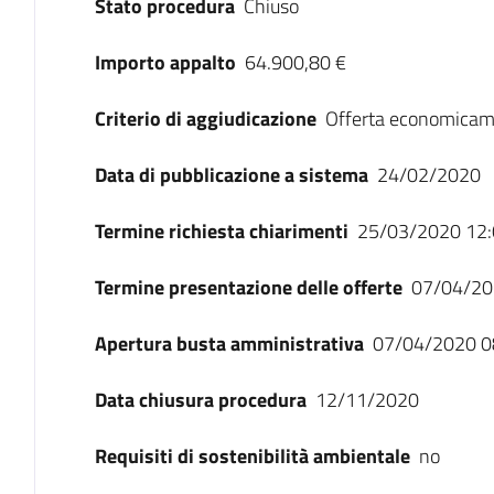
Stato procedura
Chiuso
Importo appalto
64.900,80 €
Criterio di aggiudicazione
Offerta economicam
Data di pubblicazione a sistema
24/02/2020
Termine richiesta chiarimenti
25/03/2020 12:
Termine presentazione delle offerte
07/04/20
Apertura busta amministrativa
07/04/2020 0
Data chiusura procedura
12/11/2020
Requisiti di sostenibilità ambientale
no