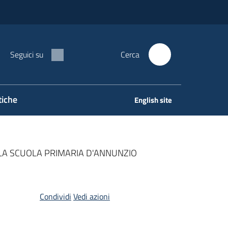
Seguici su
Cerca
tiche
English site
A SCUOLA PRIMARIA D'ANNUNZIO
Condividi
Vedi azioni