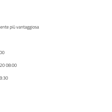
ente più vantaggiosa
00
20 08:00
8:30