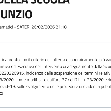
NUNZIO
ematici - SATER:
26/02/2026 21:18
fidamento con il criterio dell’offerta economicamente più vant
initiva ed esecutiva dell’intervento di adeguamento della Scu
20226915. Incidenza della sospensione dei termini relativi
18/2020, come modificato dall’art. 37 del D.L. n. 23/2020 e d
vid-19, sullo svolgimento delle procedure di evidenza pubblic
to