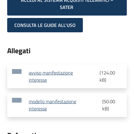
ACCEDI AL SISTEMA ACQUISTI TELEMATICI –
SATER
CONSULTA LE GUIDE ALL'USO
Allegati
avviso manifestazione
(
124.00
interesse
kB
)
modello manifestazione
(
50.00
interesse
kB
)