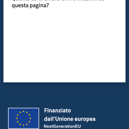
questa pagina?
Valuta da 1 a 5 stelle