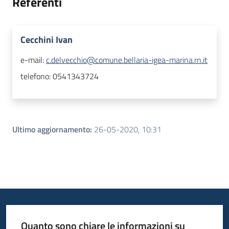
Referenti
Cecchini Ivan
e-mail:
c.delvecchio@comune.bellaria-igea-marina.rn.it
telefono:
0541343724
Ultimo aggiornamento
:
26-05-2020, 10:31
Quanto sono chiare le informazioni su