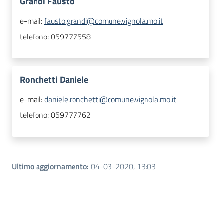
Grandi Fausto
e-mail:
fausto.grandi@comune.vignola.mo.it
telefono:
059777558
Ronchetti Daniele
e-mail:
daniele.ronchetti@comune.vignola.mo.it
telefono:
059777762
Ultimo aggiornamento
:
04-03-2020, 13:03