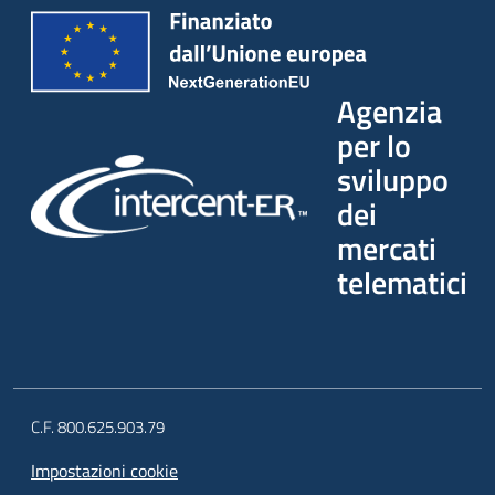
Agenzia
per lo
sviluppo
dei
mercati
telematici
C.F. 800.625.903.79
Impostazioni cookie