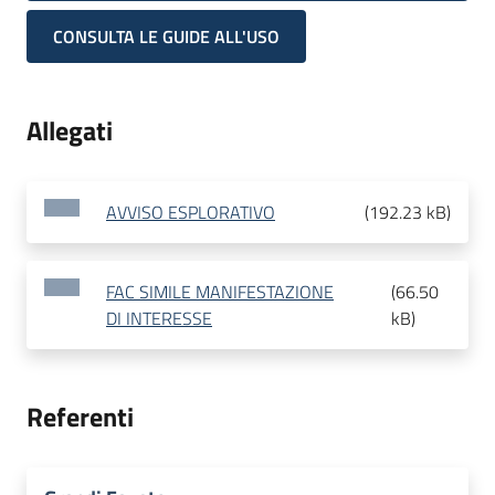
CONSULTA LE GUIDE ALL'USO
Allegati
AVVISO ESPLORATIVO
(
192.23 kB
)
FAC SIMILE MANIFESTAZIONE
(
66.50
DI INTERESSE
kB
)
Referenti