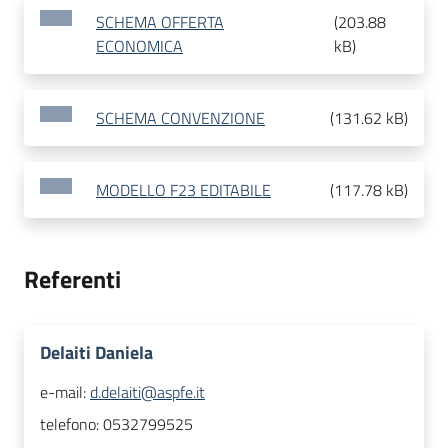
SCHEMA OFFERTA
(
203.88
ECONOMICA
kB
)
SCHEMA CONVENZIONE
(
131.62 kB
)
MODELLO F23 EDITABILE
(
117.78 kB
)
Referenti
Delaiti Daniela
e-mail:
d.delaiti@aspfe.it
telefono:
0532799525