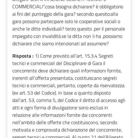
COMMERCIALI".cosa bisogna dichiarare? è obbligatorio
ai fini del punteggio della gara? secondo quesito:alla
gara possono partecipare solo le cooperative sociali o
anche le ditte individuali? terzo quesito .per il personale
impiegato con invalidità.se la ditta non li ha ,possiamo
dichiarare che siamo intenzionati ad assumere?
Risposta :
1) Come previsto all’art. 15.3.4 Segreti
tecnici e commerciali del Disciplinare di Gara il
concorrente deve dichiarare quali informazioni fornite,
inerenti all’offerta presentata, costituiscano segreti
tecnici e commerciali, pertanto, coperte da riservatezza
(ex art. 53 del Codice). In base a quanto disposto
dall’art. 53, comma 5, del Codice il diritto di accesso agli
atti e ogni forma di divulgazione sono esclusi in
relazione alle informazioni fornite dai concorrenti
nell’ambito delle offerte che costituiscono, secondo
motivata e comprovata dichiarazione del concorrente,
segreti tecnici e commerciali. Al punto 21 dell’Allegato