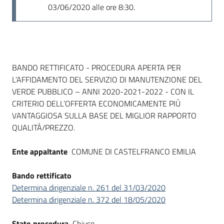
03/06/2020 alle ore 8:30.
Dati del bando
BANDO RETTIFICATO - PROCEDURA APERTA PER
L’AFFIDAMENTO DEL SERVIZIO DI MANUTENZIONE DEL
VERDE PUBBLICO – ANNI 2020-2021-2022 - CON IL
CRITERIO DELL’OFFERTA ECONOMICAMENTE PIÙ
VANTAGGIOSA SULLA BASE DEL MIGLIOR RAPPORTO
QUALITÀ/PREZZO.
Ente appaltante
COMUNE DI CASTELFRANCO EMILIA
Bando rettificato
Determina dirigenziale n. 261 del 31/03/2020
Determina dirigenziale n. 372 del 18/05/2020
Stato procedura
Chiuso