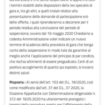
i termini stabiliti dalle disposizioni della lex specialis di
gara e, tra gli altri, a quelli iniziali relativi alla
presentazione delle domande di partecipazione e/o
delle offerte, i quali riprenderanno a decorrere per il
periodo residuo alla conclusione del periodo di
sospensione, ovvero dal 16 maggio 2020 Chiediamo a
codesta Amministrazione voler indicare un nuovo
termine di scadenza della procedura di gara che tenga
conto della sospensione in modo tale da garantire al
meglio anche l’applicazione del principio di par condicio,
che rischia altrimenti di essere pregiudicato. Certi di un
positivo accoglimento di quanto qui esposto, si inviano
distinti saluti
Risposta :
Ai sensi dell'art. 103 del D.L. 18/2020, così
come modificato dall'art. 37 del D.L. 37 2020, la
Stazione Appaltante con Determinazione dirigenziale n.
372 del 18.05.2020 ha ulteriormente prorogato i
termini della procedura aperta per l'affidamento della