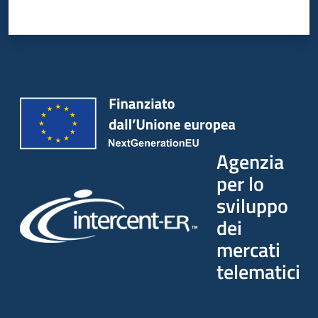
Agenzia
per lo
sviluppo
dei
mercati
telematici