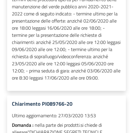
manutenzione del verde pubblico anni 2020-2021-
2022 come di seguito indicato: - termine ultimo per la
presentazione delle offerte: anziché 02/06/2020 alle
ore 18:00 leggasi 16/06/2020 alle ore 18:00; -
termine per la presentazione delle richieste di
chiarimenti: anziché 25/05/2020 alle ore 12:00 leggasi
09/06/2020 alle ore 12:00; - termine ultimo per la
richiesta di sopralluogo/videoconferenza: anziché
23/05/2020 alle ore 12:00 leggasi 05/06/2020 ore
12:00; - prima seduta di gara: anziché 03/06/2020 alle
ore 8:30 leggasi 17/06/2020 alle ore 09:00.
Chiarimento PI089766-20
Ultimo aggiornamento:
27/03/2020 13:53
Domanda :
nella parte dei prodotti.si chiede di
allegare"DICHIARAZIONE SEGRETI TECNICI E