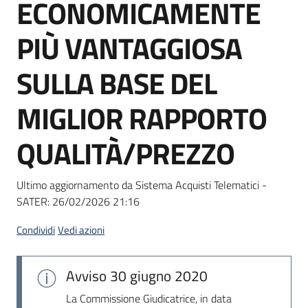
ECONOMICAMENTE
Seguici
su
PIÙ VANTAGGIOSA
SULLA BASE DEL
MIGLIOR RAPPORTO
QUALITÀ/PREZZO
Ultimo aggiornamento da Sistema Acquisti Telematici -
SATER:
26/02/2026 21:16
Condividi
Vedi azioni
Avviso
30 giugno 2020
La Commissione Giudicatrice, in data