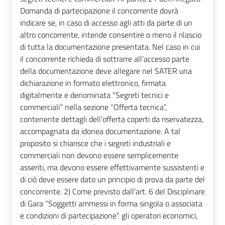
Domanda di partecipazione il concorrente dovrà
indicare se, in caso di accesso agli atti da parte di un
altro concorrente, intende consentire o meno il rilascio
di tutta la documentazione presentata. Nel caso in cui
il concorrente richieda di sottrarre all’accesso parte
della documentazione deve allegare nel SATER una
dichiarazione in formato elettronico, firmata
digitalmente e denominata “Segreti tecnici e
commerciali” nella sezione “Offerta tecnica”,
contenente dettagli dell’offerta coperti da riservatezza,
accompagnata da idonea documentazione. A tal
proposito si chiarisce che i segreti industriali e
commerciali non devono essere semplicemente
asseriti, ma devono essere effettivamente sussistenti e
di ciò deve essere dato un principio di prova da parte del
concorrente. 2) Come previsto dall’art. 6 del Disciplinare
di Gara “Soggetti ammessi in forma singola o associata
e condizioni di partecipazione” gli operatori economici,