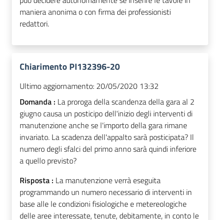
può decidere autonomamente se inserire le tavole in
maniera anonima o con firma dei professionisti
redattori.
Chiarimento PI132396-20
Ultimo aggiornamento:
20/05/2020 13:32
Domanda :
La proroga della scandenza della gara al 2
giugno causa un posticipo dell'inizio degli interventi di
manutenzione anche se l'importo della gara rimane
invariato. La scadenza dell'appalto sarà posticipata? Il
numero degli sfalci del primo anno sarà quindi inferiore
a quello previsto?
Risposta :
La manutenzione verrà eseguita
programmando un numero necessario di interventi in
base alle le condizioni fisiologiche e metereologiche
delle aree interessate, tenute, debitamente, in conto le