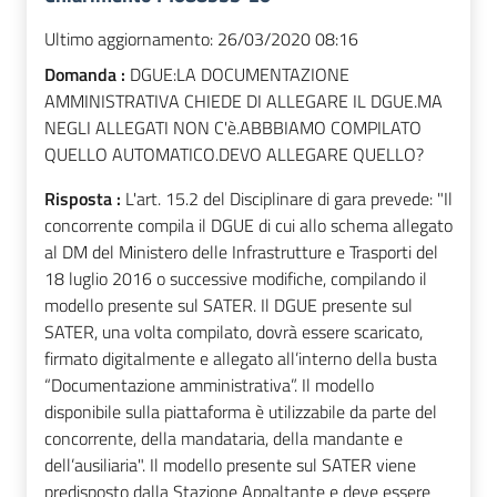
Ultimo aggiornamento:
26/03/2020 08:16
Domanda :
DGUE:LA DOCUMENTAZIONE
AMMINISTRATIVA CHIEDE DI ALLEGARE IL DGUE.MA
NEGLI ALLEGATI NON C'è.ABBBIAMO COMPILATO
QUELLO AUTOMATICO.DEVO ALLEGARE QUELLO?
Risposta :
L'art. 15.2 del Disciplinare di gara prevede: "Il
concorrente compila il DGUE di cui allo schema allegato
al DM del Ministero delle Infrastrutture e Trasporti del
18 luglio 2016 o successive modifiche, compilando il
modello presente sul SATER. Il DGUE presente sul
SATER, una volta compilato, dovrà essere scaricato,
firmato digitalmente e allegato all’interno della busta
“Documentazione amministrativa”. Il modello
disponibile sulla piattaforma è utilizzabile da parte del
concorrente, della mandataria, della mandante e
dell’ausiliaria". Il modello presente sul SATER viene
predisposto dalla Stazione Appaltante e deve essere