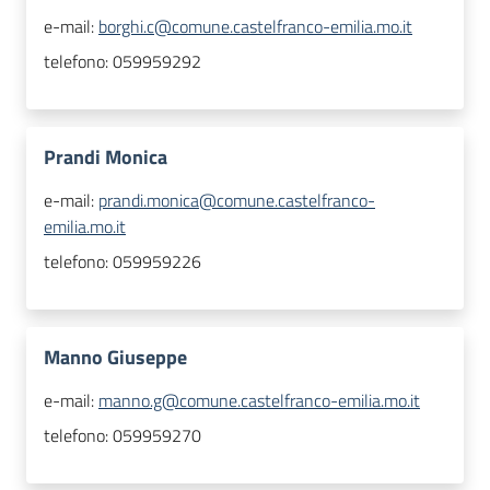
e-mail:
borghi.c@comune.castelfranco-emilia.mo.it
telefono:
059959292
Prandi Monica
e-mail:
prandi.monica@comune.castelfranco-
emilia.mo.it
telefono:
059959226
Manno Giuseppe
e-mail:
manno.g@comune.castelfranco-emilia.mo.it
telefono:
059959270