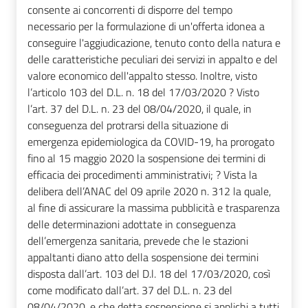
consente ai concorrenti di disporre del tempo
necessario per la formulazione di un'offerta idonea a
conseguire l'aggiudicazione, tenuto conto della natura e
delle caratteristiche peculiari dei servizi in appalto e del
valore economico dell'appalto stesso. Inoltre, visto
l’articolo 103 del D.L. n. 18 del 17/03/2020 ? Visto
l’art. 37 del D.L. n. 23 del 08/04/2020, il quale, in
conseguenza del protrarsi della situazione di
emergenza epidemiologica da COVID-19, ha prorogato
fino al 15 maggio 2020 la sospensione dei termini di
efficacia dei procedimenti amministrativi; ? Vista la
delibera dell’ANAC del 09 aprile 2020 n. 312 la quale,
al fine di assicurare la massima pubblicità e trasparenza
delle determinazioni adottate in conseguenza
dell’emergenza sanitaria, prevede che le stazioni
appaltanti diano atto della sospensione dei termini
disposta dall’art. 103 del D.l. 18 del 17/03/2020, così
come modificato dall’art. 37 del D.L. n. 23 del
08/04/2020, e che detta sospensione si applichi a tutti