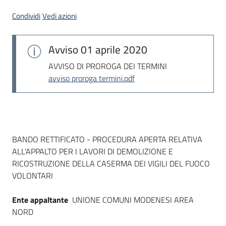
Seguici
Condividi
Vedi azioni
su
Avviso
01 aprile 2020
AVVISO DI PROROGA DEI TERMINI
avviso proroga termini.pdf
Dati del bando
BANDO RETTIFICATO - PROCEDURA APERTA RELATIVA
ALL'APPALTO PER I LAVORI DI DEMOLIZIONE E
RICOSTRUZIONE DELLA CASERMA DEI VIGILI DEL FUOCO
VOLONTARI
Ente appaltante
UNIONE COMUNI MODENESI AREA
NORD