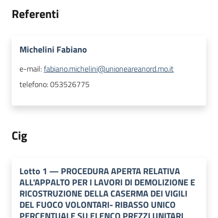
Referenti
Michelini Fabiano
e-mail:
fabiano.michelini@unioneareanord.mo.it
telefono:
053526775
Cig
Lotto
1
—
PROCEDURA APERTA RELATIVA
ALL'APPALTO PER I LAVORI DI DEMOLIZIONE E
RICOSTRUZIONE DELLA CASERMA DEI VIGILI
DEL FUOCO VOLONTARI- RIBASSO UNICO
PERCENTUALE SU ELENCO PREZZI UNITARI