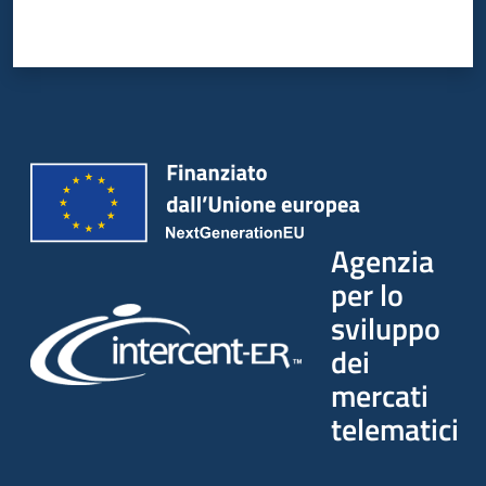
Agenzia
per lo
sviluppo
dei
mercati
telematici