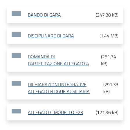
BANDO DI GARA
(
247.38 kB
)
DISCIPLINARE DI GARA
(
1.44 MB
)
DOMANDA DI
(
251.74
PARTECIPAZIONE ALLEGATO A
kB
)
DICHIARAZIONI INTEGRATIVE
(
291.33
ALLEGATO B DGUE AUSILIARIA
kB
)
ALLEGATO C MODELLO F23
(
121.96 kB
)