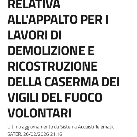
RELATIVA
acquisto
ALL'APPALTO PER I
Supporto
LAVORI DI
DEMOLIZIONE E
Piattaforme
RICOSTRUZIONE
telematiche
DELLA CASERMA DEI
VIGILI DEL FUOCO
VOLONTARI
English
site
Ultimo aggiornamento da Sistema Acquisti Telematici -
SATER:
26/02/2026 21:16