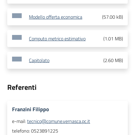
Modello offerta economica
(
57.00 kB
)
Computo metrico estimativo
(
1.01 MB
)
Capitolato
(
2.60 MB
)
Referenti
Franzini Filippo
e-mail:
tecnico@comune.vernasca.pc.it
telefono:
0523891225