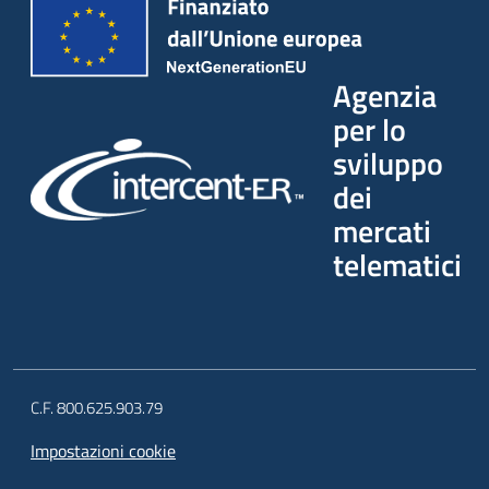
Agenzia
per lo
sviluppo
dei
mercati
telematici
C.F. 800.625.903.79
Impostazioni cookie