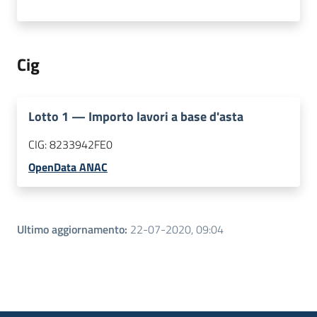
Cig
Lotto
1
—
Importo lavori a base d'asta
CIG:
8233942FE0
OpenData ANAC
Ultimo aggiornamento
:
22-07-2020, 09:04