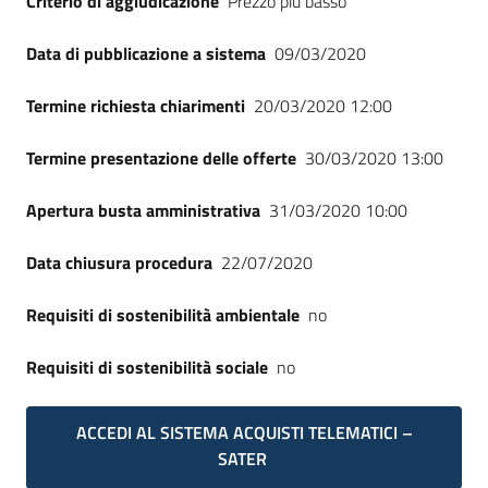
Criterio di aggiudicazione
Prezzo più basso
Seguici
su
Data di pubblicazione a sistema
09/03/2020
Termine richiesta chiarimenti
20/03/2020 12:00
Termine presentazione delle offerte
30/03/2020 13:00
Apertura busta amministrativa
31/03/2020 10:00
Data chiusura procedura
22/07/2020
Requisiti di sostenibilità ambientale
no
Requisiti di sostenibilità sociale
no
ACCEDI AL SISTEMA ACQUISTI TELEMATICI –
SATER