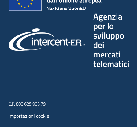
Agenzia
per lo
sviluppo
dei
mercati
telematici
C.F. 800.625.903.79
Impostazioni cookie