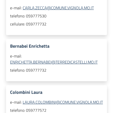
e-mail:
CARLA.ZECCA@COMUNE.VIGNOLA.MO.IT
telefono:
059777530
cellulare:
059777732
Bernabei Enrichetta
e-mail:
ENRICHETTA.BERNABEI@TERREDICASTELLI.MO.IT
telefono:
059777732
Colombini Laura
e-mail:
LAURA.COLOMBINI@COMUNE.VIGNOLA.MO.IT
telefono:
059777572