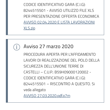
CODICE IDENTIFICATIVO GARA (C.I.G):
8244515501 - AVVISO UTILIZZO FILE XLS
PER PRESENTAZIONE OFFERTA ECONOMICA
AVVISO 02.04.2020 E LISTA LAVORAZIONI
XLS.zip
Avviso
27 marzo 2020
PROCEDURA APERTA PER L’AFFIDAMENTO
LAVORI DI REALIZZAZIONE DEL POLO DELLA
SICUREZZA DELL’UNIONE TERRE DI
CASTELLI – C.U.P.: B59H09000120002 -
CODICE IDENTIFICATIVO GARA (C.I.G):
8244515501 – RISCONTRO A QUESITO. Si
veda allegato
AVVISO 27.03.2020.pdf.p7m