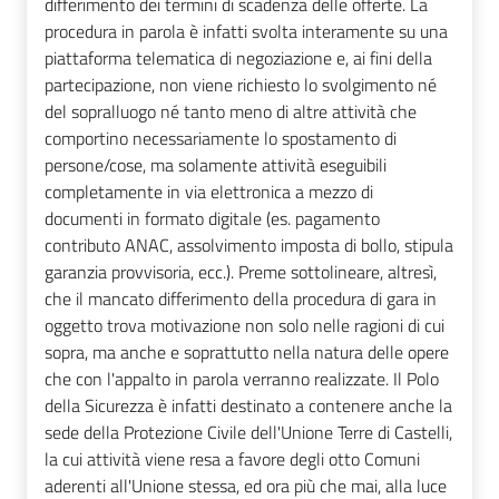
differimento dei termini di scadenza delle offerte. La
procedura in parola è infatti svolta interamente su una
piattaforma telematica di negoziazione e, ai fini della
partecipazione, non viene richiesto lo svolgimento né
del sopralluogo né tanto meno di altre attività che
comportino necessariamente lo spostamento di
persone/cose, ma solamente attività eseguibili
completamente in via elettronica a mezzo di
documenti in formato digitale (es. pagamento
contributo ANAC, assolvimento imposta di bollo, stipula
garanzia provvisoria, ecc.). Preme sottolineare, altresì,
che il mancato differimento della procedura di gara in
oggetto trova motivazione non solo nelle ragioni di cui
sopra, ma anche e soprattutto nella natura delle opere
che con l'appalto in parola verranno realizzate. Il Polo
della Sicurezza è infatti destinato a contenere anche la
sede della Protezione Civile dell'Unione Terre di Castelli,
la cui attività viene resa a favore degli otto Comuni
aderenti all'Unione stessa, ed ora più che mai, alla luce