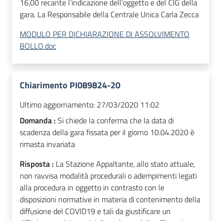
16,00 recante l’indicazione dell’oggetto e del CIG della
gara. La Responsabile della Centrale Unica Carla Zecca
MODULO PER DICHIARAZIONE DI ASSOLVIMENTO
BOLLO.doc
Chiarimento PI089824-20
Ultimo aggiornamento:
27/03/2020 11:02
Domanda :
Si chiede la conferma che la data di
scadenza della gara fissata per il giorno 10.04.2020 è
rimasta invariata
Risposta :
La Stazione Appaltante, allo stato attuale,
non ravvisa modalità procedurali o adempimenti legati
alla procedura in oggetto in contrasto con le
disposizioni normative in materia di contenimento della
diffusione del COVID19 e tali da giustificare un