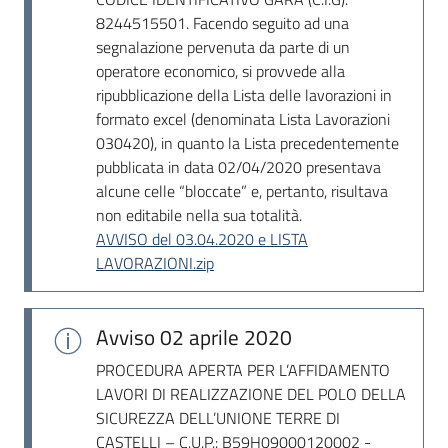
Seguici
8244515501. Facendo seguito ad una
su
segnalazione pervenuta da parte di un
operatore economico, si provvede alla
ripubblicazione della Lista delle lavorazioni in
formato excel (denominata Lista Lavorazioni
030420), in quanto la Lista precedentemente
pubblicata in data 02/04/2020 presentava
alcune celle “bloccate” e, pertanto, risultava
non editabile nella sua totalità.
AVVISO del 03.04.2020 e LISTA
LAVORAZIONI.zip
Avviso
02 aprile 2020
PROCEDURA APERTA PER L’AFFIDAMENTO
LAVORI DI REALIZZAZIONE DEL POLO DELLA
SICUREZZA DELL’UNIONE TERRE DI
CASTELLI – C.U.P.: B59H09000120002 -