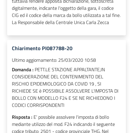
tuttavia rendere apposita dichiarazione, sottoscritta
digitalmente, indicante l'oggetto della gara, il codice
CIG ed il codice della marca da bollo utilizzata a tal fine.
La Responsabile della Centrale Unica Carla Zecca
Chiarimento PI087788-20
Ultimo aggiornamento:
25/03/2020 10:58
Domanda :
PETT.LE STAZIONE APPALTANTE,IN
CONSIDERAZIONE DEL CONTENIMENTO DEL
RISCHIO EPIDEMIOLOGICO DA COVID 19 , SI
RICHIEDE SE è POSSIBILE ASSOLVERE L'IMPOSTA DI
BOLLO CON MODELLO F24 E SE NE RICHIEDONO I
CODICI CORRISPONDENTI
Risposta :
E' possibile assolvere l'imposta di bollo
mediante utilizzo del mod. F24 indicando il seguente
codice tributo: 2501 - codice provinciale THG. Nel