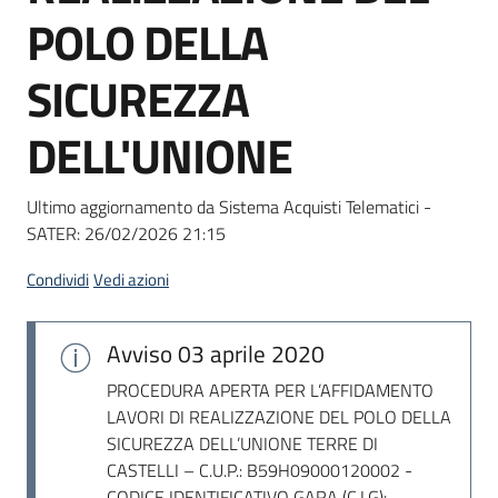
acquisto
POLO DELLA
SICUREZZA
Supporto
DELL'UNIONE
Piattaforme
Ultimo aggiornamento da Sistema Acquisti Telematici -
telematiche
SATER:
26/02/2026 21:15
Condividi
Vedi azioni
Avviso
03 aprile 2020
English
PROCEDURA APERTA PER L’AFFIDAMENTO
site
LAVORI DI REALIZZAZIONE DEL POLO DELLA
SICUREZZA DELL’UNIONE TERRE DI
CASTELLI – C.U.P.: B59H09000120002 -
CODICE IDENTIFICATIVO GARA (C.I.G):