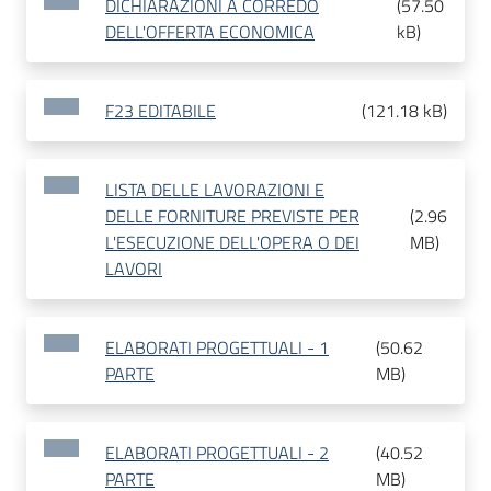
DICHIARAZIONI A CORREDO
(
57.50
DELL'OFFERTA ECONOMICA
kB
)
F23 EDITABILE
(
121.18 kB
)
LISTA DELLE LAVORAZIONI E
DELLE FORNITURE PREVISTE PER
(
2.96
L'ESECUZIONE DELL'OPERA O DEI
MB
)
LAVORI
ELABORATI PROGETTUALI - 1
(
50.62
PARTE
MB
)
ELABORATI PROGETTUALI - 2
(
40.52
PARTE
MB
)