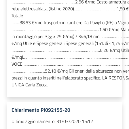
…………………………………………….……...2,56 €/mq Costo armatura al n
rete elettrosaldata (listino 2020).…………………………..……..1,80 
Totale…………………………………………………………………………………………
……..38,53 €/mq Trasporto in cantiere Da Poviglio (RE) a Vignol
………………..…………………………..……………………….….1,50 €/mq Manodop
in montaggio per 3gg x 25 €/mq) / 346,18 mq……………………
€/mq Utile e Spese generali Spese generali (15% di 41,75 
………………………………..…………………………………….....6,26 €/mq Utile di
€/mq)……………………………………………………..……………………………………..
VOCE……………………………..……………………………………………………………
…………………………..52,18 €/mq Gli oneri della sicurezza non vengo
prezzi in quanto inseriti nell'elaborato specifico. LA RES
UNICA Carla Zecca
Chiarimento PI092155-20
Ultimo aggiornamento:
31/03/2020 15:12