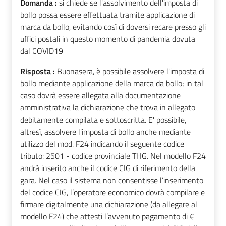
Domanda :
si chiede se l'assolvimento dell'imposta di
bollo possa essere effettuata tramite applicazione di
marca da bollo, evitando così di doversi recare presso gli
uffici postali in questo momento di pandemia dovuta
dal COVID19
Risposta :
Buonasera, è possibile assolvere l'imposta di
bollo mediante applicazione della marca da bollo; in tal
caso dovrà essere allegata alla documentazione
amministrativa la dichiarazione che trova in allegato
debitamente compilata e sottoscritta. E' possibile,
altresì, assolvere l'imposta di bollo anche mediante
utilizzo del mod. F24 indicando il seguente codice
tributo: 2501 - codice provinciale THG. Nel modello F24
andrà inserito anche il codice CIG di riferimento della
gara. Nel caso il sistema non consentisse l’inserimento
del codice CIG, l’operatore economico dovrà compilare e
firmare digitalmente una dichiarazione (da allegare al
modello F24) che attesti l’avvenuto pagamento di €