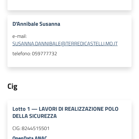
D'Annibale Susanna
e-mail:
SUSANNA.DANNIBALE@TERREDICASTELLI.MO.IT
telefono:
059777732
Cig
Lotto
1
—
LAVORI DI REALIZZAZIONE POLO
DELLA SICUREZZA
CIG:
8244515501
OpenData ANAC