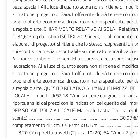
pezzi speciali. Alla luce di quanto sopra non si ritiene di modifi
stimato nel progetto di Gara. L'offerente dovrà tenere conto, 
propria offerta economica, di quanto innanzi specificato, per 
a regola d'arte. CHIARIMENTO RELATIVO AI SOLAI: Relativame
(€ 31,60/mq da Listino ISOTEX 2019 in vigore al momento del
elaborati di progetto), si ritiene che lo stesso rappresenti un p
cui scontistica media riscontrabile sul mercato renda il valore
AP franco cantiere. Gli oneri della sicurezza diretti sono inclus
lavorazione. Alla luce di quanto sopra non si ritiene di modifica
stimato nel progetto di Gara. L'offerente dovrà tenere conto, 
propria offerta economica, di quanto innanzi specificato, per 
a regola d'arte. QUESITO RELATIVO ALL'ANALISI PREZZI DE
LOCALE: L’importo di 52,18 €/mq si ritiene congruo con l’and
riporta analisi dei prezzi con le indicazioni del quesito dell’i
PER SOLAIO POLIZIA LOCALE: Materiale Lastra Tipo Isotex (l
sconto)…………………………………………………….…….………..….30,97 €/m
completamento di 5cm: 64 €/mc x 0,05m ……………………
…...3,20 €/mq Getto travetti (2pz da 10x20): 64 €/mc x 2 pz