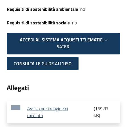
Requisiti di sostenibilità ambientale
no
Requisiti di sostenibilità sociale
no
ACCEDI AL SISTEMA ACQUISTI TELEMATICI –
SATER
CONSULTA LE GUIDE ALL'USO
Allegati
Avviso per indagine di
(
169.87
mercato
kB
)