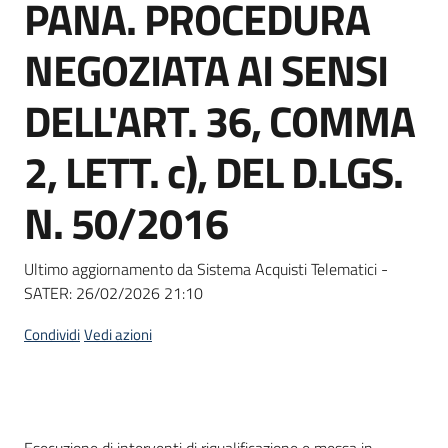
PANA. PROCEDURA
Seguici
su
NEGOZIATA AI SENSI
DELL'ART. 36, COMMA
2, LETT. c), DEL D.LGS.
N. 50/2016
Ultimo aggiornamento da Sistema Acquisti Telematici -
SATER:
26/02/2026 21:10
Condividi
Vedi azioni