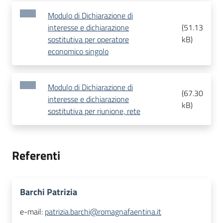
Modulo di Dichiarazione di
interesse e dichiarazione
(
51.13
sostitutiva per operatore
kB
)
economico singolo
Modulo di Dichiarazione di
(
67.30
interesse e dichiarazione
kB
)
sostitutiva per riunione, rete
Referenti
Barchi Patrizia
e-mail:
patrizia.barchi@romagnafaentina.it