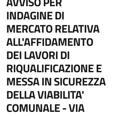
AVVISO PER
acquisto
INDAGINE DI
MERCATO RELATIVA
Supporto
ALL'AFFIDAMENTO
Piattaforme
DEI LAVORI DI
telematiche
RIQUALIFICAZIONE E
MESSA IN SICUREZZA
DELLA VIABILITA'
English
site
COMUNALE - VIA