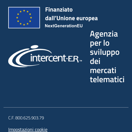
Agenzia
per lo
sviluppo
dei
mercati
telematici
C.F. 800.625.903.79
Impostazioni cookie