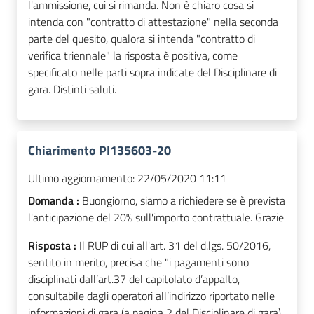
l'ammissione, cui si rimanda. Non è chiaro cosa si
intenda con "contratto di attestazione" nella seconda
parte del quesito, qualora si intenda "contratto di
verifica triennale" la risposta è positiva, come
specificato nelle parti sopra indicate del Disciplinare di
gara. Distinti saluti.
Chiarimento PI135603-20
Ultimo aggiornamento:
22/05/2020 11:11
Domanda :
Buongiorno, siamo a richiedere se è prevista
l'anticipazione del 20% sull'importo contrattuale. Grazie
Risposta :
Il RUP di cui all'art. 31 del d.lgs. 50/2016,
sentito in merito, precisa che "i pagamenti sono
disciplinati dall’art.37 del capitolato d’appalto,
consultabile dagli operatori all’indirizzo riportato nelle
informazioni di gara (a pagina 2 del Disciplinare di gara),