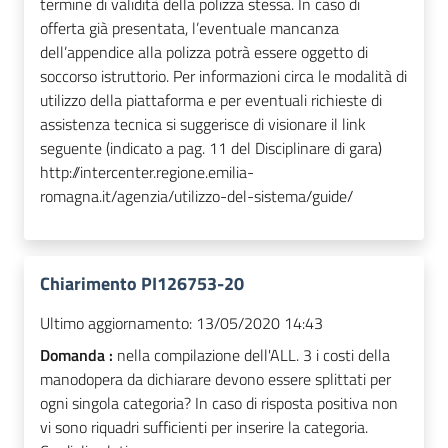
termine di validità della polizza stessa. In caso di
offerta già presentata, l’eventuale mancanza
dell’appendice alla polizza potrà essere oggetto di
soccorso istruttorio. Per informazioni circa le modalità di
utilizzo della piattaforma e per eventuali richieste di
assistenza tecnica si suggerisce di visionare il link
seguente (indicato a pag. 11 del Disciplinare di gara)
http://intercenter.regione.emilia-
romagna.it/agenzia/utilizzo-del-sistema/guide/
Chiarimento PI126753-20
Ultimo aggiornamento:
13/05/2020 14:43
Domanda :
nella compilazione dell'ALL. 3 i costi della
manodopera da dichiarare devono essere splittati per
ogni singola categoria? In caso di risposta positiva non
vi sono riquadri sufficienti per inserire la categoria.