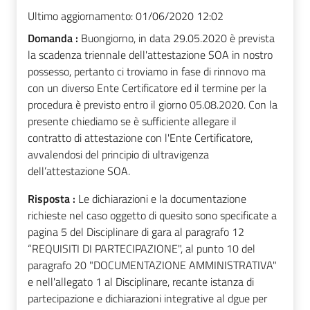
Ultimo aggiornamento:
01/06/2020 12:02
Domanda :
Buongiorno, in data 29.05.2020 è prevista
la scadenza triennale dell'attestazione SOA in nostro
possesso, pertanto ci troviamo in fase di rinnovo ma
con un diverso Ente Certificatore ed il termine per la
procedura è previsto entro il giorno 05.08.2020. Con la
presente chiediamo se è sufficiente allegare il
contratto di attestazione con l'Ente Certificatore,
avvalendosi del principio di ultravigenza
dell’attestazione SOA.
Risposta :
Le dichiarazioni e la documentazione
richieste nel caso oggetto di quesito sono specificate a
pagina 5 del Disciplinare di gara al paragrafo 12
“REQUISITI DI PARTECIPAZIONE", al punto 10 del
paragrafo 20 "DOCUMENTAZIONE AMMINISTRATIVA"
e nell'allegato 1 al Disciplinare, recante istanza di
partecipazione e dichiarazioni integrative al dgue per