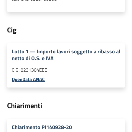
Cig
Lotto
1
—
Importo lavori soggetto a ribasso al
netto di O.S. e IVA
CIG:
8231304EEE
OpenData ANAC
Chiarimenti
Chiarimento PI140928-20