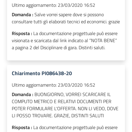
Ultimo aggiornamento:
23/03/2020 16:52
Domanda :
Salve vorrei sapere dove si possono
consultare tutti gli elaborati tecnici ed economici. grazie
Risposta :
La documentazione progettuale può essere
visionata e scaricata dal link indicato al “NOTA BENE”
a pagina 2 del Disciplinare di gara. Distinti saluti.
Chiarimento PI086438-20
Ultimo aggiornamento:
23/03/2020 16:52
Domanda :
BUONGIORNO, VORREI SCARICARE IL
COMPUTO METRICO E RELATIVI DOCUMENTI PER
POTER FORMULARE L'OFFERTA. NON LI VEDO, DOVE
LI POSSO TROVARE. GRAZIE, DISTINTI SALUTI
Risposta :
La documentazione progettuale può essere