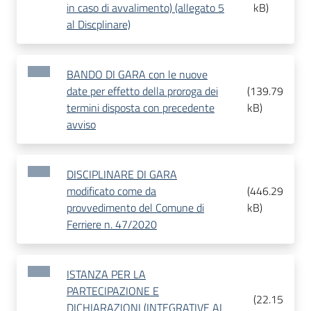
in caso di avvalimento) (allegato 5
kB
)
al Discplinare)
BANDO DI GARA con le nuove
date per effetto della proroga dei
(
139.79
termini disposta con precedente
kB
)
avviso
DISCIPLINARE DI GARA
modificato come da
(
446.29
provvedimento del Comune di
kB
)
Ferriere n. 47/2020
ISTANZA PER LA
PARTECIPAZIONE E
(
22.15
DICHIARAZIONI (INTEGRATIVE AL