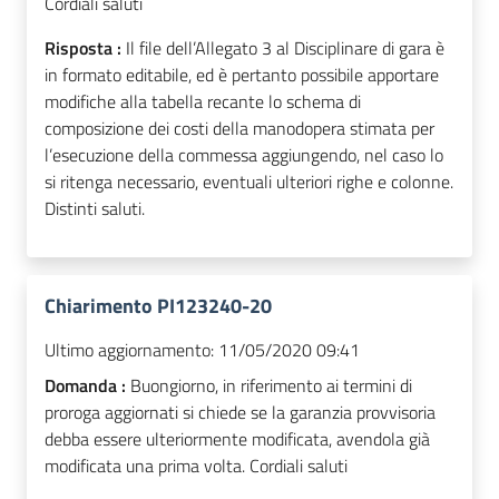
Cordiali saluti
Risposta :
Il file dell’Allegato 3 al Disciplinare di gara è
in formato editabile, ed è pertanto possibile apportare
modifiche alla tabella recante lo schema di
composizione dei costi della manodopera stimata per
l’esecuzione della commessa aggiungendo, nel caso lo
si ritenga necessario, eventuali ulteriori righe e colonne.
Distinti saluti.
Chiarimento PI123240-20
Ultimo aggiornamento:
11/05/2020 09:41
Domanda :
Buongiorno, in riferimento ai termini di
proroga aggiornati si chiede se la garanzia provvisoria
debba essere ulteriormente modificata, avendola già
modificata una prima volta. Cordiali saluti