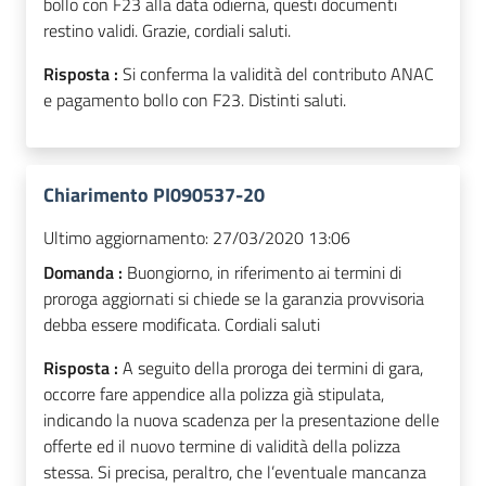
bollo con F23 alla data odierna, questi documenti
restino validi. Grazie, cordiali saluti.
Risposta :
Si conferma la validità del contributo ANAC
e pagamento bollo con F23. Distinti saluti.
Chiarimento PI090537-20
Ultimo aggiornamento:
27/03/2020 13:06
Domanda :
Buongiorno, in riferimento ai termini di
proroga aggiornati si chiede se la garanzia provvisoria
debba essere modificata. Cordiali saluti
Risposta :
A seguito della proroga dei termini di gara,
occorre fare appendice alla polizza già stipulata,
indicando la nuova scadenza per la presentazione delle
offerte ed il nuovo termine di validità della polizza
stessa. Si precisa, peraltro, che l’eventuale mancanza