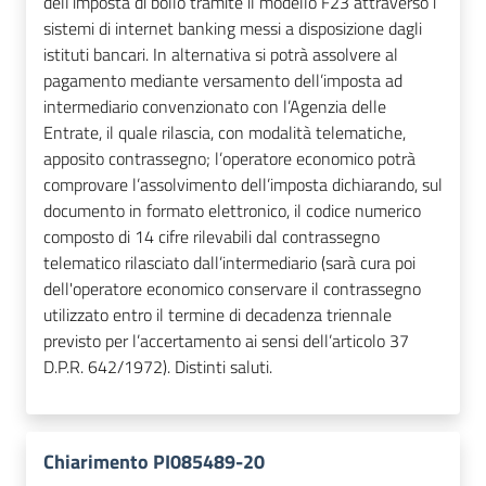
dell’imposta di bollo tramite il modello F23 attraverso i
sistemi di internet banking messi a disposizione dagli
istituti bancari. In alternativa si potrà assolvere al
pagamento mediante versamento dell’imposta ad
intermediario convenzionato con l’Agenzia delle
Entrate, il quale rilascia, con modalità telematiche,
apposito contrassegno; l’operatore economico potrà
comprovare l’assolvimento dell’imposta dichiarando, sul
documento in formato elettronico, il codice numerico
composto di 14 cifre rilevabili dal contrassegno
telematico rilasciato dall’intermediario (sarà cura poi
dell'operatore economico conservare il contrassegno
utilizzato entro il termine di decadenza triennale
previsto per l’accertamento ai sensi dell’articolo 37
D.P.R. 642/1972). Distinti saluti.
Chiarimento PI085489-20