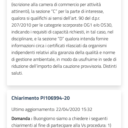
(iscrizione alla camera di commercio per attività
attinenti), la sezione “C” per la parte di interesse,
qualora si qualifichi ai sensi dell’art. 90 del d.p.r.
207/2010 per le categorie scorporate OG1 e/o OS30,
indicando i requisiti di capacità richiesti, in tal caso, nel
disciplinare, e la sezione “D” qualora intenda fornire
informazioni circa i certificati rilasciati da organismi
indipendenti relativi alla garanzia della qualità e norme
di gestione ambientale, in modo da usufruirne in sede di
riduzione dell’importo della cauzione provvisoria. Distinti
saluti.
Chiarimento PI106994-20
Ultimo aggiornamento:
22/04/2020 15:32
Domanda :
Buongiorno siamo a chiedere i seguenti
chiarimenti al fine di partecipare alla Vs procedura: 1)