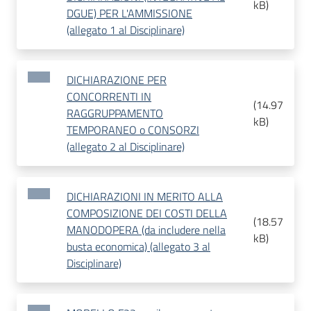
kB
)
DGUE) PER L'AMMISSIONE
(allegato 1 al Disciplinare)
DICHIARAZIONE PER
CONCORRENTI IN
(
14.97
RAGGRUPPAMENTO
kB
)
TEMPORANEO o CONSORZI
(allegato 2 al Disciplinare)
DICHIARAZIONI IN MERITO ALLA
COMPOSIZIONE DEI COSTI DELLA
(
18.57
MANODOPERA (da includere nella
kB
)
busta economica) (allegato 3 al
Disciplinare)