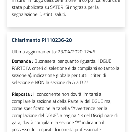
misura” in luogo della definizione “a corpo”. La rettifica è
stata pubblicata su SATER. Si ringrazia per la
segnalazione. Distinti saluti.
Chiarimento PI110236-20
Ultimo aggiornamento:
23/04/2020 12:46
Domanda :
Buonasera, per quanto riguarda il DGUE
PARTE IV: criteri di selezione è da compilarsi soltanto la
sezione a): indicazione globale per tutti i criteri di
selezione e NON la sezione da A a D ??
Risposta :
Il concorrente non dovrà limitarsi a
compilare la sezione a) della Parte IV del DGUE ma,
come specificato nella tabella “Avvertenze per la
compilazione del DGUE”, a pagina 13 del Disciplinare di
gara, dovrà compilare la sezione “A” indicando il
possesso dei requisiti di idoneità professionale