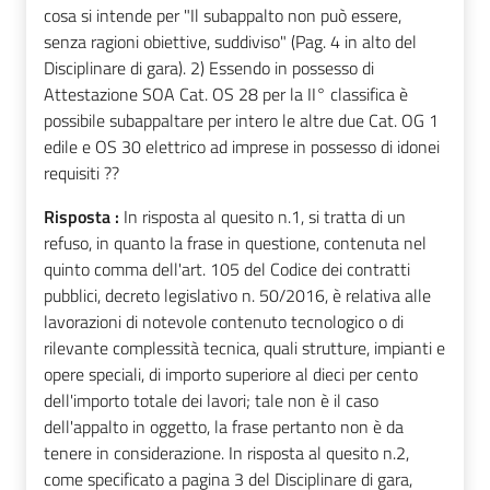
cosa si intende per "Il subappalto non può essere,
senza ragioni obiettive, suddiviso" (Pag. 4 in alto del
Disciplinare di gara). 2) Essendo in possesso di
Attestazione SOA Cat. OS 28 per la II° classifica è
possibile subappaltare per intero le altre due Cat. OG 1
edile e OS 30 elettrico ad imprese in possesso di idonei
requisiti ??
Risposta :
In risposta al quesito n.1, si tratta di un
refuso, in quanto la frase in questione, contenuta nel
quinto comma dell'art. 105 del Codice dei contratti
pubblici, decreto legislativo n. 50/2016, è relativa alle
lavorazioni di notevole contenuto tecnologico o di
rilevante complessità tecnica, quali strutture, impianti e
opere speciali, di importo superiore al dieci per cento
dell'importo totale dei lavori; tale non è il caso
dell'appalto in oggetto, la frase pertanto non è da
tenere in considerazione. In risposta al quesito n.2,
come specificato a pagina 3 del Disciplinare di gara,