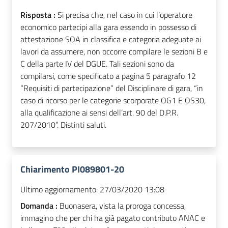
Risposta :
Si precisa che, nel caso in cui l’operatore
economico partecipi alla gara essendo in possesso di
attestazione SOA in classifica e categoria adeguate ai
lavori da assumere, non occorre compilare le sezioni B e
C della parte IV del DGUE. Tali sezioni sono da
compilarsi, come specificato a pagina 5 paragrafo 12
“Requisiti di partecipazione” del Disciplinare di gara, “in
caso di ricorso per le categorie scorporate OG1 E OS30,
alla qualificazione ai sensi dell’art. 90 del D.P.R.
207/2010”. Distinti saluti.
Chiarimento PI089801-20
Ultimo aggiornamento:
27/03/2020 13:08
Domanda :
Buonasera, vista la proroga concessa,
immagino che per chi ha già pagato contributo ANAC e