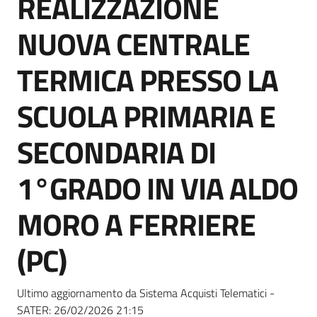
REALIZZAZIONE
acquisto
NUOVA CENTRALE
Supporto
TERMICA PRESSO LA
SCUOLA PRIMARIA E
Piattaforme
SECONDARIA DI
telematiche
1°GRADO IN VIA ALDO
MORO A FERRIERE
(PC)
English
site
Ultimo aggiornamento da Sistema Acquisti Telematici -
SATER:
26/02/2026 21:15