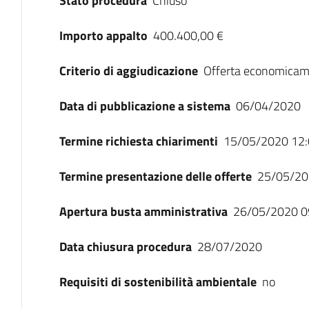
Stato procedura
Chiuso
Importo appalto
400.400,00 €
Criterio di aggiudicazione
Offerta economicam
Data di pubblicazione a sistema
06/04/2020
Termine richiesta chiarimenti
15/05/2020 12:
Termine presentazione delle offerte
25/05/20
Apertura busta amministrativa
26/05/2020 0
Data chiusura procedura
28/07/2020
Requisiti di sostenibilità ambientale
no