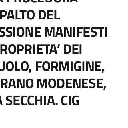
PPALTO DEL
ISSIONE MANIFESTI
PROPRIETA’ DEI
UOLO, FORMIGINE,
ORANO MODENESE,
 SECCHIA. CIG