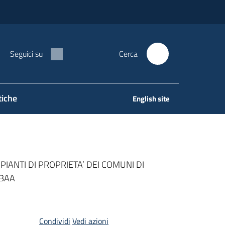
Seguici su
Cerca
tiche
English site
IANTI DI PROPRIETA’ DEI COMUNI DI
3BAA
Condividi
Vedi azioni