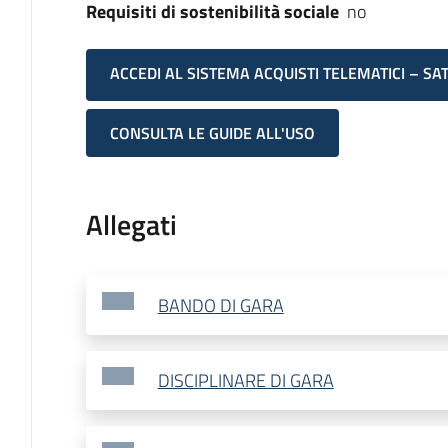
Requisiti di sostenibilità sociale
no
ACCEDI AL SISTEMA ACQUISTI TELEMATICI – SA
CONSULTA LE GUIDE ALL'USO
Allegati
BANDO DI GARA
DISCIPLINARE DI GARA