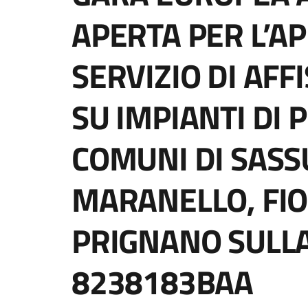
APERTA PER L’A
SERVIZIO DI AFF
SU IMPIANTI DI 
COMUNI DI SASS
MARANELLO, FI
PRIGNANO SULLA
8238183BAA