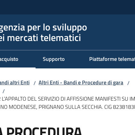
genzia per lo sviluppo
ei mercati telematici
acquisto
Supporto
Piattaforme telema
ndi altri Enti
Altri Enti - Bandi e Procedure di gara
/
/
/
APPALTO DEL SERVIZIO DI AFFISSIONE MANIFESTI SU IMP
ANO MODENESE, PRIGNANO SULLA SECCHIA. CIG 823818
A PROCEDURA