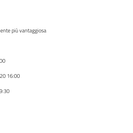
ente più vantaggiosa
00
20 16:00
9:30