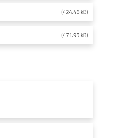
(
424.46 kB
)
(
471.95 kB
)