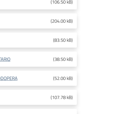
(
106.50 kB
)
(
204.00 kB
)
(
83.50 kB
)
TARIO
(
38.50 kB
)
NODOPERA
(
52.00 kB
)
(
107.78 kB
)