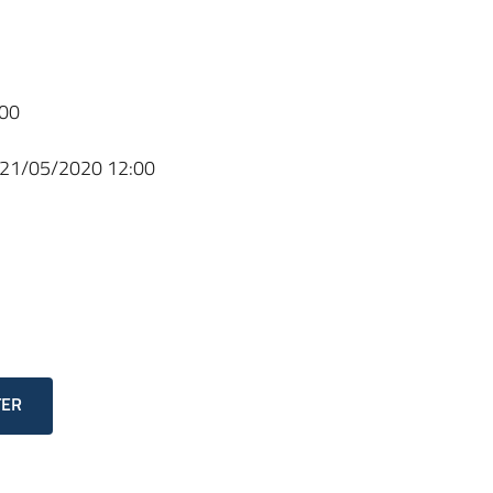
00
21/05/2020 12:00
TER