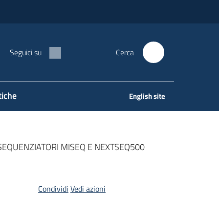
Seguici su
Cerca
tiche
English site
SEQUENZIATORI MISEQ E NEXTSEQ500
Condividi
Vedi azioni