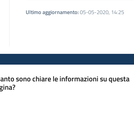
Ultimo aggiornamento
:
05-05-2020, 14:25
anto sono chiare le informazioni su questa
gina?
a da 1 a 5 stelle