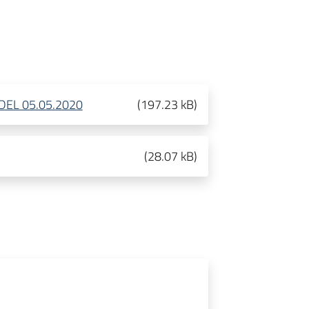
DEL 05.05.2020
(
197.23 kB
)
(
28.07 kB
)