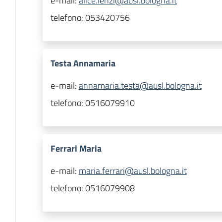
e-mail:
alice.lenzi@ausl.bologna.it
telefono:
053420756
Testa Annamaria
e-mail:
annamaria.testa@ausl.bologna.it
telefono:
0516079910
Ferrari Maria
e-mail:
maria.ferrari@ausl.bologna.it
telefono:
0516079908