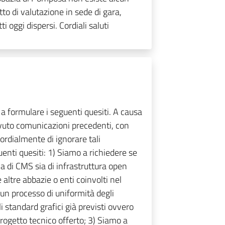
tto di valutazione in sede di gara,
 oggi dispersi. Cordiali saluti
a formulare i seguenti quesiti. A causa
evuto comunicazioni precedenti, con
cordialmente di ignorare tali
nti quesiti: 1) Siamo a richiedere se
ia di CMS sia di infrastruttura open
altre abbazie o enti coinvolti nel
i un processo di uniformità degli
i standard grafici già previsti ovvero
rogetto tecnico offerto; 3) Siamo a