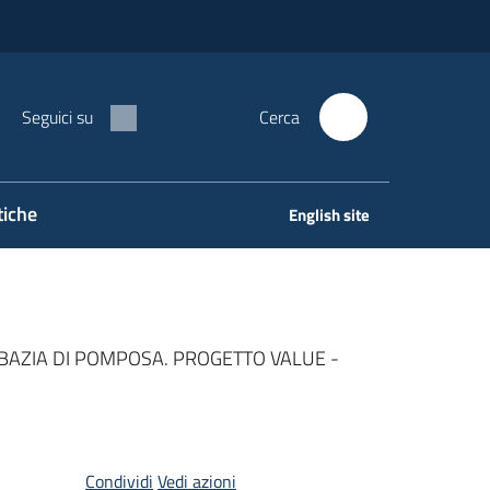
Seguici su
Cerca
tiche
English site
ABBAZIA DI POMPOSA. PROGETTO VALUE -
Condividi
Vedi azioni