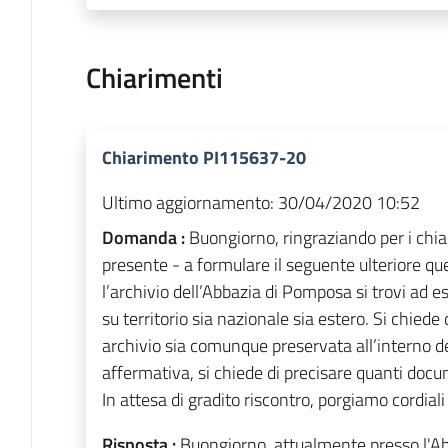
Chiarimenti
Chiarimento PI115637-20
Ultimo aggiornamento:
30/04/2020 10:52
Domanda :
Buongiorno, ringraziando per i chiar
presente - a formulare il seguente ulteriore que
l’archivio dell’Abbazia di Pomposa si trovi ad e
su territorio sia nazionale sia estero. Si chied
archivio sia comunque preservata all’interno del
affermativa, si chiede di precisare quanti docu
In attesa di gradito riscontro, porgiamo cordiali
Risposta :
Buongiorno, attualmente presso l'A