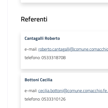
Referenti
Cantagalli Roberto
e-mail:
roberto.cantagalli@comune.comacchio.
telefono:
0533318708
Bottoni Cecilia
e-mail:
cecilia.bottoni@comune.comacchio.fe.
telefono:
0533310126