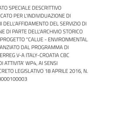
ATO SPECIALE DESCRITTIVO
CATO PER L'INDIVIDUAZIONE DI
I DELL'AFFIDAMENTO DEL SERVIZIO DI
NE DI PARTE DELL'ARCHIVIO STORICO
L PROGETTO "CALUE - ENVIRONMENTAL
NANZIATO DAL PROGRAMMA DI
ERREG V-A ITALY-CROATIA CBC
ATTIVITA' WP4, AI SENSI
CRETO LEGISLATIVO 18 APRILE 2016, N.
18000100003