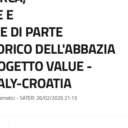
 E
E DI PARTE
ORICO DELL'ABBAZIA
OGETTO VALUE -
ALY-CROATIA
ematici - SATER:
26/02/2026 21:13