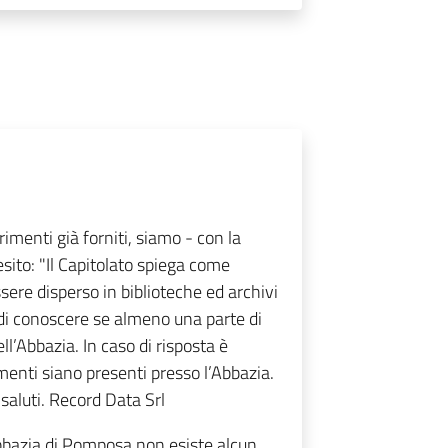
imenti già forniti, siamo - con la
sito: "Il Capitolato spiega come
ssere disperso in biblioteche ed archivi
e di conoscere se almeno una parte di
l’Abbazia. In caso di risposta è
menti siano presenti presso l’Abbazia.
 saluti. Record Data Srl
bbazia di Pomposa non esiste alcun