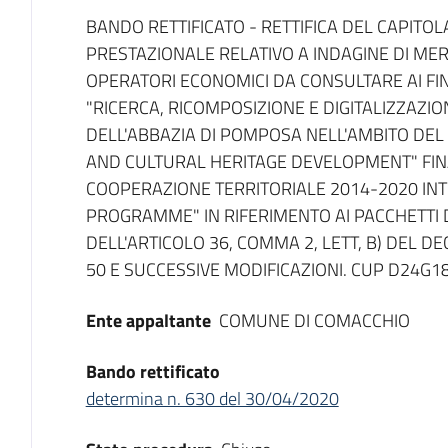
Dati del bando
BANDO RETTIFICATO - RETTIFICA DEL CAPITOL
PRESTAZIONALE RELATIVO A INDAGINE DI MER
OPERATORI ECONOMICI DA CONSULTARE AI FIN
"RICERCA, RICOMPOSIZIONE E DIGITALIZZAZIO
DELL'ABBAZIA DI POMPOSA NELL'AMBITO DE
AND CULTURAL HERITAGE DEVELOPMENT" FI
COOPERAZIONE TERRITORIALE 2014-2020 INT
PROGRAMME" IN RIFERIMENTO AI PACCHETTI DI 
DELL'ARTICOLO 36, COMMA 2, LETT, B) DEL DE
50 E SUCCESSIVE MODIFICAZIONI. CUP D24G
Ente appaltante
COMUNE DI COMACCHIO
Bando rettificato
determina n. 630 del 30/04/2020