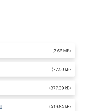
(
2.66 MB
)
(
77.50 kB
)
(
877.39 kB
)
I
(
419.84 kB
)