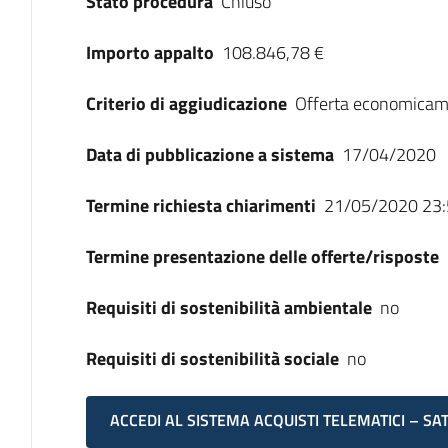
Stato procedura
Chiuso
Importo appalto
108.846,78 €
Criterio di aggiudicazione
Offerta economicam
Data di pubblicazione a sistema
17/04/2020
Termine richiesta chiarimenti
21/05/2020 23:
Termine presentazione delle offerte/risposte
Requisiti di sostenibilità ambientale
no
Requisiti di sostenibilità sociale
no
ACCEDI AL SISTEMA ACQUISTI TELEMATICI – SA