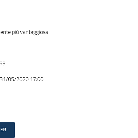
ente più vantaggiosa
59
31/05/2020 17:00
TER