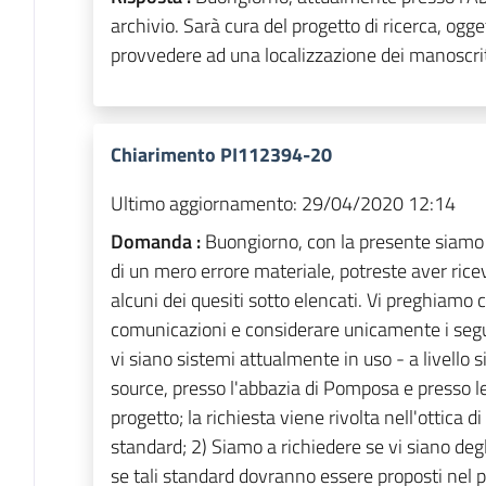
archivio. Sarà cura del progetto di ricerca, ogge
provvedere ad una localizzazione dei manoscritti
Chiarimento PI112394-20
Ultimo aggiornamento:
29/04/2020 12:14
Domanda :
Buongiorno, con la presente siamo 
di un mero errore materiale, potreste aver ric
alcuni dei quesiti sotto elencati. Vi preghiamo 
comunicazioni e considerare unicamente i segue
vi siano sistemi attualmente in uso - a livello s
source, presso l'abbazia di Pomposa e presso le 
progetto; la richiesta viene rivolta nell'ottica d
standard; 2) Siamo a richiedere se vi siano degl
se tali standard dovranno essere proposti nel p