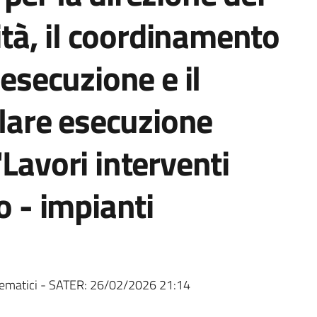
lità, il coordinamento
 esecuzione e il
olare esecuzione
Lavori interventi
o - impianti
ematici - SATER:
26/02/2026 21:14