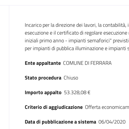
Dati del bando
Incarico per la direzione dei lavori, la contabilità
esecuzione e il certificato di regolare esecuzione
iniziali primo anno - impianti semaforici" previst
per impianti di pubblica illuminazione e impianti
Ente appaltante
COMUNE DI FERRARA
Stato procedura
Chiuso
Importo appalto
53.328,08 €
Criterio di aggiudicazione
Offerta economicam
Data di pubblicazione a sistema
06/04/2020