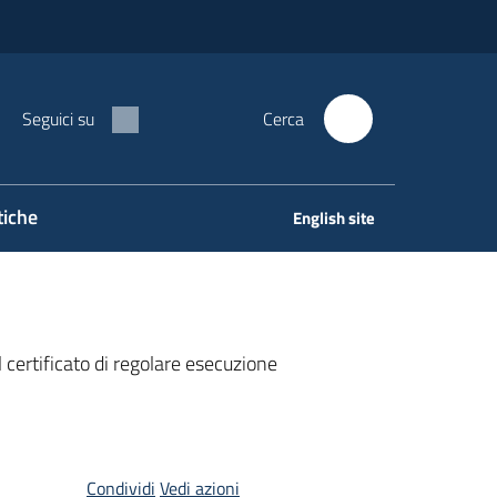
Seguici su
Cerca
tiche
English site
l certificato di regolare esecuzione
Condividi
Vedi azioni