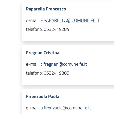
Paparella Francesco
e-mail:
F.PAPARELLA@COMUNE.FE.IT
telefono:
0532419284
Fregnan Cristina
e-mail:
c.fregnan@comune.fe.it
telefono:
0532419385
Firenzuola Paola
e-mail:
p.firenzuola@comune.fe.it