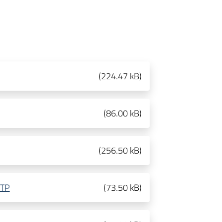
(
224.47 kB
)
(
86.00 kB
)
(
256.50 kB
)
RTP
(
73.50 kB
)