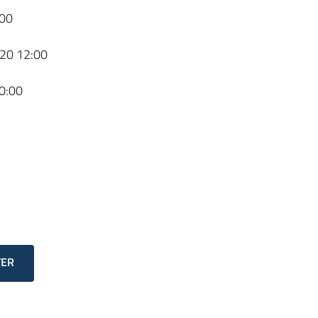
00
20 12:00
0:00
TER