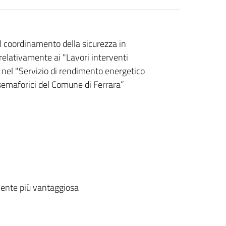
, il coordinamento della sicurezza in
 relativamente ai "Lavori interventi
i nel "Servizio di rendimento energetico
 semaforici del Comune di Ferrara”
ente più vantaggiosa