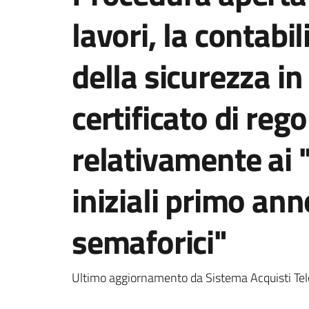
lavori, la contabi
della sicurezza in
certificato di reg
relativamente ai "
iniziali primo ann
semaforici"
Ultimo aggiornamento da Sistema Acquisti Tel