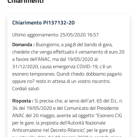
Chiarimenti
Chiarimento PI137132-20
Ultimo aggiornamento:
25/05/2020 16:57
Domanda :
Buongiorno, a pag.8 del bando di gara,
chiedete che venga effettuato il versamento di euro 20
a favore dell'ANAC, ma dal 19/05/2020 al
31/12/2020, causa emergenza COVID-19, c'è un
esonero temporaneo. Quindi chiedo: dobbiamo pagarlo
oppure no? resto in attesa di un vostro riscontro.
Cordiali saluti
Risposta :
Si precisa che, ai sensi dell’art. 65 del D.L. n.
34 del 19/05/2020 e del Comunicato del Presidente
ANAC del 20 maggio, avente ad oggetto “Esonero CIG
per le gare: la proposta dell'Autorità Nazionale
Anticorruzione nel Decreto Rilancio”, per le gare già