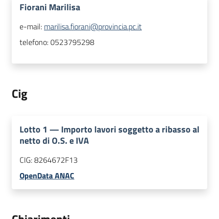
Fiorani Marilisa
e-mail:
marilisa.fiorani@provincia.pc.it
telefono:
0523795298
Cig
Lotto
1
—
Importo lavori soggetto a ribasso al
netto di O.S. e IVA
CIG:
8264672F13
OpenData ANAC