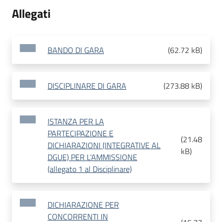
Allegati
BANDO DI GARA
(
62.72 kB
)
DISCIPLINARE DI GARA
(
273.88 kB
)
ISTANZA PER LA
PARTECIPAZIONE E
(
21.48
DICHIARAZIONI (INTEGRATIVE AL
kB
)
DGUE) PER L'AMMISSIONE
(allegato 1 al Disciplinare)
DICHIARAZIONE PER
CONCORRENTI IN