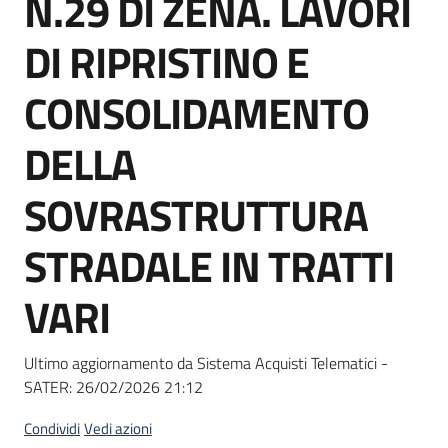
N.29 DI ZENA. LAVORI
acquisto
DI RIPRISTINO E
Supporto
CONSOLIDAMENTO
DELLA
Piattaforme
SOVRASTRUTTURA
telematiche
STRADALE IN TRATTI
VARI
English
Ultimo aggiornamento da Sistema Acquisti Telematici -
site
SATER:
26/02/2026 21:12
Condividi
Vedi azioni