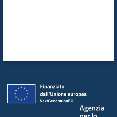
Valuta da 1 a 5 stelle
Agenzia
per lo