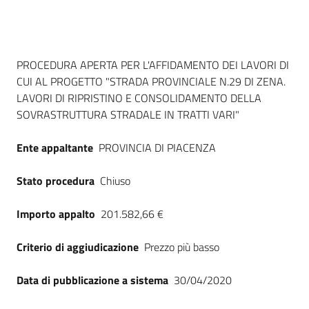
Seguici
su
Dati del bando
PROCEDURA APERTA PER L'AFFIDAMENTO DEI LAVORI DI
CUI AL PROGETTO "STRADA PROVINCIALE N.29 DI ZENA.
LAVORI DI RIPRISTINO E CONSOLIDAMENTO DELLA
SOVRASTRUTTURA STRADALE IN TRATTI VARI"
Ente appaltante
PROVINCIA DI PIACENZA
Stato procedura
Chiuso
Importo appalto
201.582,66 €
Criterio di aggiudicazione
Prezzo più basso
Data di pubblicazione a sistema
30/04/2020