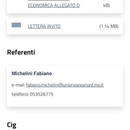
ECONOMICA ALLEGATO D
kB
)
LETTERA INVITO
(
1.14 MB
)
Referenti
Michelini Fabiano
e-mail:
fabiano.michelini@unioneareanord.mo.it
telefono:
053526775
Cig