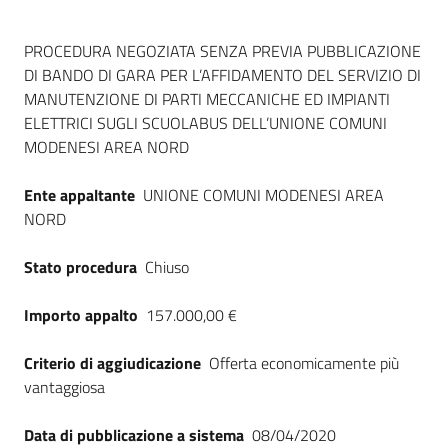
Dati del bando
PROCEDURA NEGOZIATA SENZA PREVIA PUBBLICAZIONE
DI BANDO DI GARA PER L’AFFIDAMENTO DEL SERVIZIO DI
MANUTENZIONE DI PARTI MECCANICHE ED IMPIANTI
ELETTRICI SUGLI SCUOLABUS DELL’UNIONE COMUNI
MODENESI AREA NORD
Ente appaltante
UNIONE COMUNI MODENESI AREA
NORD
Stato procedura
Chiuso
Importo appalto
157.000,00 €
Criterio di aggiudicazione
Offerta economicamente più
vantaggiosa
Data di pubblicazione a sistema
08/04/2020