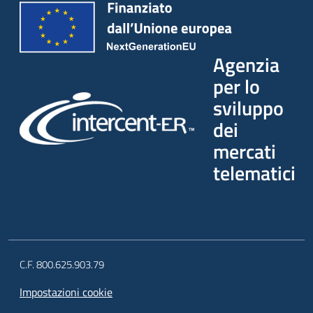
Agenzia
per lo
sviluppo
dei
mercati
telematici
C.F. 800.625.903.79
Impostazioni cookie