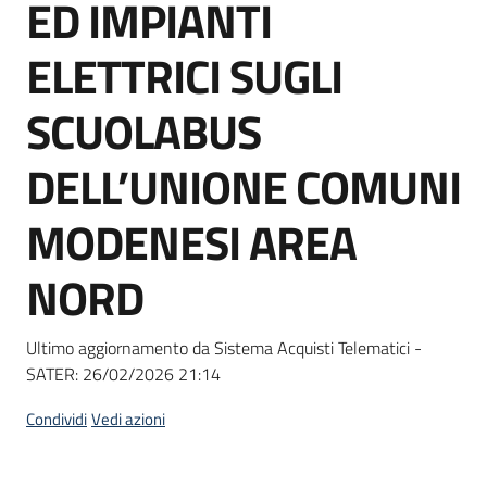
ED IMPIANTI
Seguici
su
ELETTRICI SUGLI
SCUOLABUS
DELL’UNIONE COMUNI
MODENESI AREA
NORD
Ultimo aggiornamento da Sistema Acquisti Telematici -
SATER:
26/02/2026 21:14
Condividi
Vedi azioni