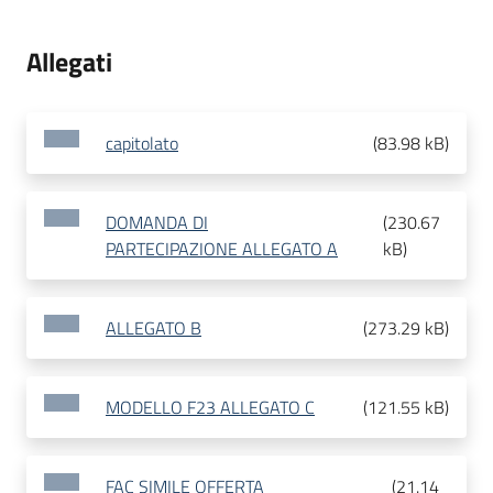
Allegati
capitolato
(
83.98 kB
)
DOMANDA DI
(
230.67
PARTECIPAZIONE ALLEGATO A
kB
)
ALLEGATO B
(
273.29 kB
)
MODELLO F23 ALLEGATO C
(
121.55 kB
)
FAC SIMILE OFFERTA
(
21.14