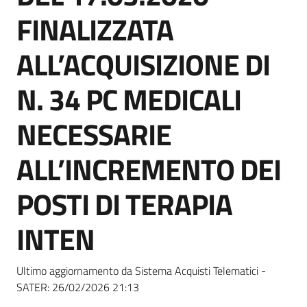
Seguici
FINALIZZATA
su
ALL’ACQUISIZIONE DI
N. 34 PC MEDICALI
NECESSARIE
ALL’INCREMENTO DEI
POSTI DI TERAPIA
INTEN
Ultimo aggiornamento da Sistema Acquisti Telematici -
SATER:
26/02/2026 21:13