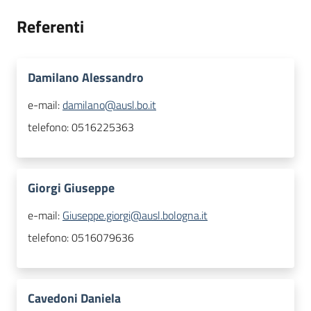
Referenti
Damilano Alessandro
e-mail:
damilano@ausl.bo.it
telefono:
0516225363
Giorgi Giuseppe
e-mail:
Giuseppe.giorgi@ausl.bologna.it
telefono:
0516079636
Cavedoni Daniela