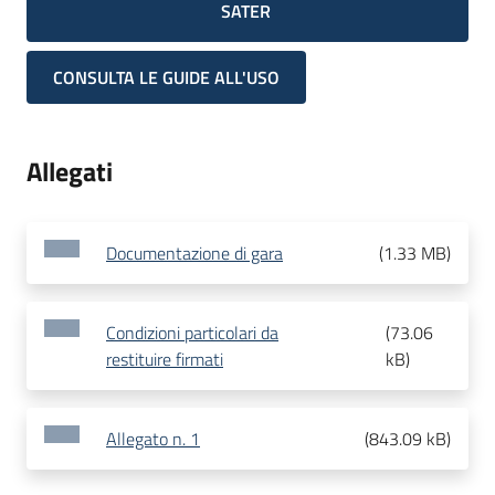
SATER
CONSULTA LE GUIDE ALL'USO
Allegati
Documentazione di gara
(
1.33 MB
)
Condizioni particolari da
(
73.06
restituire firmati
kB
)
Allegato n. 1
(
843.09 kB
)