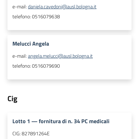
e-mail:
daniela.cavedoni@ausl.bologna.it
telefono:
0516079638
Melucci Angela
e-mail:
angela.melucci@ausl.bologna.it
telefono:
0516079690
Cig
Lotto
1
—
fornitura di n. 34 PC medicali
CIG:
827891264E