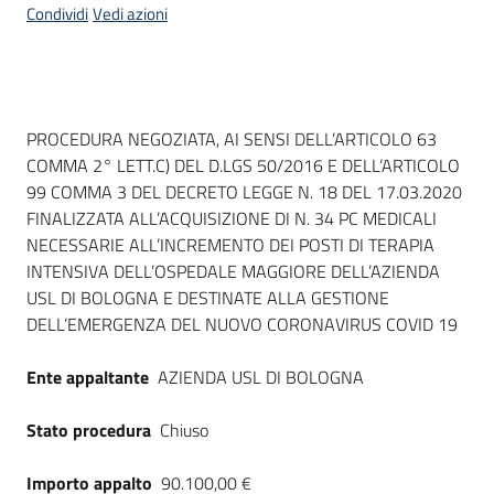
Condividi
Vedi azioni
Dati del bando
PROCEDURA NEGOZIATA, AI SENSI DELL’ARTICOLO 63
COMMA 2° LETT.C) DEL D.LGS 50/2016 E DELL’ARTICOLO
99 COMMA 3 DEL DECRETO LEGGE N. 18 DEL 17.03.2020
FINALIZZATA ALL’ACQUISIZIONE DI N. 34 PC MEDICALI
NECESSARIE ALL’INCREMENTO DEI POSTI DI TERAPIA
INTENSIVA DELL’OSPEDALE MAGGIORE DELL’AZIENDA
USL DI BOLOGNA E DESTINATE ALLA GESTIONE
DELL’EMERGENZA DEL NUOVO CORONAVIRUS COVID 19
Ente appaltante
AZIENDA USL DI BOLOGNA
Stato procedura
Chiuso
Importo appalto
90.100,00 €