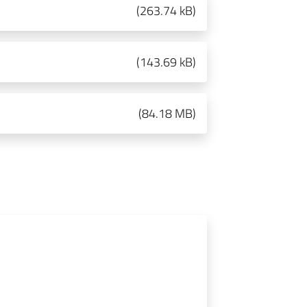
(
263.74 kB
)
(
143.69 kB
)
(
84.18 MB
)