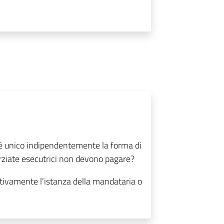
 è unico indipendentemente la forma di
rziate esecutrici non devono pagare?
ettivamente l'istanza della mandataria o