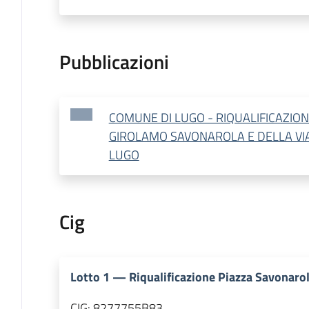
Pubblicazioni
COMUNE DI LUGO - RIQUALIFICAZION
GIROLAMO SAVONAROLA E DELLA VIA
LUGO
Cig
Lotto
1
—
Riqualificazione Piazza Savonarol
CIG:
8277755B83