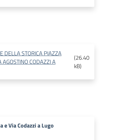
E DELLA STORICA PIAZZA
(
26.40
 AGOSTINO CODAZZI A
kB
)
a e Via Codazzi a Lugo