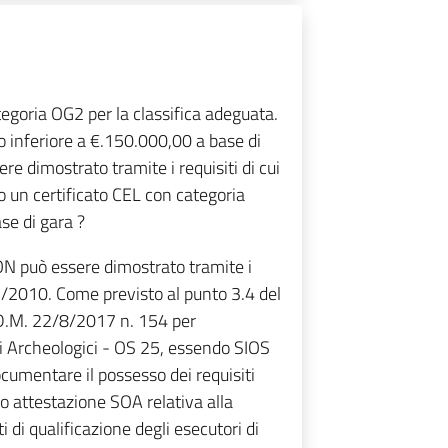
tegoria OG2 per la classifica adeguata.
 inferiore a €.150.000,00 a base di
ere dimostrato tramite i requisiti di cui
un certificato CEL con categoria
se di gara ?
NON può essere dimostrato tramite i
07/2010. Come previsto al punto 3.4 del
l D.M. 22/8/2017 n. 154 per
avi Archeologici - OS 25, essendo SIOS
cumentare il possesso dei requisiti
 attestazione SOA relativa alla
 di qualificazione degli esecutori di