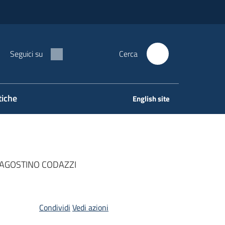
Seguici su
Cerca
tiche
English site
 AGOSTINO CODAZZI
Condividi
Vedi azioni