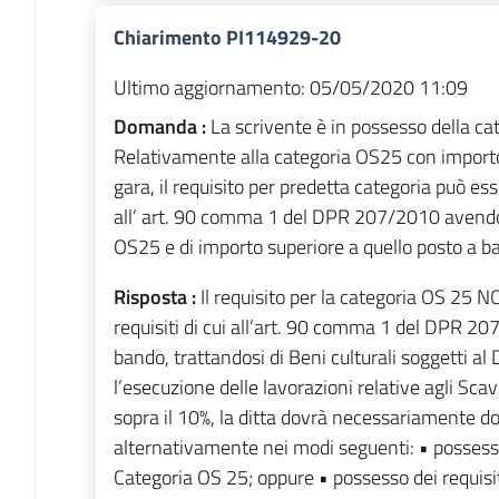
Chiarimento PI114929-20
Ultimo aggiornamento:
05/05/2020 11:09
Domanda :
La scrivente è in possesso della ca
Relativamente alla categoria OS25 con importo
gara, il requisito per predetta categoria può ess
all’ art. 90 comma 1 del DPR 207/2010 avendo 
OS25 e di importo superiore a quello posto a ba
Risposta :
Il requisito per la categoria OS 25 
requisiti di cui all’art. 90 comma 1 del DPR 2
bando, trattandosi di Beni culturali soggetti a
l’esecuzione delle lavorazioni relative agli Sc
sopra il 10%, la ditta dovrà necessariamente do
alternativamente nei modi seguenti: • possesso
Categoria OS 25; oppure • possesso dei requisiti