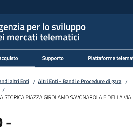
genzia per lo sviluppo
ei mercati telematici
acquisto
Supporto
Piattaforme telema
ndi altri Enti
Altri Enti - Bandi e Procedure di gara
/
/
/
LA STORICA PIAZZA GIROLAMO SAVONAROLA E DELLA VIA
 -