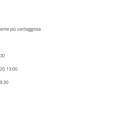
ente più vantaggiosa
00
20 13:00
8:30