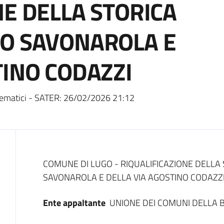
NE DELLA STORICA
MO SAVONAROLA E
TINO CODAZZI
ematici - SATER:
26/02/2026 21:12
Dati del bando
COMUNE DI LUGO - RIQUALIFICAZIONE DELLA
SAVONAROLA E DELLA VIA AGOSTINO CODAZZI
Ente appaltante
UNIONE DEI COMUNI DELLA