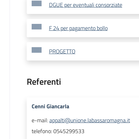
DGUE per eventuali consorziate
F 24 per pagamento bollo
PROGETTO
Referenti
Cenni Giancarla
e-mail:
appalti@unione.labassaromagna.it
telefono:
0545299533