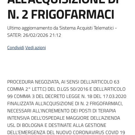
Seguici
N. 2 FRIGOFARMACI
su
Ultimo aggiornamento da Sistema Acquisti Telematici -
SATER:
26/02/2026 21:12
Condividi
Vedi azioni
Dati del bando
PROCEDURA NEGOZIATA, AI SENSI DELL’ARTICOLO 63
COMMA 2° LETT.C) DEL D.LGS 50/2016 E DELL’ARTICOLO
99 COMMA 3 DEL DECRETO LEGGE N. 18 DEL 17.03.2020
FINALIZZATA ALL’ACQUISIZIONE DI N. 2 FRIGOFARMACI,
NECESSARI ALL’INCREMENTO DEI POSTI DI TERAPIA
INTENSIVA DELL’OSPEDALE MAGGIORE DELL’AZIENDA
USL DI BOLOGNA E DESTINATE ALLA GESTIONE
DELL’EMERGENZA DEL NUOVO CORONAVIRUS COVID 19