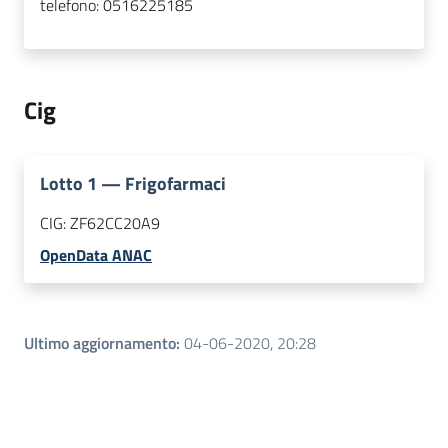
telefono:
0516225185
Cig
Lotto
1
—
Frigofarmaci
CIG:
ZF62CC20A9
OpenData ANAC
Ultimo aggiornamento
:
04-06-2020, 20:28