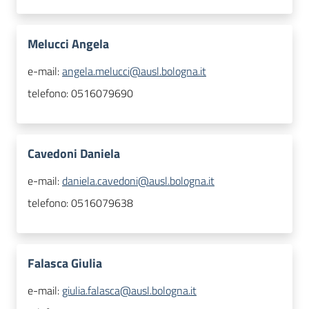
Melucci Angela
e-mail:
angela.melucci@ausl.bologna.it
telefono:
0516079690
Cavedoni Daniela
e-mail:
daniela.cavedoni@ausl.bologna.it
telefono:
0516079638
Falasca Giulia
e-mail:
giulia.falasca@ausl.bologna.it