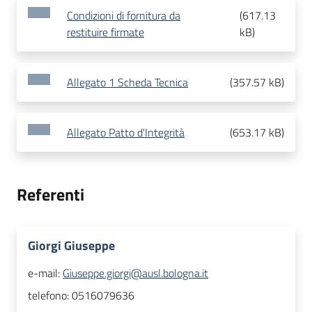
Condizioni di fornitura da
(
617.13
restituire firmate
kB
)
Allegato 1 Scheda Tecnica
(
357.57 kB
)
Allegato Patto d'Integrità
(
653.17 kB
)
Referenti
Giorgi Giuseppe
e-mail:
Giuseppe.giorgi@ausl.bologna.it
telefono:
0516079636