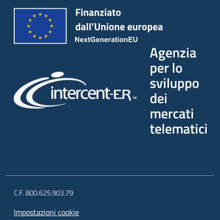
Agenzia
per lo
sviluppo
dei
mercati
telematici
C.F. 800.625.903.79
Impostazioni cookie