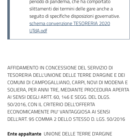
periodo di pandemia, che ha comportato
slittamenti dei termini delle gare anche a
seguito di specifiche disposizioni governative.
schema convenzione TESORERIA 2020
UTdA.pdf
Dati del bando
AFFIDAMENTO IN CONCESSIONE DEL SERVIZIO DI
TESORERIA DELL'UNIONE DELLE TERRE D'ARGINE E DEI
COMUNI DI CAMPOGALLIANO, CARPI, NOVI DI MODENA E
SOLIERA, PER ANNI TRE, MEDIANTE PROCEDURA APERTA
AI SENSI DEGLI ARTT. 60, 146 E SEGG. DEL DLGS.
50/2016, CON IL CRITERIO DELL'OFFERTA
ECONOMICAMENTE PIU' VANTAGGIOSA AI SENSI
DELL'ART. 95 COMMA 2 DELLO STESSO D. LGS. 50/2016
Ente appaltante
UNIONE DELLE TERRE D'ARGINE