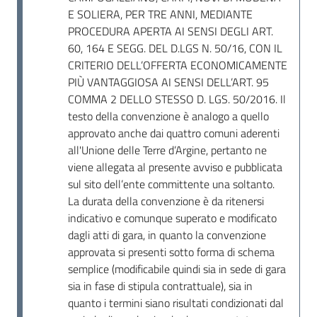
Seguici
E SOLIERA, PER TRE ANNI, MEDIANTE
su
PROCEDURA APERTA AI SENSI DEGLI ART.
60, 164 E SEGG. DEL D.LGS N. 50/16, CON IL
CRITERIO DELL’OFFERTA ECONOMICAMENTE
PIÙ VANTAGGIOSA AI SENSI DELL’ART. 95
COMMA 2 DELLO STESSO D. LGS. 50/2016. Il
testo della convenzione è analogo a quello
approvato anche dai quattro comuni aderenti
all'Unione delle Terre d’Argine, pertanto ne
viene allegata al presente avviso e pubblicata
sul sito dell’ente committente una soltanto.
La durata della convenzione è da ritenersi
indicativo e comunque superato e modificato
dagli atti di gara, in quanto la convenzione
approvata si presenti sotto forma di schema
semplice (modificabile quindi sia in sede di gara
sia in fase di stipula contrattuale), sia in
quanto i termini siano risultati condizionati dal