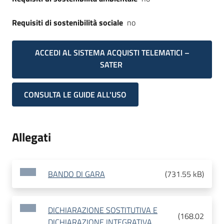
Requisiti di sostenibilità sociale
no
ACCEDI AL SISTEMA ACQUISTI TELEMATICI –
SATER
CONSULTA LE GUIDE ALL'USO
Allegati
BANDO DI GARA
(
731.55 kB
)
DICHIARAZIONE SOSTITUTIVA E
(
168.02
DICHIARAZIONE INTEGRATIVA