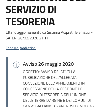
acquisto
SERVIZIO DI
TESORERIA
Supporto
Ultimo aggiornamento da Sistema Acquisti Telematici -
SATER:
26/02/2026 21:11
Piattaforme
telematiche
Condividi
Vedi azioni
Avviso
26 maggio 2020
OGGETTO: AVVISO RELATIVO LA
PUBBLICAZIONE DELL’ALLEGATA
CONVEZIONE DELL’ AFFIDAMENTO IN
English
CONCESSIONE DELLA GESTIONE DEL
site
SERVIZIO DI TESORERIA DELL’UNIONE
DELLE TERRE D’ARGINE E DEI COMUNI DI
CAMPOGALLIANO, CARPI, NOVI DI MODENA