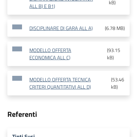
kB
)
ALL B) E B1)
DISCIPLINARE DI GARA ALL A)
(
6.78 MB
)
MODELLO OFFERTA
(
93.15
ECONOMICA ALL C)
kB
)
MODELLO OFFERTA TECNICA
(
53.46
CRITERI QUANTITATIVI ALL D)
kB
)
Referenti
Tinti Susi