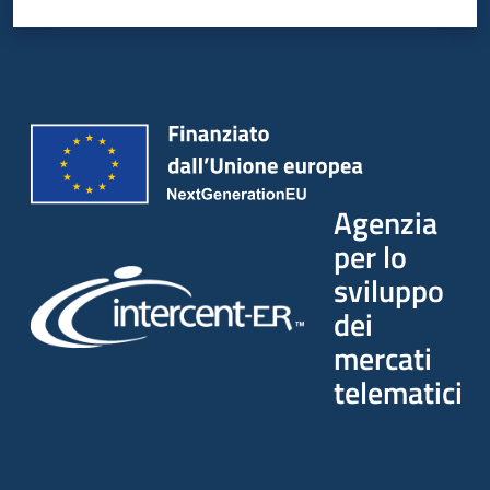
Agenzia
per lo
sviluppo
dei
mercati
telematici