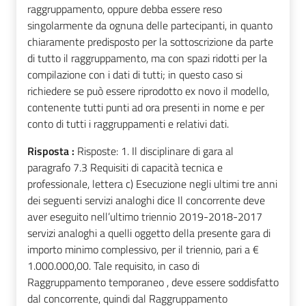
raggruppamento, oppure debba essere reso
singolarmente da ognuna delle partecipanti, in quanto
chiaramente predisposto per la sottoscrizione da parte
di tutto il raggruppamento, ma con spazi ridotti per la
compilazione con i dati di tutti; in questo caso si
richiedere se può essere riprodotto ex novo il modello,
contenente tutti punti ad ora presenti in nome e per
conto di tutti i raggruppamenti e relativi dati.
Risposta :
Risposte: 1. Il disciplinare di gara al
paragrafo 7.3 Requisiti di capacità tecnica e
professionale, lettera c) Esecuzione negli ultimi tre anni
dei seguenti servizi analoghi dice Il concorrente deve
aver eseguito nell’ultimo triennio 2019-2018-2017
servizi analoghi a quelli oggetto della presente gara di
importo minimo complessivo, per il triennio, pari a €
1.000.000,00. Tale requisito, in caso di
Raggruppamento temporaneo , deve essere soddisfatto
dal concorrente, quindi dal Raggruppamento