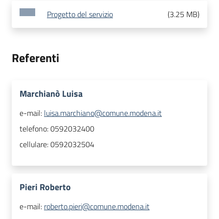
Progetto del servizio
(
3.25 MB
)
Referenti
Marchianò Luisa
e-mail:
luisa.marchiano@comune.modena.it
telefono:
0592032400
cellulare:
0592032504
Pieri Roberto
e-mail:
roberto.pieri@comune.modena.it