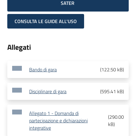
SATER
CONSULTA LE GUIDE ALL'USO
Allegati
Bando di gara
(
122.50 kB
)
Disciplinare di gara
(
595.41 kB
)
Allegato 1 - Domanda di
(
290.00
partecipazione e dichiarazioni
kB
)
integrative