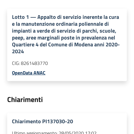
Lotto
1
—
Appalto di servizio inerente la cura
e la manutenzione ordinaria poliennale di
impianti a verde di servizio di parchi, scuole,
peep, aree marginali poste in prevalenza nel
Quartiere 4 del Comune di Modena anni 2020-
2024
CIG:
8261483770
OpenData ANAC
Chiarimenti
Chiarimento PI137030-20
Ultimo aggiornamento:
28/05/2020 17:02