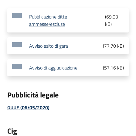
Pubblicazione ditte
(
69.03
ammesse/escluse
kB
)
Avviso esito di gara
(
77.70 kB
)
Avviso di aggiudicazione
(
57.16 kB
)
Pubblicità legale
GUUE (06/05/2020)
Cig