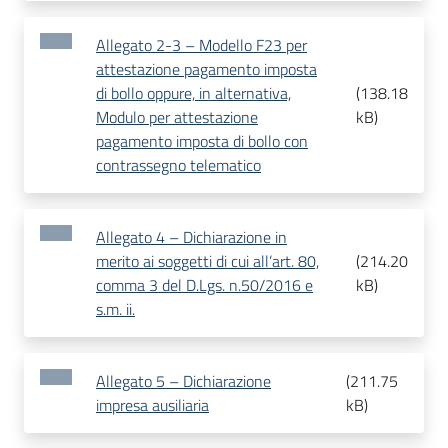
Allegato 2-3 – Modello F23 per
attestazione pagamento imposta
di bollo oppure, in alternativa,
(
138.18
Modulo per attestazione
kB
)
pagamento imposta di bollo con
contrassegno telematico
Allegato 4 – Dichiarazione in
merito ai soggetti di cui all’art. 80,
(
214.20
comma 3 del D.Lgs. n.50/2016 e
kB
)
s.m. ii.
Allegato 5 – Dichiarazione
(
211.75
impresa ausiliaria
kB
)