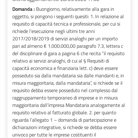
Domanda :
Buongiorno, relativamente alla gara in
oggetto, si pongono i seguenti quesiti: 1. In relazione al
requisito di capacità tecnica e professionale, per cui si
richiede l’esecuzione negli ultimi tre anni
2017/2018/2019 di servizi analoghi per un importo
pari ad almeno € 1.000.000,00 paragrafo 7.3, lettera c
del disciplinare di gara a pagina 6 che recita “il requisito
relativo ai servizi analoghi, di cui al § Requisiti di
capacità economica e finanziaria lett. c) deve essere
posseduto sia dalla mandataria sia dalle mandanti e, in
misura maggioritaria, dalla mandataria”, si richiede se il
requisito debba essere posseduto nel complesso dal
raggruppamento temporaneo di imprese e in misura
maggioritaria dall’impresa Mandataria analogamente al
requisito relativo al fatturato globale. 2. per quanto
riguarda l’allegato 1 – domanda di partecipazione e
dichiarazioni integrative, si richiede se debba essere
univoco per tutte le imprese costituenti il