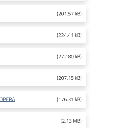
(
201.57 kB
)
(
224.41 kB
)
(
272.80 kB
)
(
207.15 kB
)
'OPERA
(
176.31 kB
)
(
2.13 MB
)