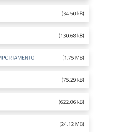
(
34.50 kB
)
(
130.68 kB
)
COMPORTAMENTO
(
1.75 MB
)
(
75.29 kB
)
(
622.06 kB
)
(
24.12 MB
)