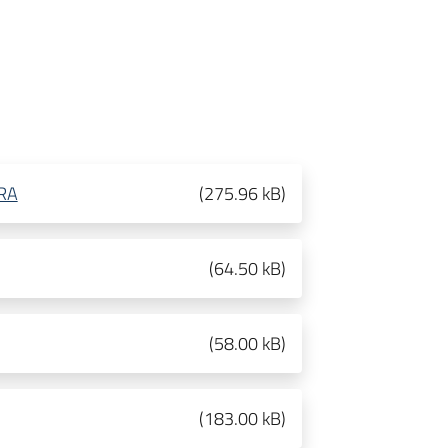
ARA
(
275.96 kB
)
(
64.50 kB
)
(
58.00 kB
)
(
183.00 kB
)