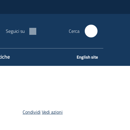
Seguici su
Cerca
tiche
English site
Condividi
Vedi azioni