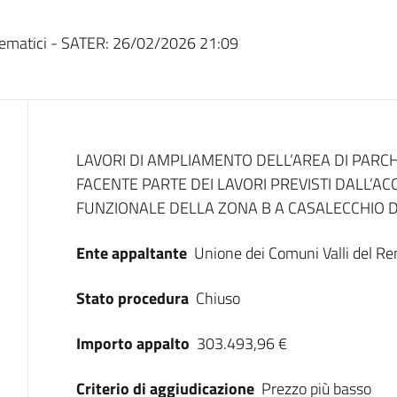
ematici - SATER:
26/02/2026 21:09
Dati del bando
LAVORI DI AMPLIAMENTO DELL’AREA DI PARC
FACENTE PARTE DEI LAVORI PREVISTI DALL’
FUNZIONALE DELLA ZONA B A CASALECCHIO D
Ente appaltante
Unione dei Comuni Valli del R
Stato procedura
Chiuso
Importo appalto
303.493,96 €
Criterio di aggiudicazione
Prezzo più basso