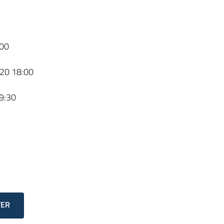
00
20 18:00
9:30
TER