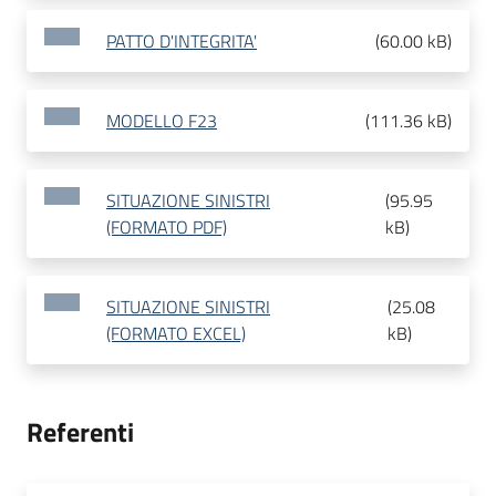
PATTO D'INTEGRITA'
(
60.00 kB
)
MODELLO F23
(
111.36 kB
)
SITUAZIONE SINISTRI
(
95.95
(FORMATO PDF)
kB
)
SITUAZIONE SINISTRI
(
25.08
(FORMATO EXCEL)
kB
)
Referenti