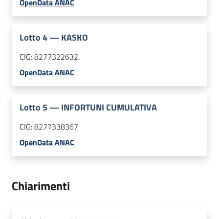
OpenData ANAC
Lotto
4
—
KASKO
CIG:
8277322632
OpenData ANAC
Lotto
5
—
INFORTUNI CUMULATIVA
CIG:
8277338367
OpenData ANAC
Chiarimenti