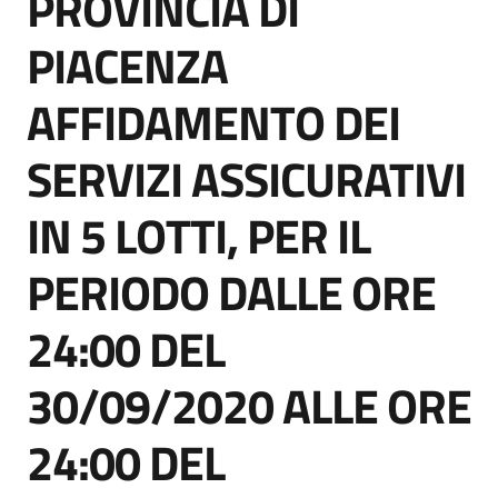
PROVINCIA DI
acquisto
PIACENZA
AFFIDAMENTO DEI
Supporto
SERVIZI ASSICURATIVI
Piattaforme
IN 5 LOTTI, PER IL
telematiche
PERIODO DALLE ORE
24:00 DEL
30/09/2020 ALLE ORE
English
site
24:00 DEL