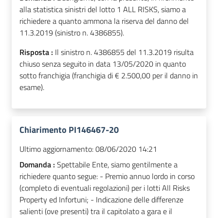
alla statistica sinistri del lotto 1 ALL RISKS, siamo a
richiedere a quanto ammona la riserva del danno del
11.3.2019 (sinistro n. 4386855).
Risposta :
Il sinistro n. 4386855 del 11.3.2019 risulta
chiuso senza seguito in data 13/05/2020 in quanto
sotto franchigia (franchigia di € 2.500,00 per il danno in
esame).
Chiarimento PI146467-20
Ultimo aggiornamento:
08/06/2020 14:21
Domanda :
Spettabile Ente, siamo gentilmente a
richiedere quanto segue: - Premio annuo lordo in corso
(completo di eventuali regolazioni) per i lotti All Risks
Property ed Infortuni; - Indicazione delle differenze
salienti (ove presenti) tra il capitolato a gara e il