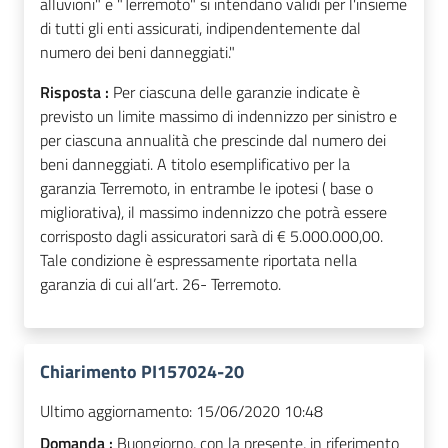
alluvioni" e "Terremoto" si intendano validi per l'insieme
di tutti gli enti assicurati, indipendentemente dal
numero dei beni danneggiati."
Risposta :
Per ciascuna delle garanzie indicate è
previsto un limite massimo di indennizzo per sinistro e
per ciascuna annualità che prescinde dal numero dei
beni danneggiati. A titolo esemplificativo per la
garanzia Terremoto, in entrambe le ipotesi ( base o
migliorativa), il massimo indennizzo che potrà essere
corrisposto dagli assicuratori sarà di € 5.000.000,00.
Tale condizione è espressamente riportata nella
garanzia di cui all’art. 26- Terremoto.
Chiarimento PI157024-20
Ultimo aggiornamento:
15/06/2020 10:48
Domanda :
Buongiorno, con la presente, in riferimento