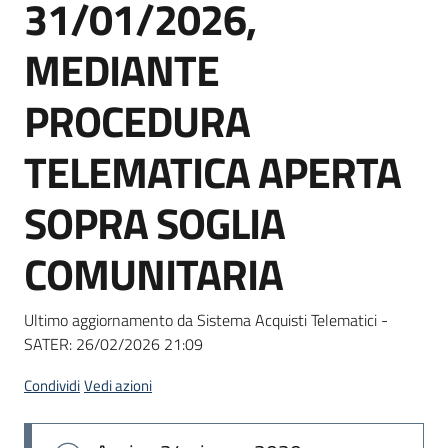
31/01/2026,
Seguici
su
MEDIANTE
PROCEDURA
TELEMATICA APERTA
SOPRA SOGLIA
COMUNITARIA
Ultimo aggiornamento da Sistema Acquisti Telematici -
SATER:
26/02/2026 21:09
Condividi
Vedi azioni