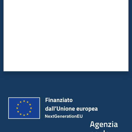
Valuta da 1 a 5 stelle
Agenzia