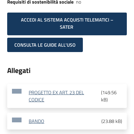
Requisiti di sostenibilità sociale
no
ACCEDI AL SISTEMA ACQUISTI TELEMATICI –
SATER
CONSULTA LE GUIDE ALL'USO
Allegati
PROGETTO EX ART. 23 DEL
(
149.56
CODICE
kB
)
BANDO
(
23.88 kB
)