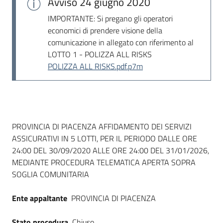
Avviso
24 giugno 2020
IMPORTANTE: Si pregano gli operatori
economici di prendere visione della
comunicazione in allegato con riferimento al
LOTTO 1 - POLIZZA ALL RISKS
POLIZZA ALL RISKS.pdf.p7m
Dati del bando
PROVINCIA DI PIACENZA AFFIDAMENTO DEI SERVIZI
ASSICURATIVI IN 5 LOTTI, PER IL PERIODO DALLE ORE
24:00 DEL 30/09/2020 ALLE ORE 24:00 DEL 31/01/2026,
MEDIANTE PROCEDURA TELEMATICA APERTA SOPRA
SOGLIA COMUNITARIA
Ente appaltante
PROVINCIA DI PIACENZA
Stato procedura
Chiuso