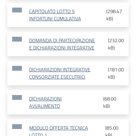
CAPITOLATO LOTTO 5
(
298.47
INFORTUNI CUMULATIVA
kB
)
DOMANDA DI PARTECIPAZIONE
(
232.00
E DICHIARAZIONI INTEGRATIVE
kB
)
DICHIARAZIONI INTEGRATIVE
(
181.00
CONSORZIATE ESECUTRICI
kB
)
DICHIARAZIONI
(
68.00
AVVALIMENTO
kB
)
MODULO OFFERTA TECNICA
(
85.00
LOTTO 1
kB
)