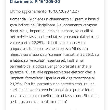
Chiarimento PI161205-20
Ultimo aggiornamento:
16/06/2020 12:27
Domanda :
Si chiede un chiarimento sui premi a base di
gara indicati nel Disciplinare. Nel documento vengono
riporti sia gli importi al lordo delle tasse, sia quelli al
netto delle tasse, determinati scorporando dai primi un
valore pari al 22,25% attribuito alle tasse. A tal
proposito si fa presente che la polizza All risks si
riferisce sia a fabbricati "comuni" (tassati al 22,25%), sia
a fabbricati "vincolati" (esentasse). Inoltre nel
perimetro della polizza vengono prestate anche le
garanzie "Guasti alle apparecchiature elettroniche" e
"impianti fotovoltaici", (per le quali vige tassazione al
21,25%). Risulta, pertanto, non corretto stabilire una
corrispondenza fra premio imponibile e premio lordo
basata su un unico coefficiente di tassazione. Si chiede,
pertanto, un chiarimento in merito."