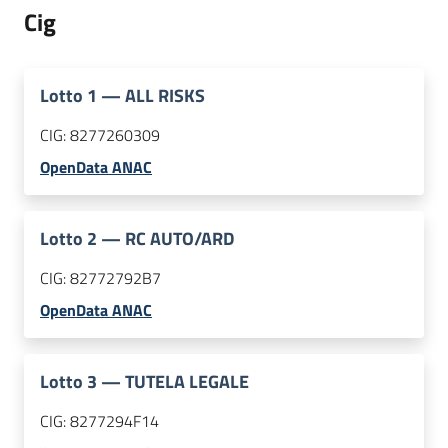
Cig
Lotto
1
—
ALL RISKS
CIG:
8277260309
OpenData ANAC
Lotto
2
—
RC AUTO/ARD
CIG:
82772792B7
OpenData ANAC
Lotto
3
—
TUTELA LEGALE
CIG:
8277294F14