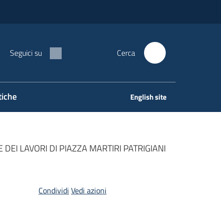
Seguici su
Cerca
tiche
English site
NE DEI LAVORI DI PIAZZA MARTIRI PATRIGIANI
Condividi
Vedi azioni