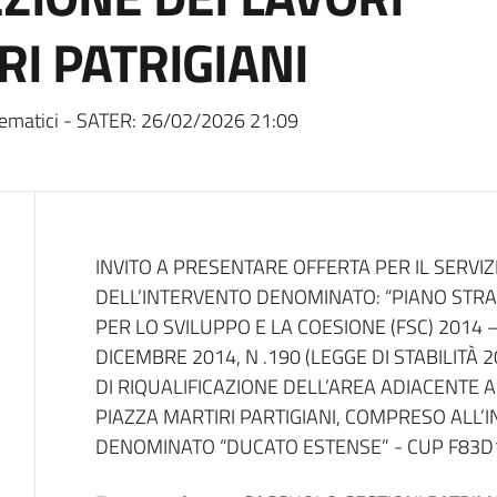
RI PATRIGIANI
ematici - SATER:
26/02/2026 21:09
Dati del bando
INVITO A PRESENTARE OFFERTA PER IL SERVIZI
DELL’INTERVENTO DENOMINATO: “PIANO STRA
PER LO SVILUPPO E LA COESIONE (FSC) 2014 – 
DICEMBRE 2014, N .190 (LEGGE DI STABILITÀ 
DI RIQUALIFICAZIONE DELL’AREA ADIACENTE 
PIAZZA MARTIRI PARTIGIANI, COMPRESO ALL’
DENOMINATO “DUCATO ESTENSE” - CUP F83D