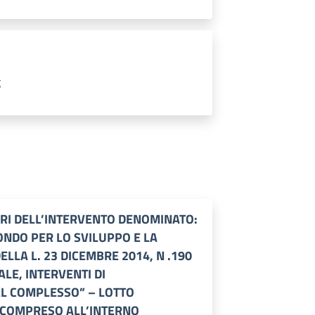
t
VORI DELL’INTERVENTO DENOMINATO:
ONDO PER LO SVILUPPO E LA
DELLA L. 23 DICEMBRE 2014, N .190
ALE, INTERVENTI DI
AL COMPLESSO” – LOTTO
, COMPRESO ALL’INTERNO