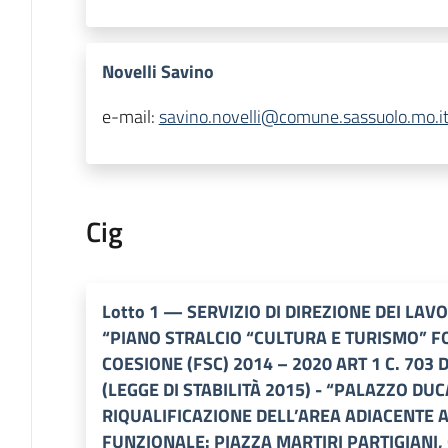
Novelli Savino
e-mail:
savino.novelli@comune.sassuolo.mo.i
Cig
Lotto
1
—
SERVIZIO DI DIREZIONE DEI LA
“PIANO STRALCIO “CULTURA E TURISMO” F
COESIONE (FSC) 2014 – 2020 ART 1 C. 703 
(LEGGE DI STABILITÀ 2015) - “PALAZZO DUC
RIQUALIFICAZIONE DELL’AREA ADIACENTE 
FUNZIONALE: PIAZZA MARTIRI PARTIGIANI