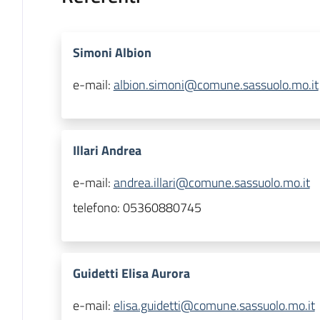
Simoni Albion
e-mail:
albion.simoni@comune.sassuolo.mo.it
Illari Andrea
e-mail:
andrea.illari@comune.sassuolo.mo.it
telefono:
05360880745
Guidetti Elisa Aurora
e-mail:
elisa.guidetti@comune.sassuolo.mo.it