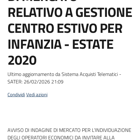
acquisto
RELATIVO A GESTIONE
CENTRO ESTIVO PER
Supporto
INFANZIA - ESTATE
2020
Piattaforme
telematiche
Ultimo aggiornamento da Sistema Acquisti Telematici -
SATER:
26/02/2026 21:09
Condividi
Vedi azioni
English
site
Dati del bando
AVVISO DI INDAGINE DI MERCATO PER L’INDIVIDUAZIONE
DEGLI OPERATORI ECONOMICI DA INVITARE ALLA