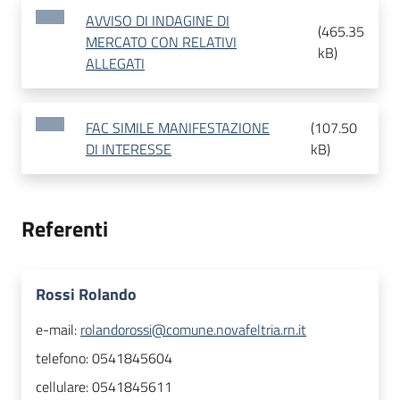
AVVISO DI INDAGINE DI
(
465.35
MERCATO CON RELATIVI
kB
)
ALLEGATI
FAC SIMILE MANIFESTAZIONE
(
107.50
DI INTERESSE
kB
)
Referenti
Rossi Rolando
e-mail:
rolandorossi@comune.novafeltria.rn.it
telefono:
0541845604
cellulare:
0541845611