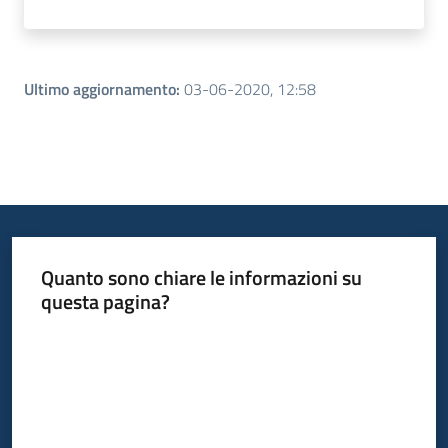
Ultimo aggiornamento
:
03-06-2020, 12:58
Quanto sono chiare le informazioni su
questa pagina?
Valuta da 1 a 5 stelle