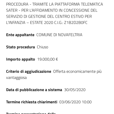
Seguici
PROCEDURA - TRAMITE LA PIATTAFORMA TELEMATICA
su
SATER - PER L’AFFIDAMENTO IN CONCESSIONE DEL
SERVIZIO DI GESTIONE DEL CENTRO ESTIVO PER
L’INFANZIA – ESTATE 2020 C.I.G.: Z1B2D2B0FC
Ente appaltante
COMUNE DI NOVAFELTRIA
Stato procedura
Chiuso
Importo appalto
19.000,00 €
Criterio di aggiudicazione
Offerta economicamente più
vantaggiosa
Data di pubblicazione a sistema
30/05/2020
Termine richiesta chiarimenti
03/06/2020 10:00