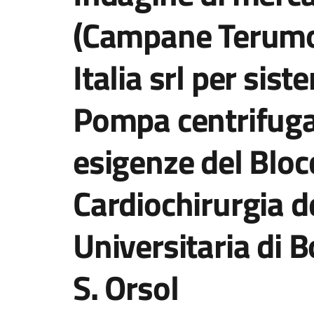
(Campane Terumo
Italia srl per sis
Pompa centrifuga
esigenze del Bloc
Cardiochirurgia d
Universitaria di B
S. Orsol