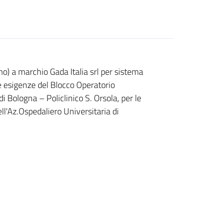
) a marchio Gada Italia srl per sistema
e esigenze del Blocco Operatorio
i Bologna – Policlinico S. Orsola, per le
ll'Az.Ospedaliero Universitaria di