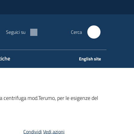
Seguici su
Cerca
tiche
English site
a centrifuga mod.Terumo, per le esigenze del
Condividi
Vedi azioni