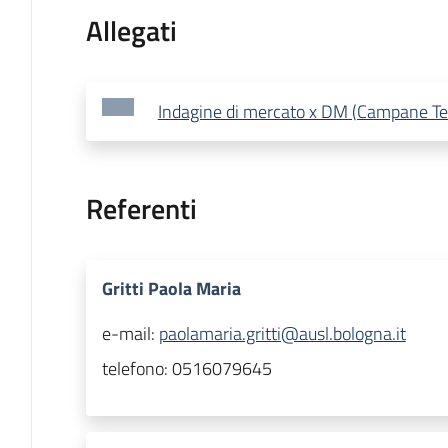
Allegati
Indagine di mercato x DM (Campane T
Referenti
Gritti Paola Maria
e-mail:
paolamaria.gritti@ausl.bologna.it
telefono:
0516079645