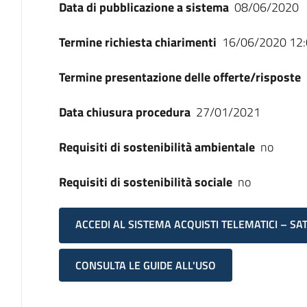
Data di pubblicazione a sistema
08/06/2020
Termine richiesta chiarimenti
16/06/2020 12:
Termine presentazione delle offerte/risposte
Data chiusura procedura
27/01/2021
Requisiti di sostenibilità ambientale
no
Requisiti di sostenibilità sociale
no
ACCEDI AL SISTEMA ACQUISTI TELEMATICI – SA
CONSULTA LE GUIDE ALL'USO