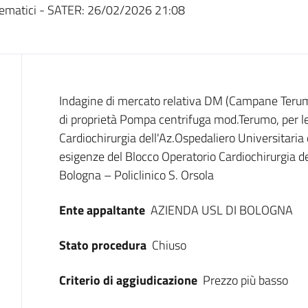
ematici - SATER:
26/02/2026 21:08
Dati del bando
Indagine di mercato relativa DM (Campane Terumo
di proprietà Pompa centrifuga mod.Terumo, per l
Cardiochirurgia dell'Az.Ospedaliero Universitaria d
esigenze del Blocco Operatorio Cardiochirurgia de
Bologna – Policlinico S. Orsola
Ente appaltante
AZIENDA USL DI BOLOGNA
Stato procedura
Chiuso
Criterio di aggiudicazione
Prezzo più basso