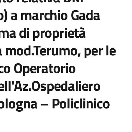
) a marchio Gada
tema di proprietà
 mod.Terumo, per le
co Operatorio
ell'Az.Ospedaliero
ologna – Policlinico