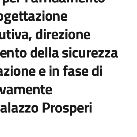
rogettazione
utiva, direzione
ento della sicurezza
azione e in fase di
tivamente
Palazzo Prosperi