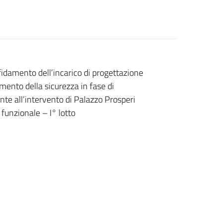
damento dell’incarico di progettazione
amento della sicurezza in fase di
nte all’intervento di Palazzo Prosperi
 funzionale – I° lotto