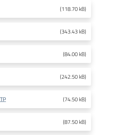
(
118.70 kB
)
(
343.43 kB
)
(
84.00 kB
)
(
242.50 kB
)
RTP
(
74.50 kB
)
(
87.50 kB
)