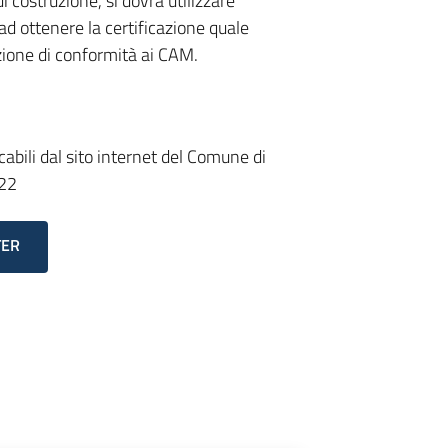
i costruzione, si dovrà utilizzare
ad ottenere la certificazione quale
azione di conformità ai CAM.
cabili dal sito internet del Comune di
222
TER