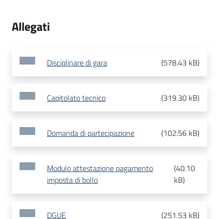
Allegati
Disciplinare di gara
(
578.43 kB
)
Capitolato tecnico
(
319.30 kB
)
Domanda di partecipazione
(
102.56 kB
)
Modulo attestazione pagamento
(
40.10
imposta di bollo
kB
)
DGUE
(
251.53 kB
)