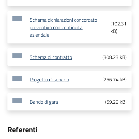
Schema dichiarazioni concordato
(
102.31
preventivo con continuità
kB
)
aziendale
Schema di contratto
(
308.23 kB
)
Progetto di servizio
(
256.74 kB
)
Bando di gara
(
69.29 kB
)
Referenti