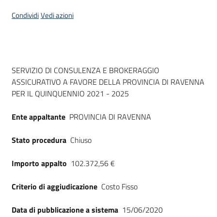
Seguici
Condividi
Vedi azioni
su
Dati del bando
SERVIZIO DI CONSULENZA E BROKERAGGIO
ASSICURATIVO A FAVORE DELLA PROVINCIA DI RAVENNA
PER IL QUINQUENNIO 2021 - 2025
Ente appaltante
PROVINCIA DI RAVENNA
Stato procedura
Chiuso
Importo appalto
102.372,56 €
Criterio di aggiudicazione
Costo Fisso
Data di pubblicazione a sistema
15/06/2020