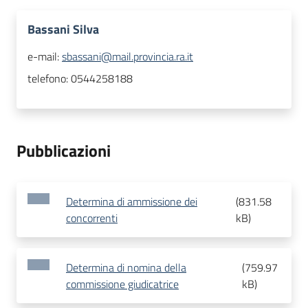
Bassani Silva
e-mail:
sbassani@mail.provincia.ra.it
telefono:
0544258188
Pubblicazioni
Determina di ammissione dei
(
831.58
concorrenti
kB
)
Determina di nomina della
(
759.97
commissione giudicatrice
kB
)