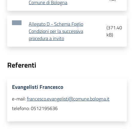
Comune di Bologna
Allegato D - Schema Foglio
(
371.40
Condizioni per la successiva
kB
)
procedura a invito
Referenti
Evangelisti Francesco
e-mail:
francesco.evangelisti@comune.bologna.it
telefono:
0512195636