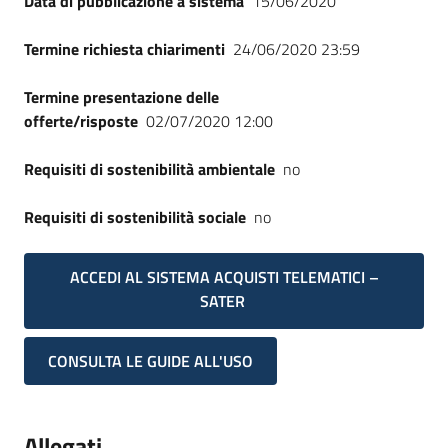
Data di pubblicazione a sistema
15/06/2020
Seguici
su
Termine richiesta chiarimenti
24/06/2020 23:59
Termine presentazione delle
offerte/risposte
02/07/2020 12:00
Requisiti di sostenibilità ambientale
no
Requisiti di sostenibilità sociale
no
ACCEDI AL SISTEMA ACQUISTI TELEMATICI –
SATER
CONSULTA LE GUIDE ALL'USO
Allegati