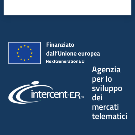
Agenzia
per lo
sviluppo
dei
mercati
telematici