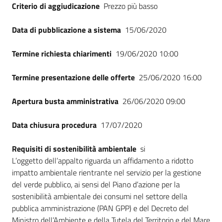
Criterio di aggiudicazione
Prezzo più basso
Data di pubblicazione a sistema
15/06/2020
Termine richiesta chiarimenti
19/06/2020 10:00
Termine presentazione delle offerte
25/06/2020 16:00
Apertura busta amministrativa
26/06/2020 09:00
Data chiusura procedura
17/07/2020
Requisiti di sostenibilità ambientale
si
L’oggetto dell’appalto riguarda un affidamento a ridotto
impatto ambientale rientrante nel servizio per la gestione
del verde pubblico, ai sensi del Piano d’azione per la
sostenibilità ambientale dei consumi nel settore della
pubblica amministrazione (PAN GPP) e del Decreto del
Ministro dell’Ambiente e della Tutela del Territorio e del Mare