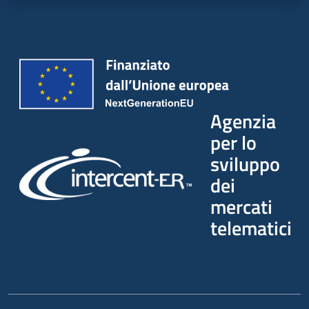
Agenzia
per lo
sviluppo
dei
mercati
telematici