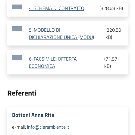
4. SCHEMA DI CONTRATTO
(
328.68 kB
)
5. MODELLO DI
(
320.50
DICHIARAZIONE UNICA (MODU)
kB
)
6. FACSIMILE: OFFERTA
(
71.87
ECONOMICA
kB
)
Referenti
Bottoni Anna Rita
e-mail:
info@clarambiente.it