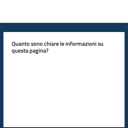
Quanto sono chiare le informazioni su
questa pagina?
Valuta da 1 a 5 stelle