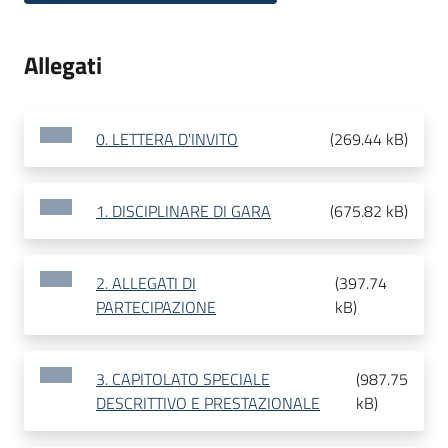
Allegati
0. LETTERA D'INVITO
(
269.44 kB
)
1. DISCIPLINARE DI GARA
(
675.82 kB
)
2. ALLEGATI DI
(
397.74
PARTECIPAZIONE
kB
)
3. CAPITOLATO SPECIALE
(
987.75
DESCRITTIVO E PRESTAZIONALE
kB
)