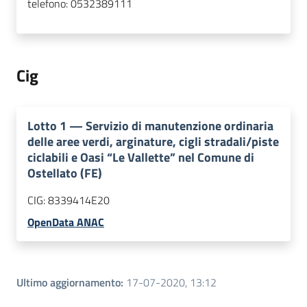
telefono:
0532389111
Cig
Lotto
1
—
Servizio di manutenzione ordinaria
delle aree verdi, arginature, cigli stradali/piste
ciclabili e Oasi “Le Vallette” nel Comune di
Ostellato (FE)
CIG:
8339414E20
OpenData ANAC
Ultimo aggiornamento
:
17-07-2020, 13:12