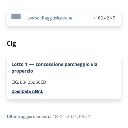
avviso di aggiudicazione
(
160.42 kB
)
Cig
Lotto
1
—
concessione parcheggio via
properzio
CIG:
83425856ED
OpenData ANAC
Ultimo aggiornamento
:
18-11-2021, 09:41