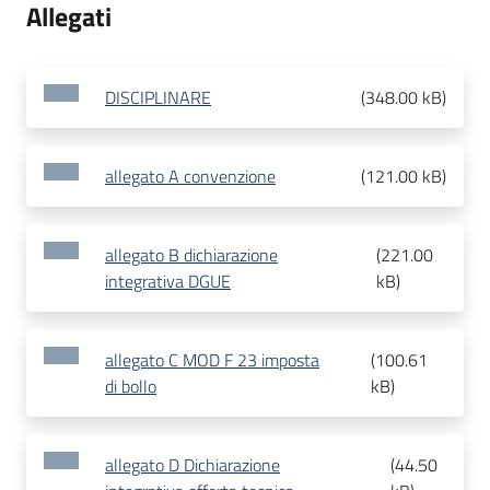
Allegati
DISCIPLINARE
(
348.00 kB
)
allegato A convenzione
(
121.00 kB
)
allegato B dichiarazione
(
221.00
integrativa DGUE
kB
)
allegato C MOD F 23 imposta
(
100.61
di bollo
kB
)
allegato D Dichiarazione
(
44.50