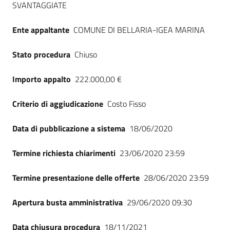
SVANTAGGIATE
Seguici
su
Ente appaltante
COMUNE DI BELLARIA-IGEA MARINA
Stato procedura
Chiuso
Importo appalto
222.000,00 €
Criterio di aggiudicazione
Costo Fisso
Data di pubblicazione a sistema
18/06/2020
Termine richiesta chiarimenti
23/06/2020 23:59
Termine presentazione delle offerte
28/06/2020 23:59
Apertura busta amministrativa
29/06/2020 09:30
Data chiusura procedura
18/11/2021