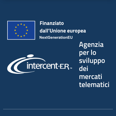
Agenzia
per lo
sviluppo
dei
mercati
telematici