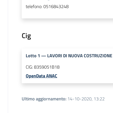
telefono:
0516843248
Cig
Lotto
1
—
LAVORI DI NUOVA COSTRUZIONE D
CIG:
8359051B18
OpenData ANAC
Ultimo aggiornamento
:
14-10-2020, 13:22