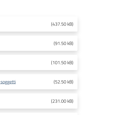
(
437.50 kB
)
(
91.50 kB
)
(
101.50 kB
)
 soggetti
(
52.50 kB
)
(
231.00 kB
)