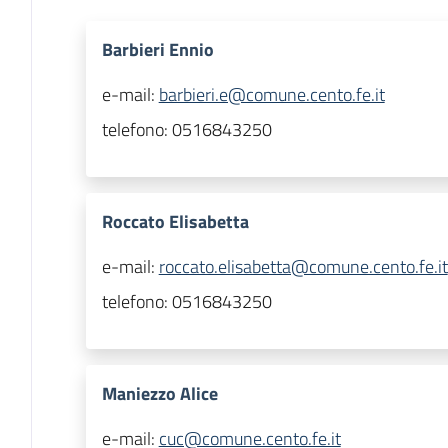
Barbieri Ennio
e-mail:
barbieri.e@comune.cento.fe.it
telefono:
0516843250
Roccato Elisabetta
e-mail:
roccato.elisabetta@comune.cento.fe.it
telefono:
0516843250
Maniezzo Alice
e-mail:
cuc@comune.cento.fe.it