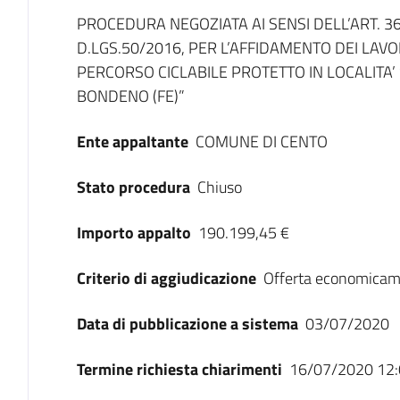
Dati del bando
PROCEDURA NEGOZIATA AI SENSI DELL’ART. 36
D.LGS.50/2016, PER L’AFFIDAMENTO DEI LAVO
PERCORSO CICLABILE PROTETTO IN LOCALITA’
BONDENO (FE)”
Ente appaltante
COMUNE DI CENTO
Stato procedura
Chiuso
Importo appalto
190.199,45 €
Criterio di aggiudicazione
Offerta economicam
Data di pubblicazione a sistema
03/07/2020
Termine richiesta chiarimenti
16/07/2020 12: