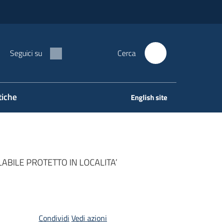
Seguici su
Cerca
tiche
English site
ABILE PROTETTO IN LOCALITA’
Condividi
Vedi azioni