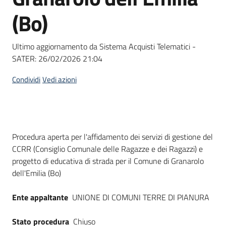
Seguici
(Bo)
su
Ultimo aggiornamento da Sistema Acquisti Telematici -
SATER:
26/02/2026 21:04
Condividi
Vedi azioni
Dati del bando
Procedura aperta per l'affidamento dei servizi di gestione del
CCRR (Consiglio Comunale delle Ragazze e dei Ragazzi) e
progetto di educativa di strada per il Comune di Granarolo
dell'Emilia (Bo)
Ente appaltante
UNIONE DI COMUNI TERRE DI PIANURA
Stato procedura
Chiuso