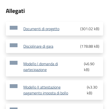
Allegati
Documenti di progetto
(
301.02 kB
)
Disciplinare di gara
(
178.88 kB
)
Modello I domanda di
(
46.90
partecipazione
kB
)
Modello II attestazione
(
43.30
pagamento imposta di bollo
kB
)