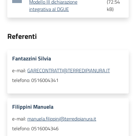
Modello III dichiarazione
(
72.54
integrativa al DGUE
kB
)
Referenti
Fantazzini Silvia
e-mail:
GARECONTRATTI@TERREDIPIANURA.IT
telefono:
0516004341
Filippini Manuela
e-mail:
manuela.filippini@terredipianura.it
telefono:
0516004346