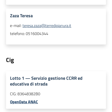
Zaza Teresa
e-mail:
teresa.zaza@terredipianura.it
telefono:
0516004344
Cig
Lotto
1
—
Servizio gestione CCRR ed
educativa di strada
CIG:
83648382B0
OpenData ANAC