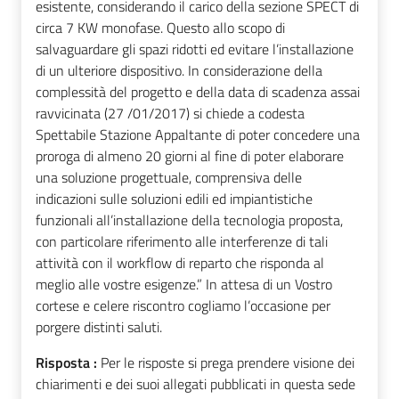
esistente, considerando il carico della sezione SPECT di
circa 7 KW monofase. Questo allo scopo di
salvaguardare gli spazi ridotti ed evitare l’installazione
di un ulteriore dispositivo. In considerazione della
complessità del progetto e della data di scadenza assai
ravvicinata (27 /01/2017) si chiede a codesta
Spettabile Stazione Appaltante di poter concedere una
proroga di almeno 20 giorni al fine di poter elaborare
una soluzione progettuale, comprensiva delle
indicazioni sulle soluzioni edili ed impiantistiche
funzionali all’installazione della tecnologia proposta,
con particolare riferimento alle interferenze di tali
attività con il workflow di reparto che risponda al
meglio alle vostre esigenze.” In attesa di un Vostro
cortese e celere riscontro cogliamo l’occasione per
porgere distinti saluti.
Risposta :
Per le risposte si prega prendere visione dei
chiarimenti e dei suoi allegati pubblicati in questa sede