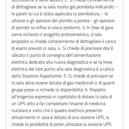
di dettagliare se la sala risulta già piombata indicando: -
le pareti su cui è stata applicata la piombatura, - le
altezze e gli spessori del piombo a parete - gli spessori
di piombo su infissi e visiva esistenti; 3. In fase di gare
viene richiesto il progetto proteximetrico; a tale
proposito si chiede cortesemente di dettagliare il carico
di esami previsti in sala; 4. Si chiede di precisare dov’è
ubicato il punto di consegna dell’alimentazione
elettrica dedicata alla nuova diagnostica e se la linea
elettrica dal tale punto alla sala diagnostica è a carico
dalla Stazione Appaltante; 5. Si chiede di precisare se
la sala deve essere dotata di gas medicinali e di quanti
gruppi prese si richiede la disponibilità; 6. Rispetto
all’esigenza espressa in capitolato di dotare la sala di
un UPS atto a far completare l’esame di medicina
nucleare e visto che il quadro elettrico presente
attualmente in sala è dotato di una sezione UPS, si
chiede la possibilità di poter utilizzare la sezione UPS