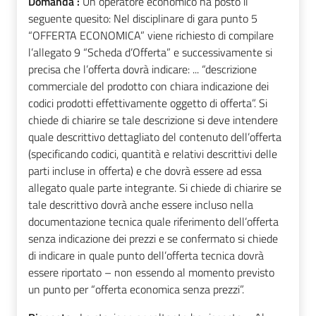
Domanda :
Un operatore economico ha posto il
seguente quesito: Nel disciplinare di gara punto 5
“OFFERTA ECONOMICA” viene richiesto di compilare
l’allegato 9 “Scheda d’Offerta” e successivamente si
precisa che l’offerta dovrà indicare: ... “descrizione
commerciale del prodotto con chiara indicazione dei
codici prodotti effettivamente oggetto di offerta”. Si
chiede di chiarire se tale descrizione si deve intendere
quale descrittivo dettagliato del contenuto dell’offerta
(specificando codici, quantità e relativi descrittivi delle
parti incluse in offerta) e che dovrà essere ad essa
allegato quale parte integrante. Si chiede di chiarire se
tale descrittivo dovrà anche essere incluso nella
documentazione tecnica quale riferimento dell’offerta
senza indicazione dei prezzi e se confermato si chiede
di indicare in quale punto dell’offerta tecnica dovrà
essere riportato – non essendo al momento previsto
un punto per “offerta economica senza prezzi”.