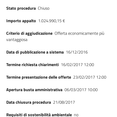
Seguici
Stato procedura
Chiuso
su
Importo appalto
1.024.990,15 €
Criterio di aggiudicazione
Offerta economicamente più
vantaggiosa
Data di pubblicazione a sistema
16/12/2016
Termine richiesta chiarimenti
16/02/2017 12:00
Termine presentazione delle offerte
23/02/2017 12:00
Apertura busta amministrativa
06/03/2017 10:00
Data chiusura procedura
21/08/2017
Requisiti di sostenibilità ambientale
no