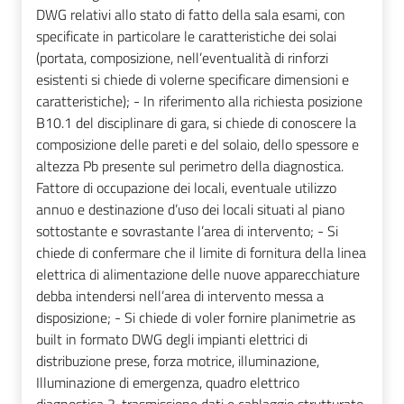
DWG relativi allo stato di fatto della sala esami, con
specificate in particolare le caratteristiche dei solai
(portata, composizione, nell’eventualità di rinforzi
esistenti si chiede di volerne specificare dimensioni e
caratteristiche); - In riferimento alla richiesta posizione
B10.1 del disciplinare di gara, si chiede di conoscere la
composizione delle pareti e del solaio, dello spessore e
altezza Pb presente sul perimetro della diagnostica.
Fattore di occupazione dei locali, eventuale utilizzo
annuo e destinazione d’uso dei locali situati al piano
sottostante e sovrastante l’area di intervento; - Si
chiede di confermare che il limite di fornitura della linea
elettrica di alimentazione delle nuove apparecchiature
debba intendersi nell’area di intervento messa a
disposizione; - Si chiede di voler fornire planimetrie as
built in formato DWG degli impianti elettrici di
distribuzione prese, forza motrice, illuminazione,
Illuminazione di emergenza, quadro elettrico