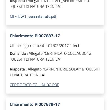
Risposta :
Allegato "MI - TAV1_Seminterrato" a
"QUESITI DI NATURA TECNICA"
MI - TAV1_Seminterrato.pdf
Chiarimento PI007687-17
Ultimo aggiornamento:
07/02/2017 11:41
Domanda :
Allegato "CERTIFICATO COLLAUDO" a
"QUESITI DI NATURA TECNICA"
Risposta :
Allegato "CARPENTERIE SOLAI" a "QUESITI
DI NATURA TECNICA"
CERTIFICATO COLLAUDO.PDF
Chiarimento PI007678-17