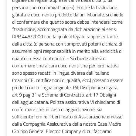
digitale dal legale rappresentante della ditta (o da
persona con comprovati poteri). Poichè la traduzione
giurata è documento prodotto da un Tribunale, si chiede
di confermare che quanto sopra debba intendersi come
“traduzione, accompagnata da dichiarazione ai sensi
DPR 445/2000 con la quale il legale rappresentante
della ditta (o persona con comprovati poteri) dichiara di
assumersi ogni responsabilità in merito alla veridicità di
quanto in essa contenuto”. - Si chiede altresì di
confermare che alcuni documenti che per loro natura
sono spesso redatti in lingua diversa dall’italiano
(marchi CE, certificazioni di qualità, ecc.) possano essere
prodotti nella lingua originale. Rif. Disciplinare di gara,
art 9 pag 31 e Schema di Contratto, art 17 Obblighi
dell’aggiudicataria: Polizza assicurativa Vi chiediamo di
confermare che, in caso di aggiudicazione, sia
sufficiente fornire il Certificato di Assicurazione emesso
dalla Compagnia Assicurativa della nostra Casa Madre
(Gruppo General Electric Company di cui facciamo