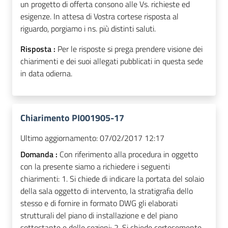
un progetto di offerta consono alle Vs. richieste ed
esigenze. In attesa di Vostra cortese risposta al
riguardo, porgiamo i ns. più distinti saluti.
Risposta :
Per le risposte si prega prendere visione dei
chiarimenti e dei suoi allegati pubblicati in questa sede
in data odierna.
Chiarimento PI001905-17
Ultimo aggiornamento:
07/02/2017 12:17
Domanda :
Con riferimento alla procedura in oggetto
con la presente siamo a richiedere i seguenti
chiarimenti: 1. Si chiede di indicare la portata del solaio
della sala oggetto di intervento, la stratigrafia dello
stesso e di fornire in formato DWG gli elaborati
strutturali del piano di installazione e del piano
sottostante e delle sezioni; 2. Si chiede cortesemente