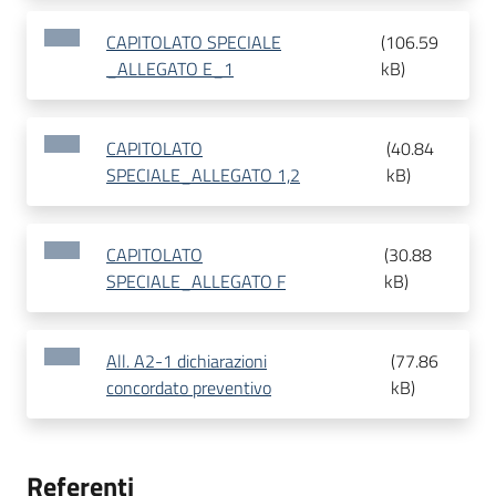
CAPITOLATO SPECIALE
(
106.59
_ALLEGATO E_1
kB
)
CAPITOLATO
(
40.84
SPECIALE_ALLEGATO 1,2
kB
)
CAPITOLATO
(
30.88
SPECIALE_ALLEGATO F
kB
)
All. A2-1 dichiarazioni
(
77.86
concordato preventivo
kB
)
Referenti