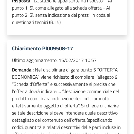
Risposta :
La stazione appaltante ha risposto: - Al
punto 1, Sì, come allegato alla scheda offerta - Al
punto 2, Sì, senza indicazione dei prezzi, in coda ai
questionari tecnici (B.15)
Chiarimento PI009508-17
Ultimo aggiornamento:
15/02/2017 10:57
Domanda :
Nel disciplinare di gara punto 5 “OFFERTA
ECONOMICA” viene richiesto di compilare l’allegato 9
“Scheda d’Offerta” e successivamente si precisa che
l’offerta dovrà indicare: ... “descrizione commerciale del
prodotto con chiara indicazione dei codici prodotti
effettivamente oggetto di offerta”. Si chiede di chiarire
se tale descrizione si deve intendere quale descrittivo
dettagliato del contenuto dell’offerta (specificando
codici, quantità e relativi descrittivi delle parti incluse in