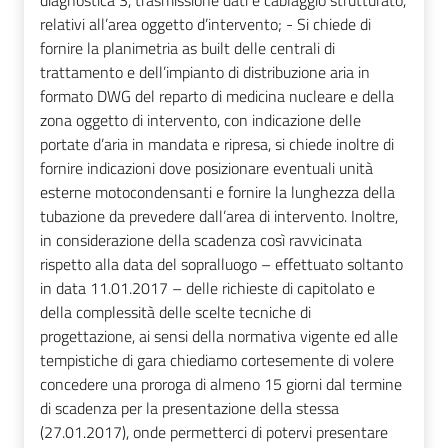
diagnostica 3, trasmissione dati e cablaggio strutturato,
relativi all’area oggetto d’intervento; - Si chiede di
fornire la planimetria as built delle centrali di
trattamento e dell’impianto di distribuzione aria in
formato DWG del reparto di medicina nucleare e della
zona oggetto di intervento, con indicazione delle
portate d’aria in mandata e ripresa, si chiede inoltre di
fornire indicazioni dove posizionare eventuali unità
esterne motocondensanti e fornire la lunghezza della
tubazione da prevedere dall’area di intervento. Inoltre,
in considerazione della scadenza così ravvicinata
rispetto alla data del sopralluogo – effettuato soltanto
in data 11.01.2017 – delle richieste di capitolato e
della complessità delle scelte tecniche di
progettazione, ai sensi della normativa vigente ed alle
tempistiche di gara chiediamo cortesemente di volere
concedere una proroga di almeno 15 giorni dal termine
di scadenza per la presentazione della stessa
(27.01.2017), onde permetterci di potervi presentare