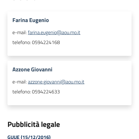
Farina Eugenio
e-mail:
farina.eugenio@aou.mo.it
telefono:
0594224168
Azzone Giovanni
e-mail:
azzone.giovanni@aou.mo.it
telefono:
0594224633
Pubblicità legale
GUUE (15/12/2016)