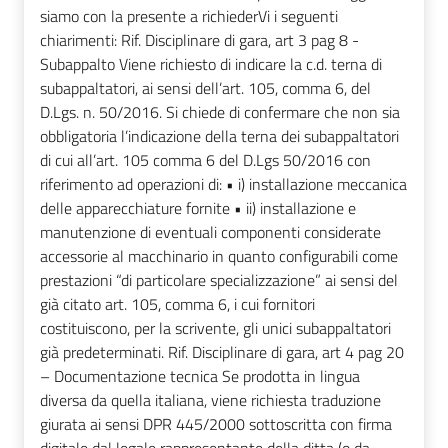
siamo con la presente a richiederVi i seguenti
chiarimenti: Rif. Disciplinare di gara, art 3 pag 8 -
Subappalto Viene richiesto di indicare la c.d. terna di
subappaltatori, ai sensi dell’art. 105, comma 6, del
D.Lgs. n. 50/2016. Si chiede di confermare che non sia
obbligatoria l’indicazione della terna dei subappaltatori
di cui all’art. 105 comma 6 del D.Lgs 50/2016 con
riferimento ad operazioni di: • i) installazione meccanica
delle apparecchiature fornite • ii) installazione e
manutenzione di eventuali componenti considerate
accessorie al macchinario in quanto configurabili come
prestazioni “di particolare specializzazione” ai sensi del
già citato art. 105, comma 6, i cui fornitori
costituiscono, per la scrivente, gli unici subappaltatori
già predeterminati. Rif. Disciplinare di gara, art 4 pag 20
– Documentazione tecnica Se prodotta in lingua
diversa da quella italiana, viene richiesta traduzione
giurata ai sensi DPR 445/2000 sottoscritta con firma