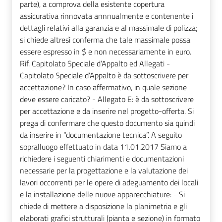
parte), a comprova della esistente copertura
assicurativa rinnovata annnualmente e contenente i
dettagli relativi alla garanzia e al massimale di polizza;
si chiede altresì conferma che tale massimale possa
essere espresso in $ e non necessariamente in euro.
Rif. Capitolato Speciale d’Appalto ed Allegati -
Capitolato Speciale d’Appalto è da sottoscrivere per
accettazione? In caso affermativo, in quale sezione
deve essere caricato? - Allegato E: è da sottoscrivere
per accettazione e da inserire nel progetto-offerta. Si
prega di confermare che questo documento sia quindi
da inserire in “documentazione tecnica”. A seguito
sopralluogo effettuato in data 11.01.2017 Siamo a
richiedere i seguenti chiarimenti e documentazioni
necessarie per la progettazione e la valutazione dei
lavori occorrenti per le opere di adeguamento dei locali
e la installazione delle nuove apparecchiature: - Si
chiede di mettere a disposizione la planimetria e gli
elaborati grafici strutturali (pianta e sezione) in formato