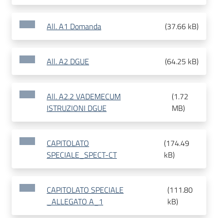
All. A1 Domanda
(
37.66 kB
)
All. A2 DGUE
(
64.25 kB
)
All. A2.2 VADEMECUM
(
1.72
ISTRUZIONI DGUE
MB
)
CAPITOLATO
(
174.49
SPECIALE_SPECT-CT
kB
)
CAPITOLATO SPECIALE
(
111.80
_ALLEGATO A_1
kB
)