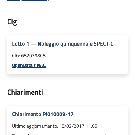
Cig
Lotto
1
—
Noleggio quinquennale SPECT-CT
CIG:
6820798C8f
OpenData ANAC
Chiarimenti
Chiarimento PI010009-17
Ultimo aggiornamento:
15/02/2017 11:05