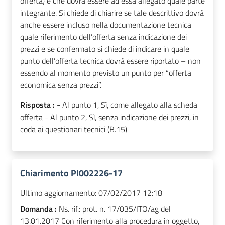
offerta) e che dovrà essere ad essa allegato quale parte
integrante. Si chiede di chiarire se tale descrittivo dovrà
anche essere incluso nella documentazione tecnica
quale riferimento dell’offerta senza indicazione dei
prezzi e se confermato si chiede di indicare in quale
punto dell’offerta tecnica dovrà essere riportato – non
essendo al momento previsto un punto per “offerta
economica senza prezzi”.
Risposta :
- Al punto 1, Sì, come allegato alla scheda
offerta - Al punto 2, Sì, senza indicazione dei prezzi, in
coda ai questionari tecnici (B.15)
Chiarimento PI002226-17
Ultimo aggiornamento:
07/02/2017 12:18
Domanda :
Ns. rif.: prot. n. 17/035/ITO/ag del
13.01.2017 Con riferimento alla procedura in oggetto,