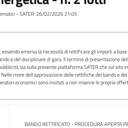
ematici - SATER:
26/02/2026 21:05
 essendo emersa la necessità di rettificare gli importi a base 
 bando e del disciplinare di gara. Il termine di presentazione 
bblicità sia sulla presente piattaforma SATER che sul sito in
. Nelle more dell'approvazione delle rettifiche del bando e del
eratori economici sono invitati a non inserire le proprie offert
Dati del bando
BANDO RETTIFICATO - PROCEDURA APERTA PE