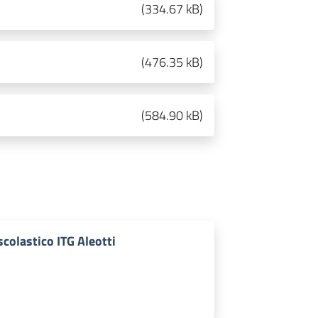
(
334.67 kB
)
(
476.35 kB
)
(
584.90 kB
)
scolastico ITG Aleotti