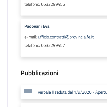
telefono:
0532299456
Padovani Eva
e-mail:
ufficio.contratti@provincia.fe.it
telefono:
0532299457
Pubblicazioni
Verbale II seduta del 1/9/2020 - Apertu