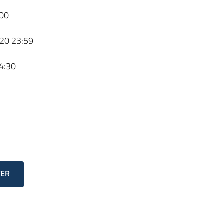
00
20 23:59
4:30
TER