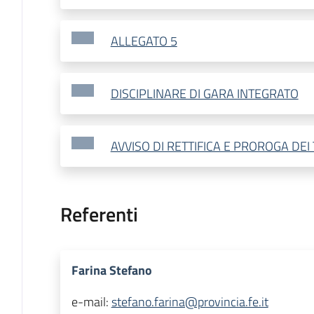
ALLEGATO 5
DISCIPLINARE DI GARA INTEGRATO
AVVISO DI RETTIFICA E PROROGA DEI
Referenti
Farina Stefano
e-mail:
stefano.farina@provincia.fe.it