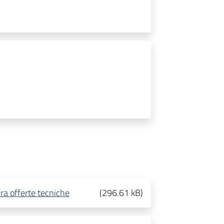
ra offerte tecniche
(
296.61 kB
)