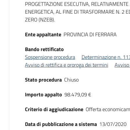
PROGETTAZIONE ESECUTIVA, RELATIVAMENTE A
ENERGETICA, AL FINE DI TRASFORMARE N. 2 EDI
ZERO (NZEB).
Ente appaltante
PROVINCIA DI FERRARA
Bando rettificato
Sospensione procedura
Determinazione n. 1
Avviso di rettifica e proroga dei termini
Avviso 
Stato procedura
Chiuso
Importo appalto
98.479,09 €
Criterio di aggiudicazione
Offerta economicam
Data di pubblicazione a sistema
13/07/2020