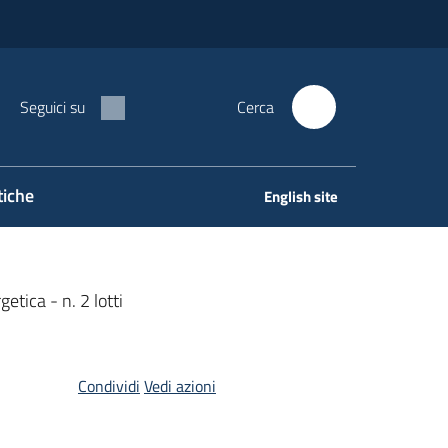
Seguici su
Cerca
tiche
English site
etica - n. 2 lotti
Condividi
Vedi azioni