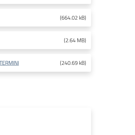
(
664.02 kB
)
(
2.64 MB
)
 TERMINI
(
240.69 kB
)