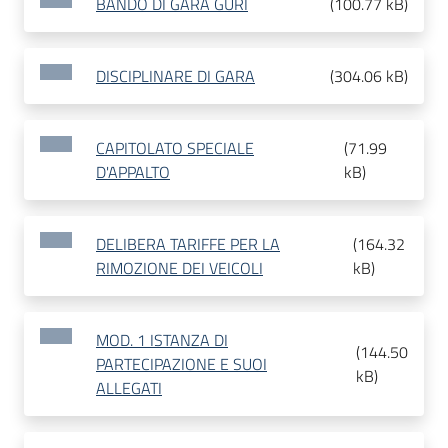
BANDO DI GARA GURI
(
100.77 kB
)
DISCIPLINARE DI GARA
(
304.06 kB
)
CAPITOLATO SPECIALE
(
71.99
D'APPALTO
kB
)
DELIBERA TARIFFE PER LA
(
164.32
RIMOZIONE DEI VEICOLI
kB
)
MOD. 1 ISTANZA DI
(
144.50
PARTECIPAZIONE E SUOI
kB
)
ALLEGATI