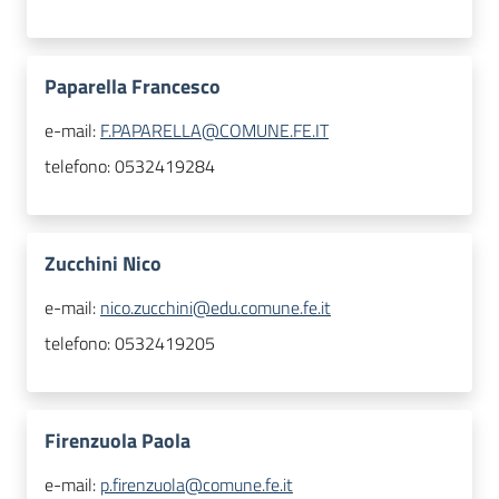
Paparella Francesco
e-mail:
F.PAPARELLA@COMUNE.FE.IT
telefono:
0532419284
Zucchini Nico
e-mail:
nico.zucchini@edu.comune.fe.it
telefono:
0532419205
Firenzuola Paola
e-mail:
p.firenzuola@comune.fe.it