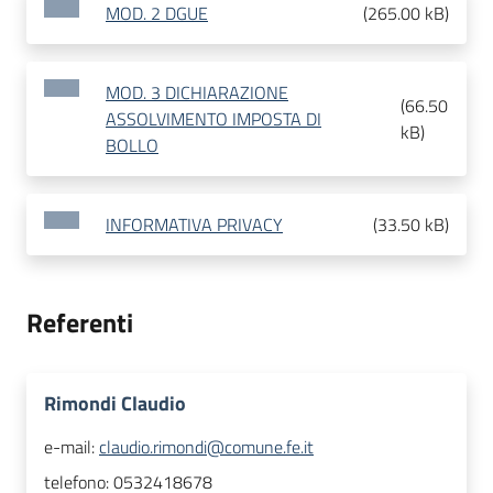
MOD. 2 DGUE
(
265.00 kB
)
MOD. 3 DICHIARAZIONE
(
66.50
ASSOLVIMENTO IMPOSTA DI
kB
)
BOLLO
INFORMATIVA PRIVACY
(
33.50 kB
)
Referenti
Rimondi Claudio
e-mail:
claudio.rimondi@comune.fe.it
telefono:
0532418678