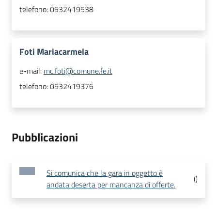
telefono:
0532419538
Foti Mariacarmela
e-mail:
mc.foti@comune.fe.it
telefono:
0532419376
Pubblicazioni
Si comunica che la gara in oggetto è
(
)
andata deserta per mancanza di offerte.