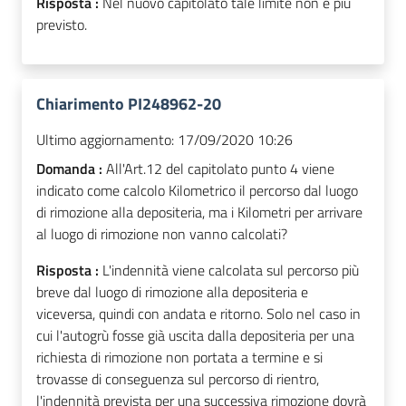
Risposta :
Nel nuovo capitolato tale limite non è più
previsto.
Chiarimento PI248962-20
Ultimo aggiornamento:
17/09/2020 10:26
Domanda :
All'Art.12 del capitolato punto 4 viene
indicato come calcolo Kilometrico il percorso dal luogo
di rimozione alla depositeria, ma i Kilometri per arrivare
al luogo di rimozione non vanno calcolati?
Risposta :
L'indennità viene calcolata sul percorso più
breve dal luogo di rimozione alla depositeria e
viceversa, quindi con andata e ritorno. Solo nel caso in
cui l'autogrù fosse già uscita dalla depositeria per una
richiesta di rimozione non portata a termine e si
trovasse di conseguenza sul percorso di rientro,
l'indennità prevista per una successiva rimozione dovrà