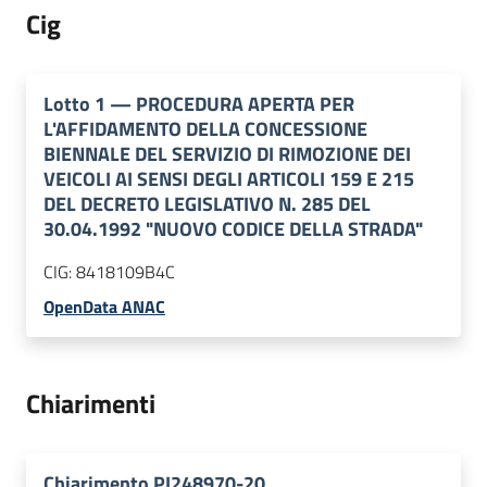
Cig
Lotto
1
—
PROCEDURA APERTA PER
L'AFFIDAMENTO DELLA CONCESSIONE
BIENNALE DEL SERVIZIO DI RIMOZIONE DEI
VEICOLI AI SENSI DEGLI ARTICOLI 159 E 215
DEL DECRETO LEGISLATIVO N. 285 DEL
30.04.1992 "NUOVO CODICE DELLA STRADA"
CIG:
8418109B4C
OpenData ANAC
Chiarimenti
Chiarimento PI248970-20