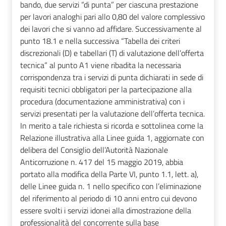
bando, due servizi “di punta” per ciascuna prestazione
per lavori analoghi pari allo 0,80 del valore complessivo
dei lavori che si vanno ad affidare. Successivamente al
punto 18.1 e nella successiva “Tabella dei criteri
discrezionali (D) e tabellari (T) di valutazione dell’offerta
tecnica” al punto A1 viene ribadita la necessaria
corrispondenza tra i servizi di punta dichiarati in sede di
requisiti tecnici obbligatori per la partecipazione alla
procedura (documentazione amministrativa) con i
servizi presentati per la valutazione dell’offerta tecnica.
In merito a tale richiesta si ricorda e sottolinea come la
Relazione illustrativa alla Linee guida 1, aggiornate con
delibera del Consiglio dell’Autorità Nazionale
Anticorruzione n. 417 del 15 maggio 2019, abbia
portato alla modifica della Parte VI, punto 1.1, lett. a),
delle Linee guida n. 1 nello specifico con l’eliminazione
del riferimento al periodo di 10 anni entro cui devono
essere svolti i servizi idonei alla dimostrazione della
professionalità del concorrente sulla base