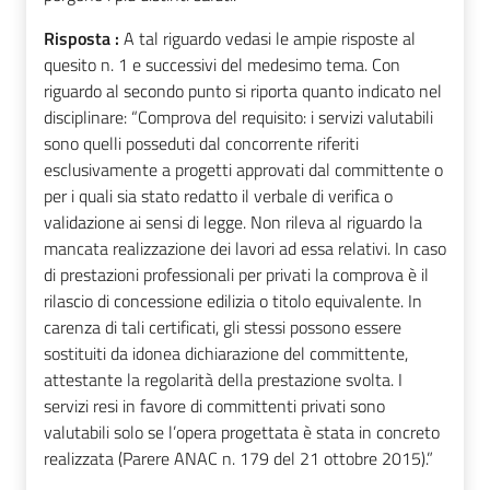
Risposta :
A tal riguardo vedasi le ampie risposte al
quesito n. 1 e successivi del medesimo tema. Con
riguardo al secondo punto si riporta quanto indicato nel
disciplinare: “Comprova del requisito: i servizi valutabili
sono quelli posseduti dal concorrente riferiti
esclusivamente a progetti approvati dal committente o
per i quali sia stato redatto il verbale di verifica o
validazione ai sensi di legge. Non rileva al riguardo la
mancata realizzazione dei lavori ad essa relativi. In caso
di prestazioni professionali per privati la comprova è il
rilascio di concessione edilizia o titolo equivalente. In
carenza di tali certificati, gli stessi possono essere
sostituiti da idonea dichiarazione del committente,
attestante la regolarità della prestazione svolta. I
servizi resi in favore di committenti privati sono
valutabili solo se l’opera progettata è stata in concreto
realizzata (Parere ANAC n. 179 del 21 ottobre 2015).”