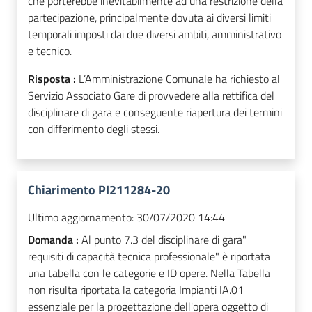
che porterebbe inevitabilmente ad una restrizione della
partecipazione, principalmente dovuta ai diversi limiti
temporali imposti dai due diversi ambiti, amministrativo
e tecnico.
Risposta :
L’Amministrazione Comunale ha richiesto al
Servizio Associato Gare di provvedere alla rettifica del
disciplinare di gara e conseguente riapertura dei termini
con differimento degli stessi.
Chiarimento PI211284-20
Ultimo aggiornamento:
30/07/2020 14:44
Domanda :
Al punto 7.3 del disciplinare di gara"
requisiti di capacità tecnica professionale" è riportata
una tabella con le categorie e ID opere. Nella Tabella
non risulta riportata la categoria Impianti IA.01
essenziale per la progettazione dell'opera oggetto di