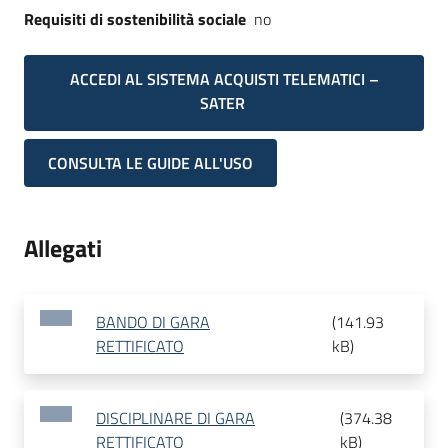
Requisiti di sostenibilità sociale
no
ACCEDI AL SISTEMA ACQUISTI TELEMATICI –
SATER
CONSULTA LE GUIDE ALL'USO
Allegati
BANDO DI GARA
(
141.93
RETTIFICATO
kB
)
DISCIPLINARE DI GARA
(
374.38
RETTIFICATO
kB
)