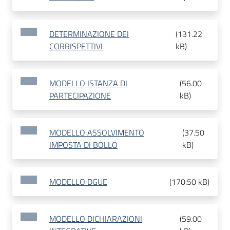
DETERMINAZIONE DEI
(
131.22
CORRISPETTIVI
kB
)
MODELLO ISTANZA DI
(
56.00
PARTECIPAZIONE
kB
)
MODELLO ASSOLVIMENTO
(
37.50
IMPOSTA DI BOLLO
kB
)
MODELLO DGUE
(
170.50 kB
)
MODELLO DICHIARAZIONI
(
59.00