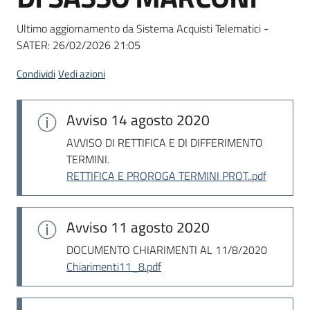
Seguici
su
Ultimo aggiornamento da Sistema Acquisti Telematici -
SATER:
26/02/2026 21:05
Condividi
Vedi azioni
Avviso
14 agosto 2020
AVVISO DI RETTIFICA E DI DIFFERIMENTO
TERMINI.
RETTIFICA E PROROGA TERMINI PROT..pdf
Avviso
11 agosto 2020
DOCUMENTO CHIARIMENTI AL 11/8/2020
Chiarimenti11_8.pdf