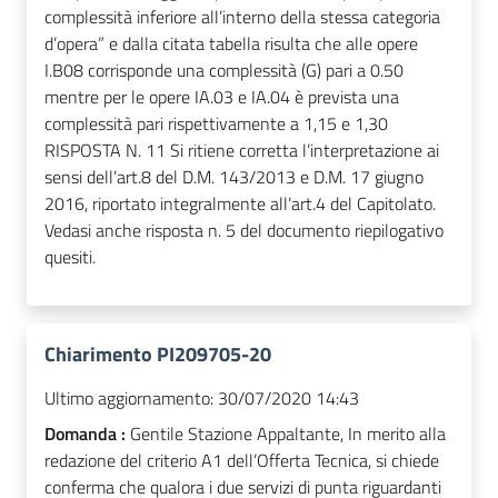
complessità inferiore all’interno della stessa categoria
d’opera” e dalla citata tabella risulta che alle opere
I.B08 corrisponde una complessità (G) pari a 0.50
mentre per le opere IA.03 e IA.04 è prevista una
complessità pari rispettivamente a 1,15 e 1,30
RISPOSTA N. 11 Si ritiene corretta l’interpretazione ai
sensi dell’art.8 del D.M. 143/2013 e D.M. 17 giugno
2016, riportato integralmente all’art.4 del Capitolato.
Vedasi anche risposta n. 5 del documento riepilogativo
quesiti.
Chiarimento PI209705-20
Ultimo aggiornamento:
30/07/2020 14:43
Domanda :
Gentile Stazione Appaltante, In merito alla
redazione del criterio A1 dell’Offerta Tecnica, si chiede
conferma che qualora i due servizi di punta riguardanti