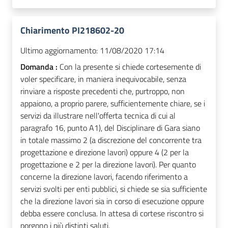
Chiarimento PI218602-20
Ultimo aggiornamento:
11/08/2020 17:14
Domanda :
Con la presente si chiede cortesemente di
voler specificare, in maniera inequivocabile, senza
rinviare a risposte precedenti che, purtroppo, non
appaiono, a proprio parere, sufficientemente chiare, se i
servizi da illustrare nell'offerta tecnica di cui al
paragrafo 16, punto A1), del Disciplinare di Gara siano
in totale massimo 2 (a discrezione del concorrente tra
progettazione e direzione lavori) oppure 4 (2 per la
progettazione e 2 per la direzione lavori). Per quanto
concerne la direzione lavori, facendo riferimento a
servizi svolti per enti pubblici, si chiede se sia sufficiente
che la direzione lavori sia in corso di esecuzione oppure
debba essere conclusa. In attesa di cortese riscontro si
porgono i più distinti saluti.