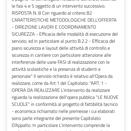
le fasi 4 e 5 oggetto di un intervento successivo.
RISPOSTA N. 8 Con riguardo al criterio B2
CARATTERISTICHE METODOLOGICHE DELL’OFFERTA
- DIREZIONE LAVORI E COORDINAMENTO
SICUREZZA - Efficacia delle modalità di esecuzione del
servizio; ed in particolare al punto B.2.2 - Efficacia del
piano sicurezza e layout delle attività di controllo e
sicurezza in cantiere con particolare attenzione alle
interferenze delle varie FASI di realizzazione con le
attività scolastiche e la presenza di studenti e
personale” Il servizio richiesto è relativo all'Opera da
realizzare, come da Art.1 del Capitolato: "ART. 1 -
OPERA DA REALIZZARE L'intervento da realizzare
riguarda la realizzazione dell'opera pubblica "LE NUOVE
SCUOLE" in conformità al progetto di fattibilità tecnico
- economica richiamato nelle premesse i cui elaborati
sono parte integrante del presente Capitolato
D’Appalto. In particolare L'intervento comprende la