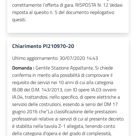
correttamente l’offerta di gara. RISPOSTA N. 12 Vedasi
risposta al quesito n. 5 del documento riepilogativo
quesiti.
Chiarimento PI210970-20
Ultimo aggiornamento:
30/07/2020 14:43
Domanda :
Gentile Stazione Appaltante, Si chiede
conferma in merito alla possibilità di comprovare il
requisito dei servizi nei 10 anni di cui alla categoria
IB.08 del D.M. 143/2013, con ID opere IA.03 ovvero
IA.04, trattandosi, nello specifico, di opere elettriche a
servizio delle costruzioni, essendo ai sensi del DM 17
giugno 2016 che“La classificazione delle prestazioni
professionali relative ai servizi di cui al presente decreto
è stabilita nella tavola Z-1 allegata, tenendo conto
della categoria d'opera e del grado di complessità,