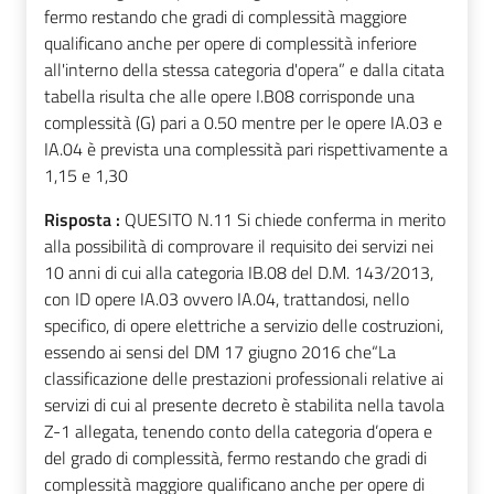
fermo restando che gradi di complessità maggiore
qualificano anche per opere di complessità inferiore
all'interno della stessa categoria d'opera” e dalla citata
tabella risulta che alle opere I.B08 corrisponde una
complessità (G) pari a 0.50 mentre per le opere IA.03 e
IA.04 è prevista una complessità pari rispettivamente a
1,15 e 1,30
Risposta :
QUESITO N.11 Si chiede conferma in merito
alla possibilità di comprovare il requisito dei servizi nei
10 anni di cui alla categoria IB.08 del D.M. 143/2013,
con ID opere IA.03 ovvero IA.04, trattandosi, nello
specifico, di opere elettriche a servizio delle costruzioni,
essendo ai sensi del DM 17 giugno 2016 che“La
classificazione delle prestazioni professionali relative ai
servizi di cui al presente decreto è stabilita nella tavola
Z-1 allegata, tenendo conto della categoria d’opera e
del grado di complessità, fermo restando che gradi di
complessità maggiore qualificano anche per opere di