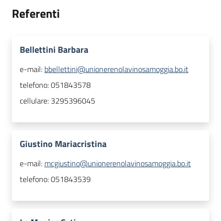
Referenti
Bellettini Barbara
e-mail:
bbellettini@unionerenolavinosamoggia.bo.it
telefono:
051843578
cellulare:
3295396045
Giustino Mariacristina
e-mail:
mcgiustino@unionerenolavinosamoggia.bo.it
telefono:
051843539