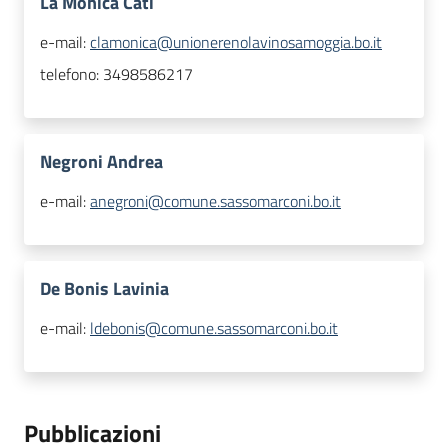
La Monica Cati
e-mail:
clamonica@unionerenolavinosamoggia.bo.it
telefono:
3498586217
Negroni Andrea
e-mail:
anegroni@comune.sassomarconi.bo.it
De Bonis Lavinia
e-mail:
ldebonis@comune.sassomarconi.bo.it
Pubblicazioni