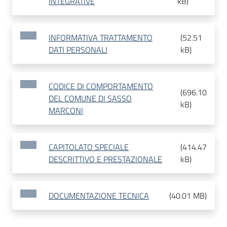
INTEGRATIVE
kB
)
INFORMATIVA TRATTAMENTO
(
52.51
DATI PERSONALI
kB
)
CODICE DI COMPORTAMENTO
(
696.10
DEL COMUNE DI SASSO
kB
)
MARCONI
CAPITOLATO SPECIALE
(
414.47
DESCRITTIVO E PRESTAZIONALE
kB
)
DOCUMENTAZIONE TECNICA
(
40.01 MB
)