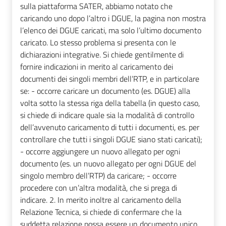
sulla piattaforma SATER, abbiamo notato che
caricando uno dopo l’altro i DGUE, la pagina non mostra
l’elenco dei DGUE caricati, ma solo l’ultimo documento
caricato. Lo stesso problema si presenta con le
dichiarazioni integrative. Si chiede gentilmente di
fornire indicazioni in merito al caricamento dei
documenti dei singoli membri dell’RTP, e in particolare
se: - occorre caricare un documento (es. DGUE) alla
volta sotto la stessa riga della tabella (in questo caso,
si chiede di indicare quale sia la modalità di controllo
dell’avvenuto caricamento di tutti i documenti, es. per
controllare che tutti i singoli DGUE siano stati caricati);
- occorre aggiungere un nuovo allegato per ogni
documento (es. un nuovo allegato per ogni DGUE del
singolo membro dell’RTP) da caricare; - occorre
procedere con un’altra modalità, che si prega di
indicare. 2. In merito inoltre al caricamento della
Relazione Tecnica, si chiede di confermare che la
suddetta relazione possa essere un documento unico