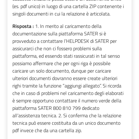
(es. pdf unico) in luogo di una cartella ZIP contenente i
singoli documenti in cui la relazione è articolata.
Risposta :
1. In merito al caricamento della
documentazione sulla piattaforma SATER si è
provveduto a contattare l’HELPDESK di SATER per
assicurarci che non ci fossero problemi sulla
piattaforma, ed essendo stati rassicurati in tal senso
possiamo affermare che per ogni riga è possibile
caricare un solo documento, dunque per caricare
ulteriori documenti dovranno essere create ulteriori
righi tramite la funzione “aggiungi allegato”. Si ricorda
che in caso di problemi nel caricamento degli elaborati
è sempre opportuno contattare il numero verde della
piattaforma SATER 800 810 799 dedicato
all’assistenza tecnica. 2. Si conferma che la relazione
tecnica può essere costituita da un unico documento
pdf invece che da una cartella zip.