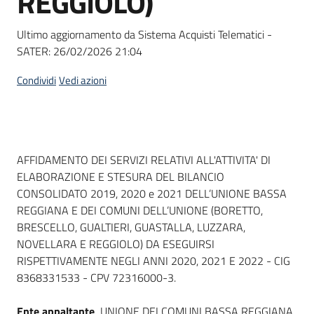
REGGIOLO)
Ultimo aggiornamento da Sistema Acquisti Telematici -
SATER:
26/02/2026 21:04
Condividi
Vedi azioni
Dati del bando
AFFIDAMENTO DEI SERVIZI RELATIVI ALL'ATTIVITA' DI
ELABORAZIONE E STESURA DEL BILANCIO
CONSOLIDATO 2019, 2020 e 2021 DELL’UNIONE BASSA
REGGIANA E DEI COMUNI DELL’UNIONE (BORETTO,
BRESCELLO, GUALTIERI, GUASTALLA, LUZZARA,
NOVELLARA E REGGIOLO) DA ESEGUIRSI
RISPETTIVAMENTE NEGLI ANNI 2020, 2021 E 2022 - CIG
8368331533 - CPV 72316000-3.
Ente appaltante
UNIONE DEI COMUNI BASSA REGGIANA