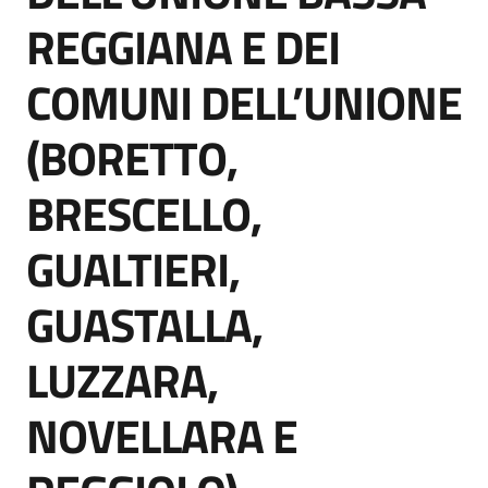
Seguici
REGGIANA E DEI
su
COMUNI DELL’UNIONE
(BORETTO,
BRESCELLO,
GUALTIERI,
GUASTALLA,
LUZZARA,
NOVELLARA E