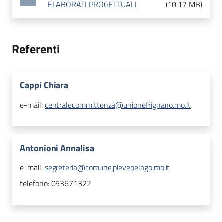
ELABORATI PROGETTUALI
(
10.17 MB
)
Referenti
Cappi Chiara
e-mail:
centralecommittenza@unionefrignano.mo.it
Antonioni Annalisa
e-mail:
segreteria@comune.pievepelago.mo.it
telefono:
053671322