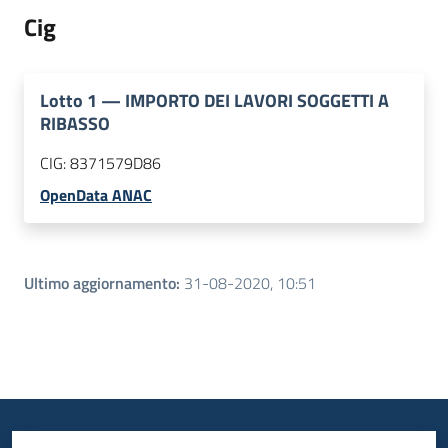
Cig
Lotto
1
—
IMPORTO DEI LAVORI SOGGETTI A
RIBASSO
CIG:
8371579D86
OpenData ANAC
Ultimo aggiornamento
:
31-08-2020, 10:51