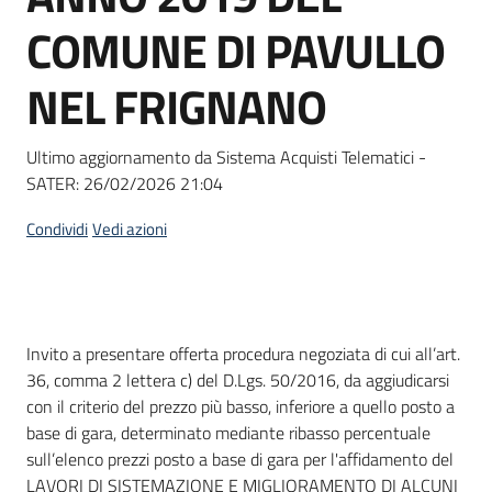
Seguici
COMUNE DI PAVULLO
su
NEL FRIGNANO
Ultimo aggiornamento da Sistema Acquisti Telematici -
SATER:
26/02/2026 21:04
Condividi
Vedi azioni
Dati del bando
Invito a presentare offerta procedura negoziata di cui all’art.
36, comma 2 lettera c) del D.Lgs. 50/2016, da aggiudicarsi
con il criterio del prezzo più basso, inferiore a quello posto a
base di gara, determinato mediante ribasso percentuale
sull’elenco prezzi posto a base di gara per l'affidamento del
LAVORI DI SISTEMAZIONE E MIGLIORAMENTO DI ALCUNI