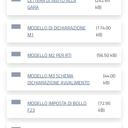
LETTERA DI INVITO ALLA
(
242.65
GARA
kB
)
MODELLO DI DICHIARAZIONE
(
174.00
M1
kB
)
MODELLO M2 PER RTI
(
56.50 kB
)
MODELLO M3 SCHEMA
(
44.00
DICHIARAZIONE AVVALIMENTO
kB
)
MODELLO IMPOSTA DI BOLLO
(
72.95
F23
kB
)