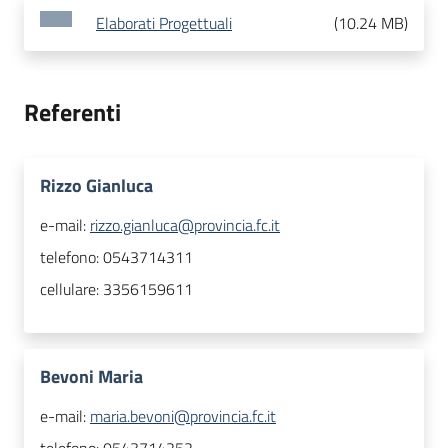
Elaborati Progettuali
(
10.24 MB
)
Referenti
Rizzo Gianluca
e-mail:
rizzo.gianluca@provincia.fc.it
telefono:
0543714311
cellulare:
3356159611
Bevoni Maria
e-mail:
maria.bevoni@provincia.fc.it