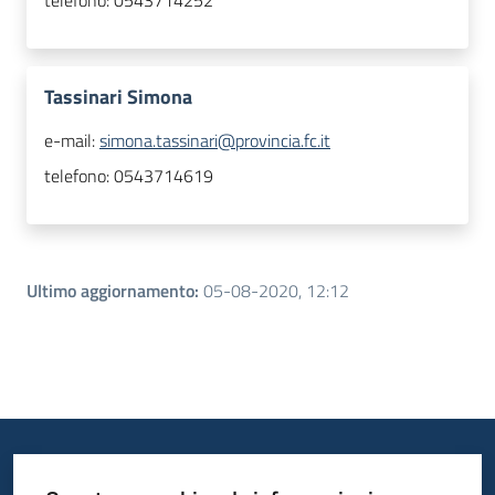
telefono:
0543714252
Tassinari Simona
e-mail:
simona.tassinari@provincia.fc.it
telefono:
0543714619
Ultimo aggiornamento
:
05-08-2020, 12:12