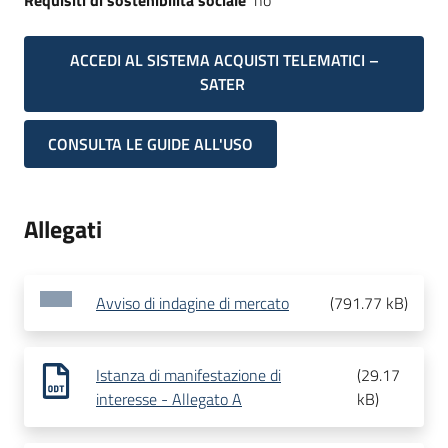
Requisiti di sostenibilità sociale
no
ACCEDI AL SISTEMA ACQUISTI TELEMATICI –
SATER
CONSULTA LE GUIDE ALL'USO
Allegati
Avviso di indagine di mercato
(
791.77 kB
)
Istanza di manifestazione di
(
29.17
interesse - Allegato A
kB
)