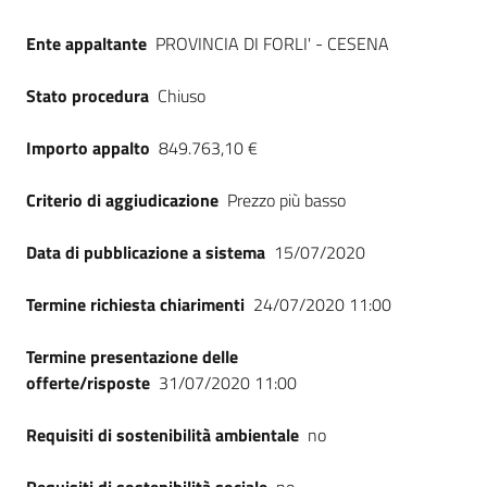
Seguici
su
Ente appaltante
PROVINCIA DI FORLI' - CESENA
Stato procedura
Chiuso
Importo appalto
849.763,10 €
Criterio di aggiudicazione
Prezzo più basso
Data di pubblicazione a sistema
15/07/2020
Termine richiesta chiarimenti
24/07/2020 11:00
Termine presentazione delle
offerte/risposte
31/07/2020 11:00
Requisiti di sostenibilità ambientale
no