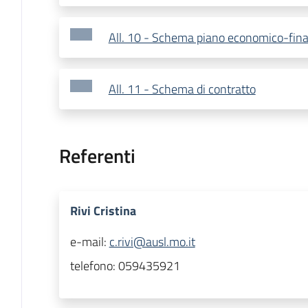
All. 10 - Schema piano economico-fina
All. 11 - Schema di contratto
Referenti
Rivi Cristina
e-mail:
c.rivi@ausl.mo.it
telefono:
059435921