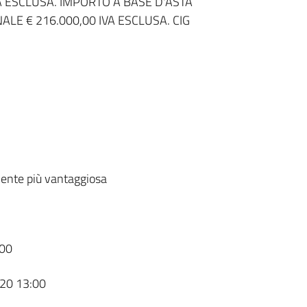
A ESCLUSA. IMPORTO A BASE D'ASTA
LE € 216.000,00 IVA ESCLUSA. CIG
ente più vantaggiosa
00
20 13:00