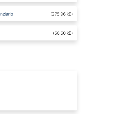
nziario
(
275.96 kB
)
(
56.50 kB
)