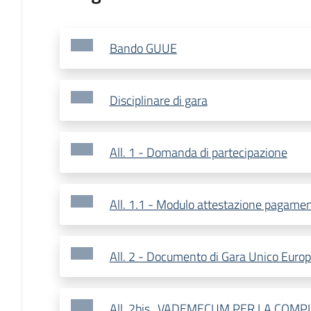
Bando GUUE
Disciplinare di gara
All. 1 - Domanda di partecipazione
All. 1.1 - Modulo attestazione pagamen
All. 2 - Documento di Gara Unico Euro
All. 2bis_VADEMECUM PER LA COMP