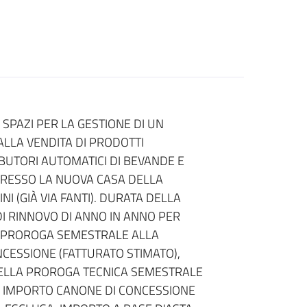
SPAZI PER LA GESTIONE DI UN
ALLA VENDITA DI PRODOTTI
RIBUTORI AUTOMATICI DI BEVANDE E
PRESSO LA NUOVA CASA DELLA
NI (GIÀ VIA FANTI). DURATA DELLA
 DI RINNOVO DI ANNO IN ANNO PER
 DI PROROGA SEMESTRALE ALLA
CESSIONE (FATTURATO STIMATO),
DELLA PROROGA TECNICA SEMESTRALE
A. IMPORTO CANONE DI CONCESSIONE