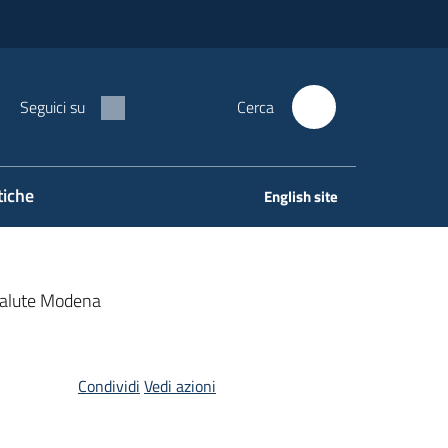
Seguici su
Cerca
tiche
English site
 Salute Modena
Condividi
Vedi azioni