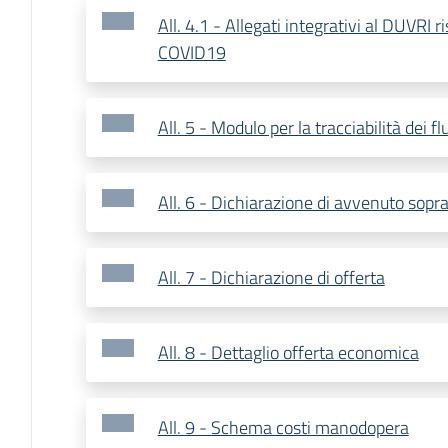
All. 4.1 - Allegati integrativi al DUVRI r
COVID19
All. 5 - Modulo per la tracciabilità dei fl
All. 6 - Dichiarazione di avvenuto sopr
All. 7 - Dichiarazione di offerta
All. 8 - Dettaglio offerta economica
All. 9 - Schema costi manodopera