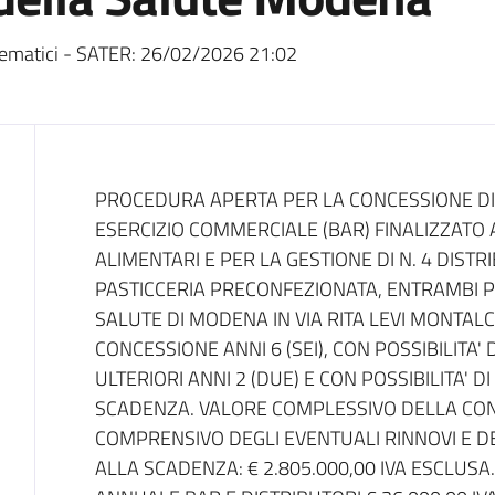
ematici - SATER:
26/02/2026 21:02
Dati del bando
PROCEDURA APERTA PER LA CONCESSIONE DI 
ESERCIZIO COMMERCIALE (BAR) FINALIZZATO 
ALIMENTARI E PER LA GESTIONE DI N. 4 DIST
PASTICCERIA PRECONFEZIONATA, ENTRAMBI 
SALUTE DI MODENA IN VIA RITA LEVI MONTALCI
CONCESSIONE ANNI 6 (SEI), CON POSSIBILITA'
ULTERIORI ANNI 2 (DUE) E CON POSSIBILITA'
SCADENZA. VALORE COMPLESSIVO DELLA CON
COMPRENSIVO DEGLI EVENTUALI RINNOVI E 
ALLA SCADENZA: € 2.805.000,00 IVA ESCLUS