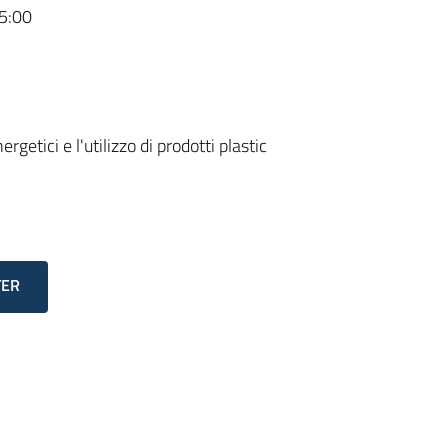
5:00
getici e l'utilizzo di prodotti plastic
TER