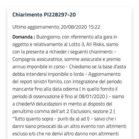
Chiarimento PI228297-20
Ultimo aggiornamento:
20/08/2020 15:22
Domanda :
Buongiorno, con riferimento alla gara in
oggetto e relativamente al Lotto 3, All Risks, siamo
con la presente a richieder i seguenti chiarimenti: -
Compagnia assicuratrice, somme assicurate e premio
annuo imponibile in corso - Chiediamo se la base d’asta
debba intendersi imponibile o lorda - Aggiornamento
del report sinistri fornito, con integrazione del periodo
mancante fino alla data odierna ( in quello fornito il
periodo di osservazione è fino al 08/01/2020 ) - siamo
a chiederVi delucidazioni in merito al disposto del
penultimo comma dell’art 2 Esclusioni, sezione 2 (
“Tutto quanto sopra - punti da a) ad l) - salvo che i
danni siano provocati da un altro evento non altrimenti
escluso e/o che ne derivi altro danno non altrimenti