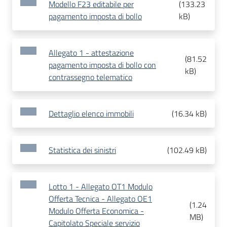
Modello F23 editabile per
(
133.23
pagamento imposta di bollo
kB
)
Allegato 1 - attestazione
(
81.52
pagamento imposta di bollo con
kB
)
contrassegno telematico
Dettaglio elenco immobili
(
16.34 kB
)
Statistica dei sinistri
(
102.49 kB
)
Lotto 1 - Allegato OT1 Modulo
Offerta Tecnica - Allegato OE1
(
1.24
Modulo Offerta Economica -
MB
)
Capitolato Speciale servizio