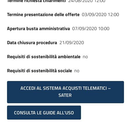
Termine richiesta chiarimenti
24/08/2020 12:00
Seguici
su
Termine presentazione delle offerte
03/09/2020 12:00
Apertura busta amministrativa
07/09/2020 10:00
Data chiusura procedura
21/09/2020
Requisiti di sostenibilità ambientale
no
Requisiti di sostenibilità sociale
no
ACCEDI AL SISTEMA ACQUISTI TELEMATICI –
SATER
CONSULTA LE GUIDE ALL'USO