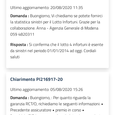
Ultimo aggiornamento:
20/08/2020 11:35
Domanda :
Buongiorno, Vi chiediamo se potete fornirci
la statistica sinistri per il Lotto Infortuni. Grazie per la
collaborazione. Anna - Agenzia Generale di Modena
059 4820311
Risposta :
Si conferma che il lotto 4 infortuni è esente
da sinistri nel periodo 01/01/2014 ad oggi. Cordiali
saluti
Chiarimento PI216917-20
Ultimo aggiornamento:
05/08/2020 15:26
Domanda :
Buongiorno, : Per quanto riguarda la
garanzia RCT/O, richiediamo le seguenti informazioni: •
Precedente assicuratore • premio in corso •