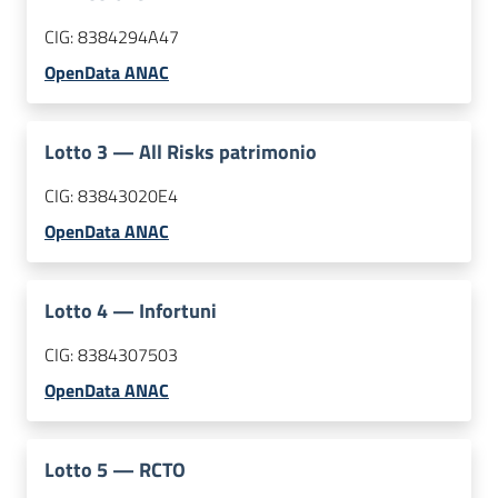
CIG:
8384294A47
OpenData ANAC
Lotto
3
—
All Risks patrimonio
CIG:
83843020E4
OpenData ANAC
Lotto
4
—
Infortuni
CIG:
8384307503
OpenData ANAC
Lotto
5
—
RCTO