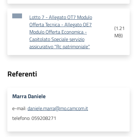
Lotto 7 - Allegato OT7 Modulo
Offerta Tecnica - Allegato OE7
(
1.21
Modulo Offerta Economica -
MB
)
Capitolato Speciale servizio
assicurativo "Rc patrimoniale"
Referenti
Marra Daniele
e-mail:
daniele.marra@mo.camcom.it
telefono:
059208271