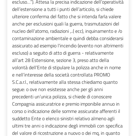
escluso…”). Attesa la precisa indicazione dell’operatività
dell’estensione a tutti i punti dell’articolo, si chiede
ulteriore conferma del fatto che si intenda farla valere
anche per esclusioni quali la guerra, trasmutazioni del
nucleo dell'atomo, radiazioni ,..( ecc), inquinamento e /o
contaminazione ambientale e quindi debba considerarsi
assicurato ad esempio l'incendio (evento non altrimenti
escluso) a seguito di atto di guerra - relativamente
all’art 28 Estensione, sezione 3, preso atto della
volontà dell’Ente di stipulare la polizza anche in nome
e nell’interesse della società controllata PROMO
S.C.a.r.l., relativamente alla stessa chiediamo quanto
segue: o ove non esistesse anche per gli anni
precedenti un’unica polizza, si chiede di conoscere
Compagnia assicuratrice e premio imponibile annuo in
corso o indicazione delle somme assicurate afferenti il
suddetto Ente o elenco sinistri relativo almeno agli
ultimi tre anni o indicazione degli immobili con specifica
del valore di ricostruzione a nuovo o dei mq, in quanto