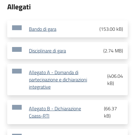
Allegati
Bando di gara
(
153.00 kB
)
Disciplinare di gara
(
2.74 MB
)
Allegato A - Domanda di
(
406.04
partecipazione e dichiarazioni
kB
)
integrative
Allegato B - Dichiarazione
(
66.37
Coass-RTI
kB
)