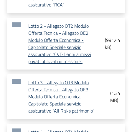
assicurativo "RCA"
Lotto 2 - Allegato OT2 Modulo
Offerta Tecnica - Allegato OE2
Modulo Offerta Economica -
(
991.44
Capitolato Speciale servizio
kB
)
assicurativo "CVT-Danni a mezzi
privati utilizzati in missione"
Lotto 3 - Allegato OT3 Modulo
Offerta Tecnica - Allegato OE3
(
1.34
Modulo Offerta Economica -
MB
)
Capitolato Speciale servizio
assicurativo "All Risks patrimonio"