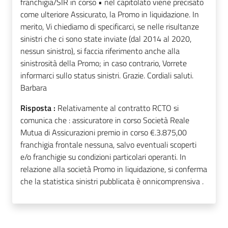
franchigia/SIR in corso • nel capitolato viene precisato
come ulteriore Assicurato, la Promo in liquidazione. In
merito, Vi chiediamo di specificarci, se nelle risultanze
sinistri che ci sono state inviate (dal 2014 al 2020,
nessun sinistro), si faccia riferimento anche alla
sinistrosità della Promo; in caso contrario, Vorrete
informarci sullo status sinistri. Grazie. Cordiali saluti.
Barbara
Risposta :
Relativamente al contratto RCTO si
comunica che : assicuratore in corso Società Reale
Mutua di Assicurazioni premio in corso €.3.875,00
franchigia frontale nessuna, salvo eventuali scoperti
e/o franchigie su condizioni particolari operanti. In
relazione alla società Promo in liquidazione, si conferma
che la statistica sinistri pubblicata è onnicomprensiva .