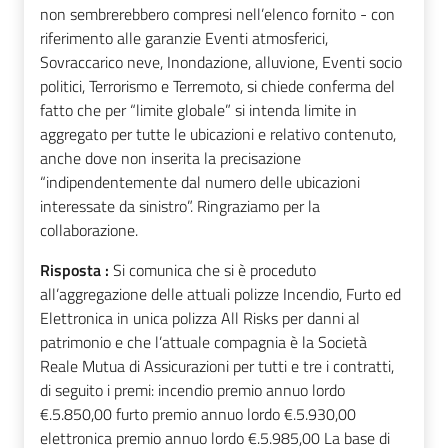
non sembrerebbero compresi nell’elenco fornito - con
riferimento alle garanzie Eventi atmosferici,
Sovraccarico neve, Inondazione, alluvione, Eventi socio
politici, Terrorismo e Terremoto, si chiede conferma del
fatto che per “limite globale” si intenda limite in
aggregato per tutte le ubicazioni e relativo contenuto,
anche dove non inserita la precisazione
“indipendentemente dal numero delle ubicazioni
interessate da sinistro”. Ringraziamo per la
collaborazione.
Risposta :
Si comunica che si è proceduto
all’aggregazione delle attuali polizze Incendio, Furto ed
Elettronica in unica polizza All Risks per danni al
patrimonio e che l’attuale compagnia è la Società
Reale Mutua di Assicurazioni per tutti e tre i contratti,
di seguito i premi: incendio premio annuo lordo
€.5.850,00 furto premio annuo lordo €.5.930,00
elettronica premio annuo lordo €.5.985,00 La base di