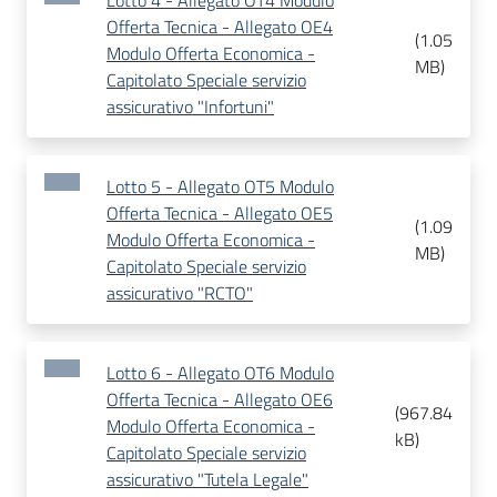
Lotto 4 - Allegato OT4 Modulo
Offerta Tecnica - Allegato OE4
(
1.05
Modulo Offerta Economica -
MB
)
Capitolato Speciale servizio
assicurativo "Infortuni"
Lotto 5 - Allegato OT5 Modulo
Offerta Tecnica - Allegato OE5
(
1.09
Modulo Offerta Economica -
MB
)
Capitolato Speciale servizio
assicurativo "RCTO"
Lotto 6 - Allegato OT6 Modulo
Offerta Tecnica - Allegato OE6
(
967.84
Modulo Offerta Economica -
kB
)
Capitolato Speciale servizio
assicurativo "Tutela Legale"