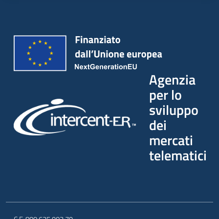
Agenzia
per lo
sviluppo
dei
mercati
telematici