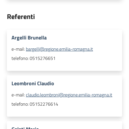
Referenti
Argelli Brunella
e-mail:
bargelli@regione.emilia-romagna.it
telefono:
0515276651
Leombroni Claudio
e-mail:
claudio.leombroni@regione.emilia-romagna.it
telefono:
05152276614