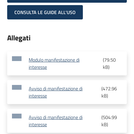
CONSULTA LE GUIDE ALL'USO
Allegati
Modulo manifestazione di
(
79.50
interesse
kB
)
Avviso di manifestazione di
(
472.96
interesse
kB
)
Avviso di manifestazione di
(
504.99
interesse
kB
)