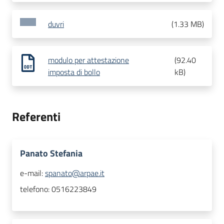
duvri
(
1.33 MB
)
modulo per attestazione
(
92.40
imposta di bollo
kB
)
Referenti
Panato Stefania
e-mail:
spanato@arpae.it
telefono:
0516223849