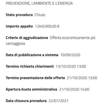
PREVENZIONE, L'AMBIENTE E L'ENERGIA
Seguici
su
Stato procedura
Chiuso
Importo appalto
1.040.000,00 €
Criterio di aggiudicazione
Offerta economicamente più
vantaggiosa
Data di pubblicazione a sistema
10/09/2020
Termine richiesta chiarimenti
13/10/2020 13:00
Termine presentazione delle offerte
21/10/2020 13:00
Apertura busta amministrativa
21/10/2020 14:00
Data chiusura procedura
22/01/2021