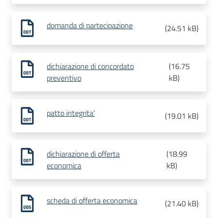
domanda di partecipazione
(
24.51 kB
)
dichiarazione di concordato
(
16.75
preventivo
kB
)
patto integrita'
(
19.01 kB
)
dichiarazione di offerta
(
18.99
economica
kB
)
scheda di offerta economica
(
21.40 kB
)