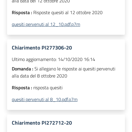
alla data del 12 ottobre 2020
Risposta :
Risposte quesiti al 12 ottobre 2020
quesiti pervenuti al 12_10.pdf.p7m
Chiarimento PI277306-20
Ultimo aggiornamento:
14/10/2020 16:14
Domanda :
Si allegano le risposte ai quesiti pervenuti
alla data del 8 ottobre 2020
Risposta :
risposta quesiti
quesiti pervenuti al 8_10.pdf.p7m
Chiarimento PI272712-20