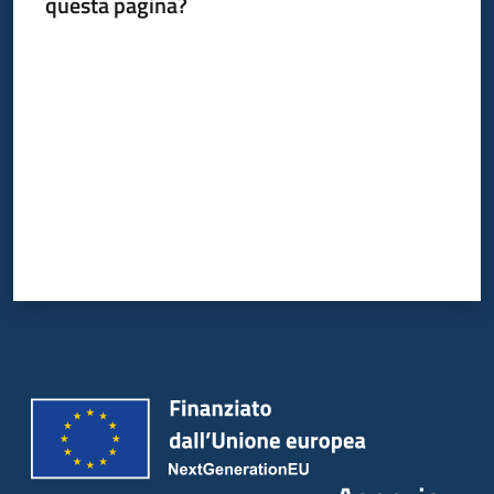
questa pagina?
Valuta da 1 a 5 stelle