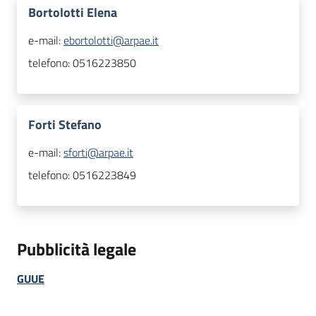
Bortolotti Elena
e-mail:
ebortolotti@arpae.it
telefono:
0516223850
Forti Stefano
e-mail:
sforti@arpae.it
telefono:
0516223849
Pubblicità legale
GUUE