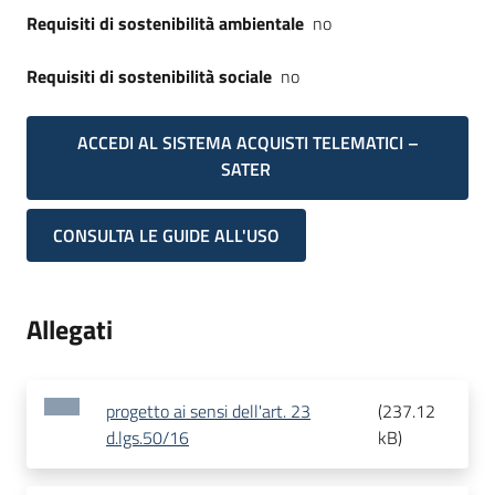
Requisiti di sostenibilità ambientale
no
Requisiti di sostenibilità sociale
no
ACCEDI AL SISTEMA ACQUISTI TELEMATICI –
SATER
CONSULTA LE GUIDE ALL'USO
Allegati
progetto ai sensi dell'art. 23
(
237.12
d.lgs.50/16
kB
)